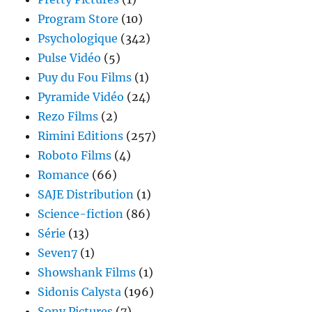
Program Store
(10)
Psychologique
(342)
Pulse Vidéo
(5)
Puy du Fou Films
(1)
Pyramide Vidéo
(24)
Rezo Films
(2)
Rimini Editions
(257)
Roboto Films
(4)
Romance
(66)
SAJE Distribution
(1)
Science-fiction
(86)
Série
(13)
Seven7
(1)
Showshank Films
(1)
Sidonis Calysta
(196)
Sony Pictures
(7)