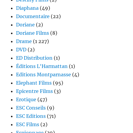
Diaphana
(49)
Documentaire
(22)
Doriane
(2)
Doriane Films
(8)
Drame
(1 227)
DVD
(2)
ED Distribution
(1)
Éditions L'Harmattan
(1)
Editions Montparnasse
(4)
Elephant Films
(95)
Epicentre Films
(3)
Erotique
(47)
ESC Conseils
(9)
ESC Editions
(71)
ESC Films
(2)
Espionnage
(39)