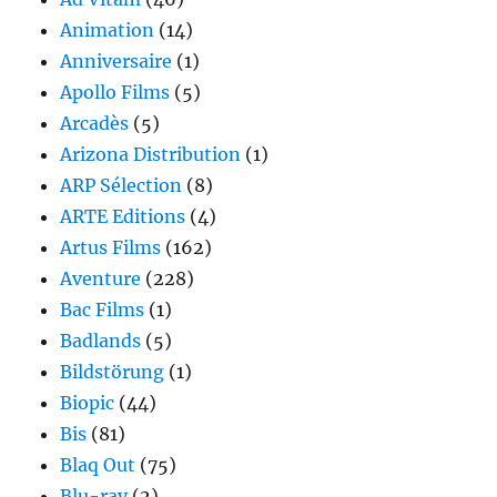
Animation
(14)
Anniversaire
(1)
Apollo Films
(5)
Arcadès
(5)
Arizona Distribution
(1)
ARP Sélection
(8)
ARTE Editions
(4)
Artus Films
(162)
Aventure
(228)
Bac Films
(1)
Badlands
(5)
Bildstörung
(1)
Biopic
(44)
Bis
(81)
Blaq Out
(75)
Blu-ray
(2)