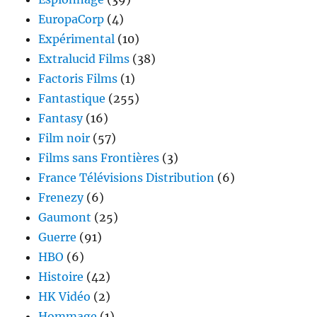
EuropaCorp
(4)
Expérimental
(10)
Extralucid Films
(38)
Factoris Films
(1)
Fantastique
(255)
Fantasy
(16)
Film noir
(57)
Films sans Frontières
(3)
France Télévisions Distribution
(6)
Frenezy
(6)
Gaumont
(25)
Guerre
(91)
HBO
(6)
Histoire
(42)
HK Vidéo
(2)
Hommage
(1)