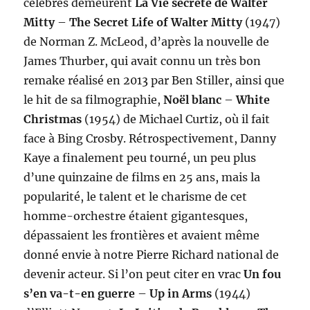
célèbres demeurent
La Vie secrète de Walter
Mitty
–
The Secret Life of Walter Mitty
(1947)
de Norman Z. McLeod, d’après la nouvelle de
James Thurber, qui avait connu un très bon
remake réalisé en 2013 par Ben Stiller, ainsi que
le hit de sa filmographie,
Noël blanc
–
White
Christmas
(1954) de Michael Curtiz, où il fait
face à Bing Crosby. Rétrospectivement, Danny
Kaye a finalement peu tourné, un peu plus
d’une quinzaine de films en 25 ans, mais la
popularité, le talent et le charisme de cet
homme-orchestre étaient gigantesques,
dépassaient les frontières et avaient même
donné envie à notre Pierre Richard national de
devenir acteur. Si l’on peut citer en vrac
Un fou
s’en va-t-en guerre
–
Up in Arms
(1944)