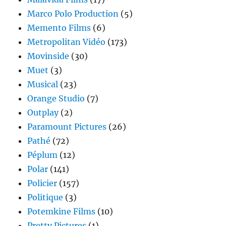
Marco Polo Production
(5)
Memento Films
(6)
Metropolitan Vidéo
(173)
Movinside
(30)
Muet
(3)
Musical
(23)
Orange Studio
(7)
Outplay
(2)
Paramount Pictures
(26)
Pathé
(72)
Péplum
(12)
Polar
(141)
Policier
(157)
Politique
(3)
Potemkine Films
(10)
Pretty Pictures
(1)