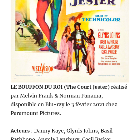
LE BOUFFON DU ROI (The Court Jester)
réalisé
par Melvin Frank & Norman Panama,
disponible en Blu-ray le 3 février 2021 chez
Paramount Pictures.
Acteurs
: Danny Kaye, Glynis Johns, Basil
Rathbone, Angela Lansbury, Cecil Parker,