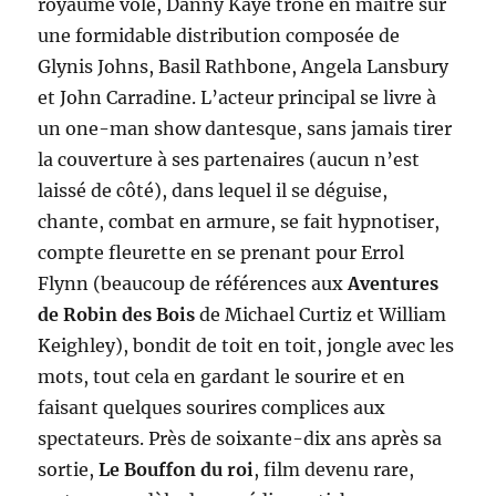
royaume volé, Danny Kaye trône en maître sur
une formidable distribution composée de
Glynis Johns, Basil Rathbone, Angela Lansbury
et John Carradine. L’acteur principal se livre à
un one-man show dantesque, sans jamais tirer
la couverture à ses partenaires (aucun n’est
laissé de côté), dans lequel il se déguise,
chante, combat en armure, se fait hypnotiser,
compte fleurette en se prenant pour Errol
Flynn (beaucoup de références aux
Aventures
de Robin des Bois
de Michael Curtiz et William
Keighley), bondit de toit en toit, jongle avec les
mots, tout cela en gardant le sourire et en
faisant quelques sourires complices aux
spectateurs. Près de soixante-dix ans après sa
sortie,
Le Bouffon du roi
, film devenu rare,