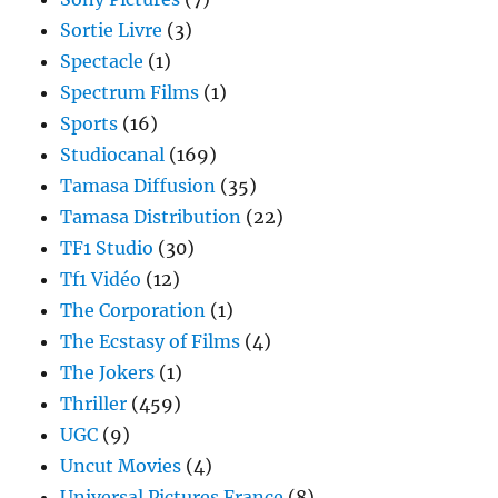
Sortie Livre
(3)
Spectacle
(1)
Spectrum Films
(1)
Sports
(16)
Studiocanal
(169)
Tamasa Diffusion
(35)
Tamasa Distribution
(22)
TF1 Studio
(30)
Tf1 Vidéo
(12)
The Corporation
(1)
The Ecstasy of Films
(4)
The Jokers
(1)
Thriller
(459)
UGC
(9)
Uncut Movies
(4)
Universal Pictures France
(8)