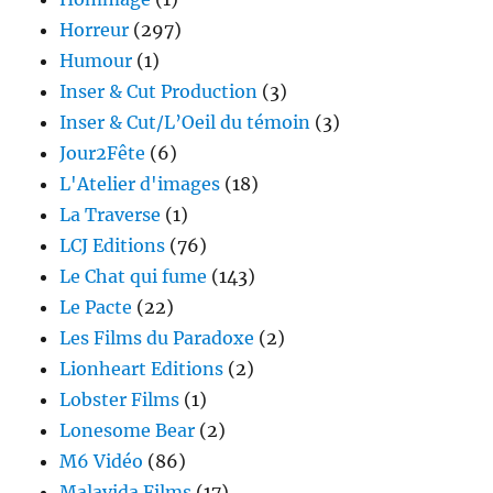
Horreur
(297)
Humour
(1)
Inser & Cut Production
(3)
Inser & Cut/L’Oeil du témoin
(3)
Jour2Fête
(6)
L'Atelier d'images
(18)
La Traverse
(1)
LCJ Editions
(76)
Le Chat qui fume
(143)
Le Pacte
(22)
Les Films du Paradoxe
(2)
Lionheart Editions
(2)
Lobster Films
(1)
Lonesome Bear
(2)
M6 Vidéo
(86)
Malavida Films
(17)