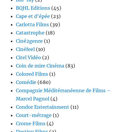
BQHL Editions
(45)
Cape et d'épée
(23)
Carlotta Films
(39)
Catastrophe
(18)
Ciné2genre
(1)
Cinéfeel
(10)
Citel Vidéo
(2)
Coin de mire Cinéma
(83)
Colored Films
(1)
Comédie
(680)
Compagnie Méditérranéenne de Films –
Marcel Pagnol
(4)
Condor Entertainment
(11)
Court-métrage
(1)
Crome Films
(4)
Destiny Films
(2)