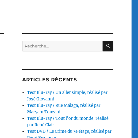
RECHERC
Recherche
pour :
ARTICLES RÉCENTS
Test Blu-ray / Un aller simple, réalisé par
José Giovanni
Test Blu-ray / Rue Málaga, réalisé par
Maryam Touzani
Test Blu-ray / Tout l’or du monde, réalisé
par René Clair
Test DVD / Le Crime du 3e étage, réalisé par
Rémi Bezançon