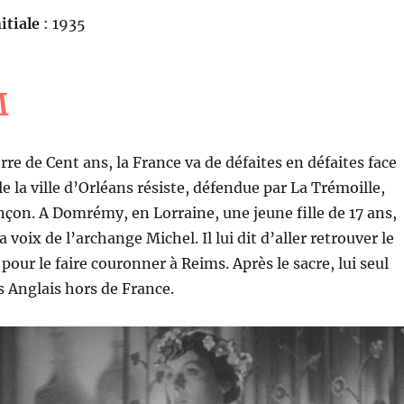
itiale
: 1935
M
erre de Cent ans, la France va de défaites en défaites face
e la ville d’Orléans résiste, défendue par La Trémoille,
nçon. A Domrémy, en Lorraine, une jeune fille de 17 ans,
 voix de l’archange Michel. Il lui dit d’aller retrouver le
our le faire couronner à Reims. Après le sacre, lui seul
s Anglais hors de France.