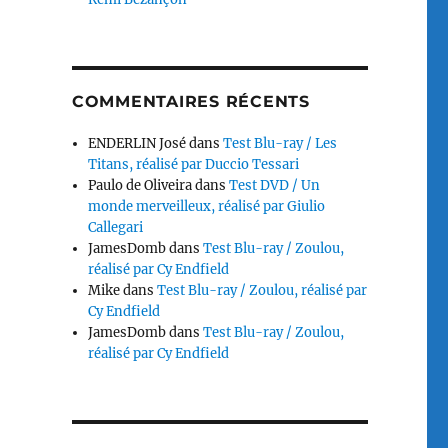
COMMENTAIRES RÉCENTS
ENDERLIN José
dans
Test Blu-ray / Les
Titans, réalisé par Duccio Tessari
Paulo de Oliveira
dans
Test DVD / Un
monde merveilleux, réalisé par Giulio
Callegari
JamesDomb
dans
Test Blu-ray / Zoulou,
réalisé par Cy Endfield
Mike
dans
Test Blu-ray / Zoulou, réalisé par
Cy Endfield
JamesDomb
dans
Test Blu-ray / Zoulou,
réalisé par Cy Endfield