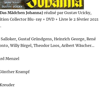
(Das Mädchen Johanna)
réalisé par Gustav Ucicky,
ition Collector Blu-ray + DVD + Livre le 2 février 2021
.
 Salloker, Gustaf Gründgens, Heinrich George, René
onto, Willy Birgel, Theodor Loos, Aribert Wäscher…
ard Menzel
Günther Krampf
 Kreuder