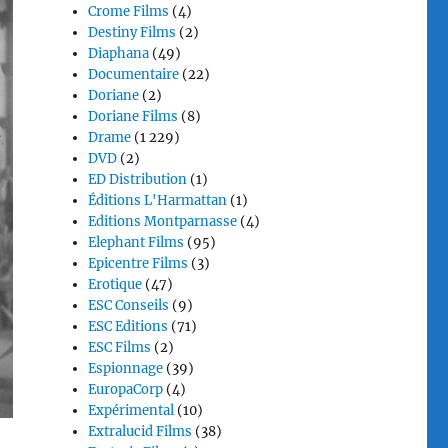
Crome Films
(4)
Destiny Films
(2)
Diaphana
(49)
Documentaire
(22)
Doriane
(2)
Doriane Films
(8)
Drame
(1 229)
DVD
(2)
ED Distribution
(1)
Éditions L'Harmattan
(1)
Editions Montparnasse
(4)
Elephant Films
(95)
Epicentre Films
(3)
Erotique
(47)
ESC Conseils
(9)
ESC Editions
(71)
ESC Films
(2)
Espionnage
(39)
EuropaCorp
(4)
Expérimental
(10)
Extralucid Films
(38)