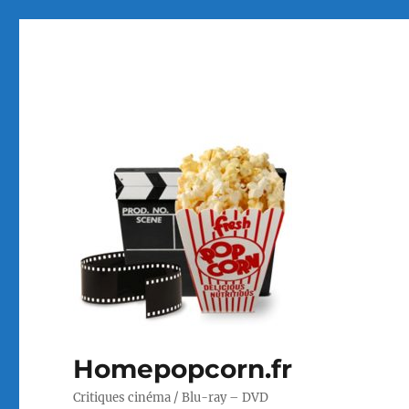
Homepopcorn.fr
Critiques cinéma / Blu-ray – DVD