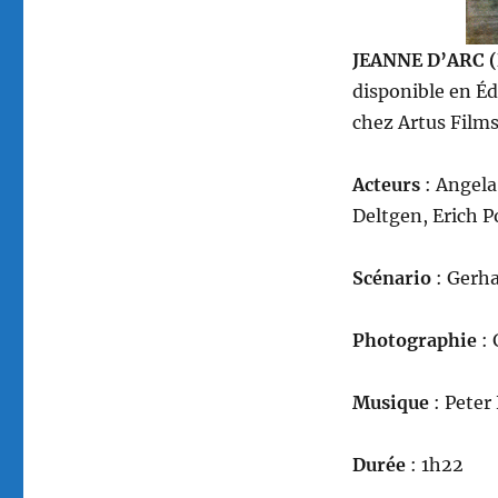
JEANNE D’ARC 
disponible en Éd
chez Artus Films
Acteurs
: Angela
Deltgen, Erich P
Scénario
: Gerh
Photographie
: 
Musique
: Peter
Durée
: 1h22