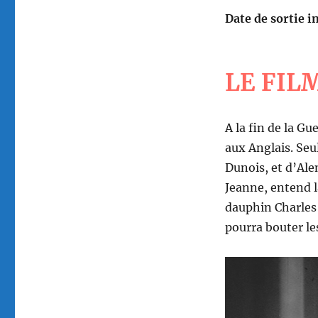
Date de sortie in
LE FIL
A la fin de la Gu
aux Anglais. Seul
Dunois, et d’Ale
Jeanne, entend la
dauphin Charles p
pourra bouter le