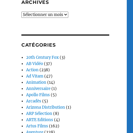
ARCHIVES
Archives
CATÉGORIES
20th Century Fox
(3)
AB Vidéo
(37)
Action
(238)
Ad Vitam
(47)
Animation
(14)
Anniversaire
(1)
Apollo Films
(5)
Arcadès
(5)
Arizona Distribution
(1)
ARP Sélection
(8)
ARTE Editions
(4)
Artus Films
(162)
Aventure
(228)