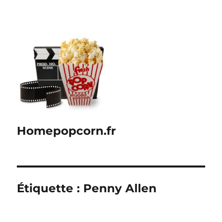
Homepopcorn.fr
Étiquette :
Penny Allen