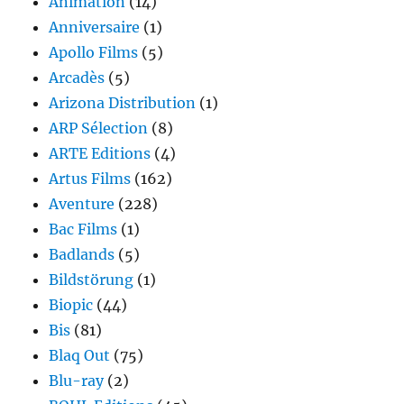
Animation
(14)
Anniversaire
(1)
Apollo Films
(5)
Arcadès
(5)
Arizona Distribution
(1)
ARP Sélection
(8)
ARTE Editions
(4)
Artus Films
(162)
Aventure
(228)
Bac Films
(1)
Badlands
(5)
Bildstörung
(1)
Biopic
(44)
Bis
(81)
Blaq Out
(75)
Blu-ray
(2)