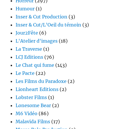
Horreur
(297)
Humour
(1)
Inser & Cut Production
(3)
Inser & Cut/L’Oeil du témoin
(3)
Jour2Fête
(6)
L'Atelier d'images
(18)
La Traverse
(1)
LCJ Editions
(76)
Le Chat qui fume
(143)
Le Pacte
(22)
Les Films du Paradoxe
(2)
Lionheart Editions
(2)
Lobster Films
(1)
Lonesome Bear
(2)
M6 Vidéo
(86)
Malavida Films
(17)