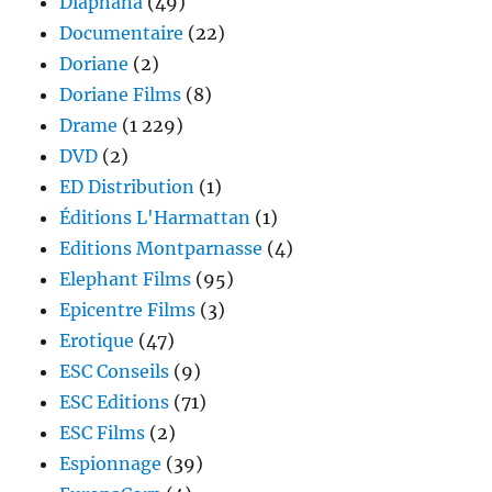
Diaphana
(49)
Documentaire
(22)
Doriane
(2)
Doriane Films
(8)
Drame
(1 229)
DVD
(2)
ED Distribution
(1)
Éditions L'Harmattan
(1)
Editions Montparnasse
(4)
Elephant Films
(95)
Epicentre Films
(3)
Erotique
(47)
ESC Conseils
(9)
ESC Editions
(71)
ESC Films
(2)
Espionnage
(39)