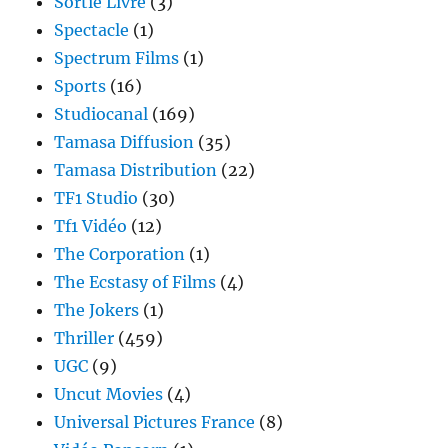
Sortie Livre
(3)
Spectacle
(1)
Spectrum Films
(1)
Sports
(16)
Studiocanal
(169)
Tamasa Diffusion
(35)
Tamasa Distribution
(22)
TF1 Studio
(30)
Tf1 Vidéo
(12)
The Corporation
(1)
The Ecstasy of Films
(4)
The Jokers
(1)
Thriller
(459)
UGC
(9)
Uncut Movies
(4)
Universal Pictures France
(8)