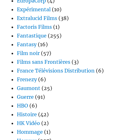
EuropaCorp
(4)
Expérimental
(10)
Extralucid Films
(38)
Factoris Films
(1)
Fantastique
(255)
Fantasy
(16)
Film noir
(57)
Films sans Frontières
(3)
France Télévisions Distribution
(6)
Frenezy
(6)
Gaumont
(25)
Guerre
(91)
HBO
(6)
Histoire
(42)
HK Vidéo
(2)
Hommage
(1)