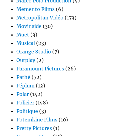
Marco Polo Production
(5)
Memento Films
(6)
Metropolitan Vidéo
(173)
Movinside
(30)
Muet
(3)
Musical
(23)
Orange Studio
(7)
Outplay
(2)
Paramount Pictures
(26)
Pathé
(72)
Péplum
(12)
Polar
(142)
Policier
(158)
Politique
(3)
Potemkine Films
(10)
Pretty Pictures
(1)