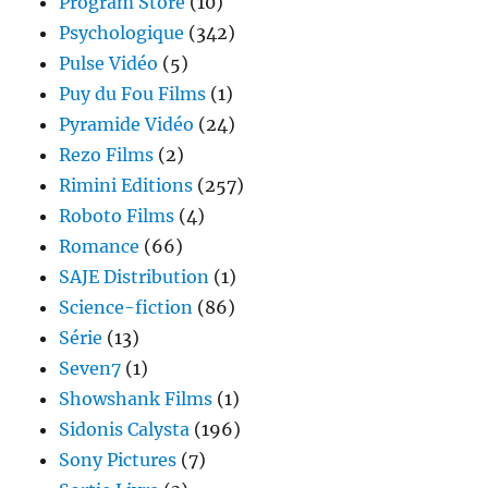
Program Store
(10)
Psychologique
(342)
Pulse Vidéo
(5)
Puy du Fou Films
(1)
Pyramide Vidéo
(24)
Rezo Films
(2)
Rimini Editions
(257)
Roboto Films
(4)
Romance
(66)
SAJE Distribution
(1)
Science-fiction
(86)
Série
(13)
Seven7
(1)
Showshank Films
(1)
Sidonis Calysta
(196)
Sony Pictures
(7)