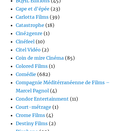
BQHL Editions
(45)
Cape et d'épée
(23)
Carlotta Films
(39)
Catastrophe
(18)
Ciné2genre
(1)
Cinéfeel
(10)
Citel Vidéo
(2)
Coin de mire Cinéma
(85)
Colored Films
(1)
Comédie
(682)
Compagnie Méditérranéenne de Films –
Marcel Pagnol
(4)
Condor Entertainment
(11)
Court-métrage
(1)
Crome Films
(4)
Destiny Films
(2)