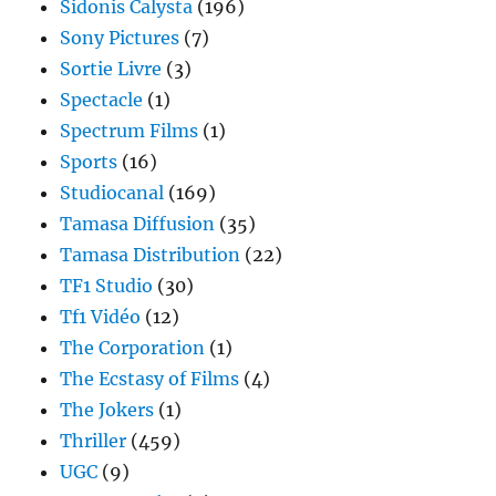
Sidonis Calysta
(196)
Sony Pictures
(7)
Sortie Livre
(3)
Spectacle
(1)
Spectrum Films
(1)
Sports
(16)
Studiocanal
(169)
Tamasa Diffusion
(35)
Tamasa Distribution
(22)
TF1 Studio
(30)
Tf1 Vidéo
(12)
The Corporation
(1)
The Ecstasy of Films
(4)
The Jokers
(1)
Thriller
(459)
UGC
(9)