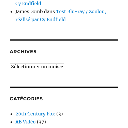
Cy Endfield
JamesDomb
dans
Test Blu-ray / Zoulou,
réalisé par Cy Endfield
ARCHIVES
Archives
CATÉGORIES
20th Century Fox
(3)
AB Vidéo
(37)