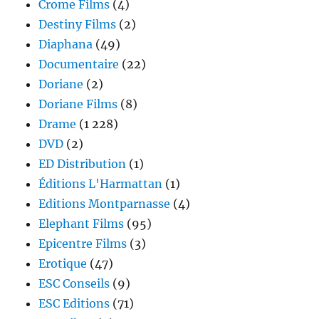
Crome Films
(4)
Destiny Films
(2)
Diaphana
(49)
Documentaire
(22)
Doriane
(2)
Doriane Films
(8)
Drame
(1 228)
DVD
(2)
ED Distribution
(1)
Éditions L'Harmattan
(1)
Editions Montparnasse
(4)
Elephant Films
(95)
Epicentre Films
(3)
Erotique
(47)
ESC Conseils
(9)
ESC Editions
(71)