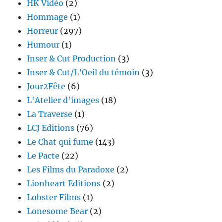
HK Vidéo
(2)
Hommage
(1)
Horreur
(297)
Humour
(1)
Inser & Cut Production
(3)
Inser & Cut/L’Oeil du témoin
(3)
Jour2Fête
(6)
L'Atelier d'images
(18)
La Traverse
(1)
LCJ Editions
(76)
Le Chat qui fume
(143)
Le Pacte
(22)
Les Films du Paradoxe
(2)
Lionheart Editions
(2)
Lobster Films
(1)
Lonesome Bear
(2)