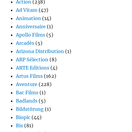
Action
(238)
Ad Vitam
(47)
Animation
(14)
Anniversaire
(1)
Apollo Films
(5)
Arcadès
(5)
Arizona Distribution
(1)
ARP Sélection
(8)
ARTE Editions
(4)
Artus Films
(162)
Aventure
(228)
Bac Films
(1)
Badlands
(5)
Bildstörung
(1)
Biopic
(44)
Bis
(81)