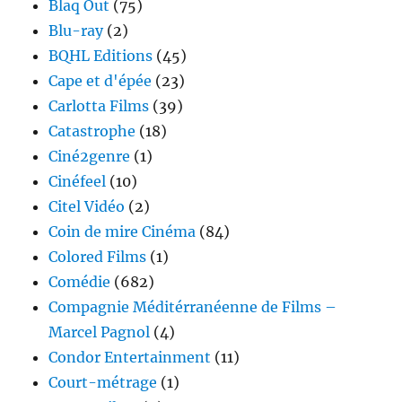
Blaq Out
(75)
Blu-ray
(2)
BQHL Editions
(45)
Cape et d'épée
(23)
Carlotta Films
(39)
Catastrophe
(18)
Ciné2genre
(1)
Cinéfeel
(10)
Citel Vidéo
(2)
Coin de mire Cinéma
(84)
Colored Films
(1)
Comédie
(682)
Compagnie Méditérranéenne de Films –
Marcel Pagnol
(4)
Condor Entertainment
(11)
Court-métrage
(1)