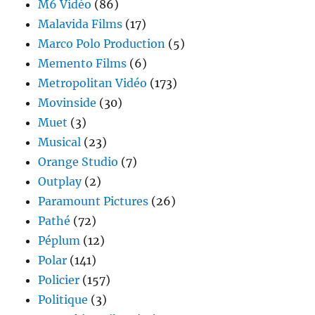
M6 Vidéo
(86)
Malavida Films
(17)
Marco Polo Production
(5)
Memento Films
(6)
Metropolitan Vidéo
(173)
Movinside
(30)
Muet
(3)
Musical
(23)
Orange Studio
(7)
Outplay
(2)
Paramount Pictures
(26)
Pathé
(72)
Péplum
(12)
Polar
(141)
Policier
(157)
Politique
(3)