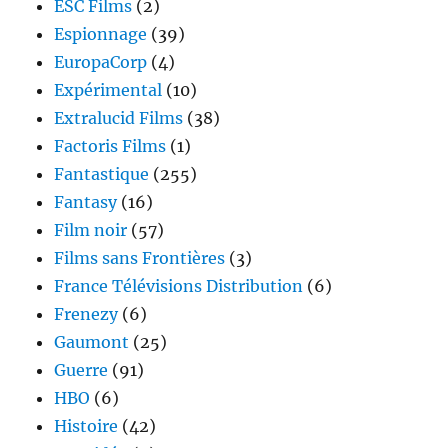
ESC Films
(2)
Espionnage
(39)
EuropaCorp
(4)
Expérimental
(10)
Extralucid Films
(38)
Factoris Films
(1)
Fantastique
(255)
Fantasy
(16)
Film noir
(57)
Films sans Frontières
(3)
France Télévisions Distribution
(6)
Frenezy
(6)
Gaumont
(25)
Guerre
(91)
HBO
(6)
Histoire
(42)