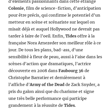
d’éléments passionnants dans cette étrange
Colonie
, film de science-fiction, d’anticipation
pour être précis, qui confirme le potentiel d’un
metteur en scène et scénariste sur lequel on
misait déjà et auquel Hollywood ne devrait pas
tarder à faire de l’oeil. Enfin,
Tides
offre à la
française Nora Arnezeder son meilleur rôle à ce
jour. De tous les plans, bad-ass, d’une
sensibilité à fleur de peau, aussi à l’aise dans les
scènes d’action que dramatiques, l’actrice
découverte en 2008 dans
Faubourg 36
de
Christophe Barratier et dernièrement à
l’affiche d’
Army of the Dead
de Zack Snyder, a
pris du galon ainsi que du charisme et signe
une très belle performance qui participe
grandement à la réussite de
Tides
.