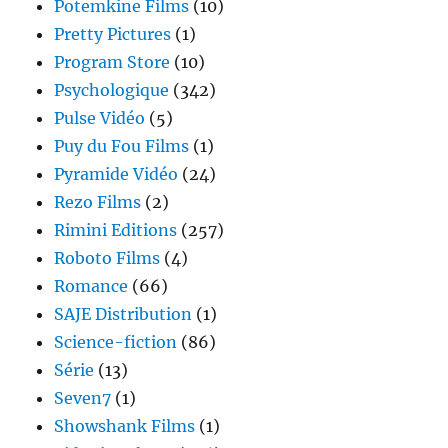
Potemkine Films
(10)
Pretty Pictures
(1)
Program Store
(10)
Psychologique
(342)
Pulse Vidéo
(5)
Puy du Fou Films
(1)
Pyramide Vidéo
(24)
Rezo Films
(2)
Rimini Editions
(257)
Roboto Films
(4)
Romance
(66)
SAJE Distribution
(1)
Science-fiction
(86)
Série
(13)
Seven7
(1)
Showshank Films
(1)