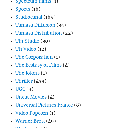
Spectrum Films
(1)
Sports
(16)
Studiocanal
(169)
Tamasa Diffusion
(35)
Tamasa Distribution
(22)
TF1 Studio
(30)
Tf1 Vidéo
(12)
The Corporation
(1)
The Ecstasy of Films
(4)
The Jokers
(1)
Thriller
(459)
UGC
(9)
Uncut Movies
(4)
Universal Pictures France
(8)
Vidéo Popcorn
(1)
Warner Bros.
(49)