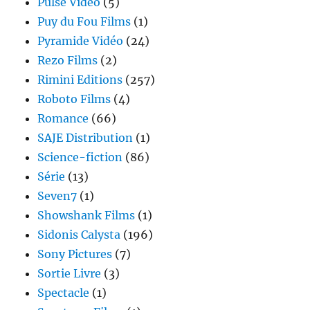
Pulse Vidéo
(5)
Puy du Fou Films
(1)
Pyramide Vidéo
(24)
Rezo Films
(2)
Rimini Editions
(257)
Roboto Films
(4)
Romance
(66)
SAJE Distribution
(1)
Science-fiction
(86)
Série
(13)
Seven7
(1)
Showshank Films
(1)
Sidonis Calysta
(196)
Sony Pictures
(7)
Sortie Livre
(3)
Spectacle
(1)