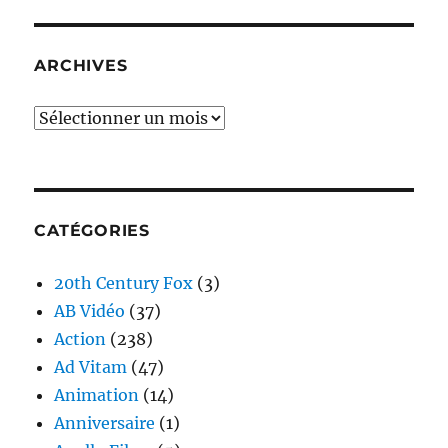
ARCHIVES
Archives
CATÉGORIES
20th Century Fox
(3)
AB Vidéo
(37)
Action
(238)
Ad Vitam
(47)
Animation
(14)
Anniversaire
(1)