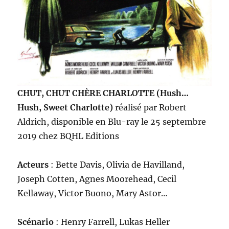
CHUT, CHUT CHÈRE CHARLOTTE (Hush…
Hush, Sweet Charlotte)
réalisé par Robert
Aldrich, disponible en Blu-ray le 25 septembre
2019 chez BQHL Editions
Acteurs
: Bette Davis, Olivia de Havilland,
Joseph Cotten, Agnes Moorehead, Cecil
Kellaway, Victor Buono, Mary Astor…
Scénario
: Henry Farrell, Lukas Heller