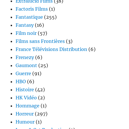
Extralucid Films
(38)
Factoris Films
(1)
Fantastique
(255)
Fantasy
(16)
Film noir
(57)
Films sans Frontières
(3)
France Télévisions Distribution
(6)
Frenezy
(6)
Gaumont
(25)
Guerre
(91)
HBO
(6)
Histoire
(42)
HK Vidéo
(2)
Hommage
(1)
Horreur
(297)
Humour
(1)