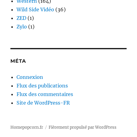
Western
(164)
Wild Side Vidéo
(36)
ZED
(1)
Zylo
(1)
MÉTA
Connexion
Flux des publications
Flux des commentaires
Site de WordPress-FR
Homepopcorn.fr
Fièrement propulsé par WordPress