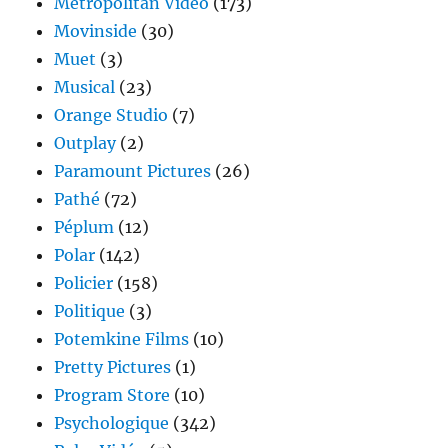
Metropolitan Vidéo
(173)
Movinside
(30)
Muet
(3)
Musical
(23)
Orange Studio
(7)
Outplay
(2)
Paramount Pictures
(26)
Pathé
(72)
Péplum
(12)
Polar
(142)
Policier
(158)
Politique
(3)
Potemkine Films
(10)
Pretty Pictures
(1)
Program Store
(10)
Psychologique
(342)