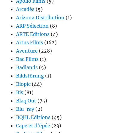
Apollo Films
(5)
Arcadès
(5)
Arizona Distribution
(1)
ARP Sélection
(8)
ARTE Editions
(4)
Artus Films
(162)
Aventure
(228)
Bac Films
(1)
Badlands
(5)
Bildstörung
(1)
Biopic
(44)
Bis
(81)
Blaq Out
(75)
Blu-ray
(2)
BQHL Editions
(45)
Cape et d'épée
(23)