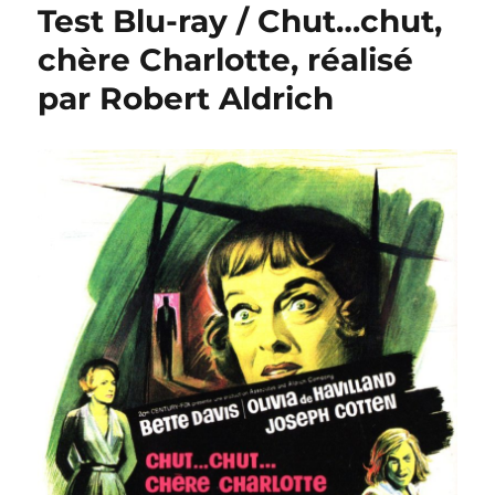
Test Blu-ray / Chut…chut,
chère Charlotte, réalisé
par Robert Aldrich