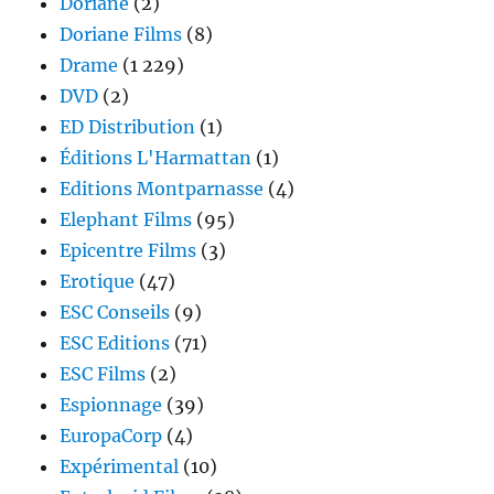
Doriane
(2)
Doriane Films
(8)
Drame
(1 229)
DVD
(2)
ED Distribution
(1)
Éditions L'Harmattan
(1)
Editions Montparnasse
(4)
Elephant Films
(95)
Epicentre Films
(3)
Erotique
(47)
ESC Conseils
(9)
ESC Editions
(71)
ESC Films
(2)
Espionnage
(39)
EuropaCorp
(4)
Expérimental
(10)