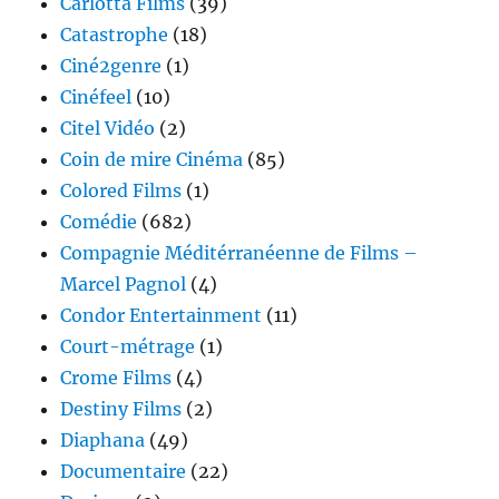
Carlotta Films
(39)
Catastrophe
(18)
Ciné2genre
(1)
Cinéfeel
(10)
Citel Vidéo
(2)
Coin de mire Cinéma
(85)
Colored Films
(1)
Comédie
(682)
Compagnie Méditérranéenne de Films –
Marcel Pagnol
(4)
Condor Entertainment
(11)
Court-métrage
(1)
Crome Films
(4)
Destiny Films
(2)
Diaphana
(49)
Documentaire
(22)