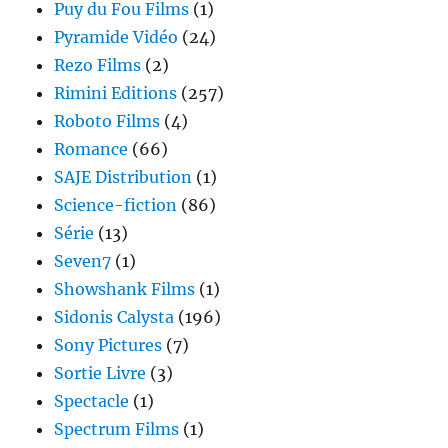
Puy du Fou Films
(1)
Pyramide Vidéo
(24)
Rezo Films
(2)
Rimini Editions
(257)
Roboto Films
(4)
Romance
(66)
SAJE Distribution
(1)
Science-fiction
(86)
Série
(13)
Seven7
(1)
Showshank Films
(1)
Sidonis Calysta
(196)
Sony Pictures
(7)
Sortie Livre
(3)
Spectacle
(1)
Spectrum Films
(1)