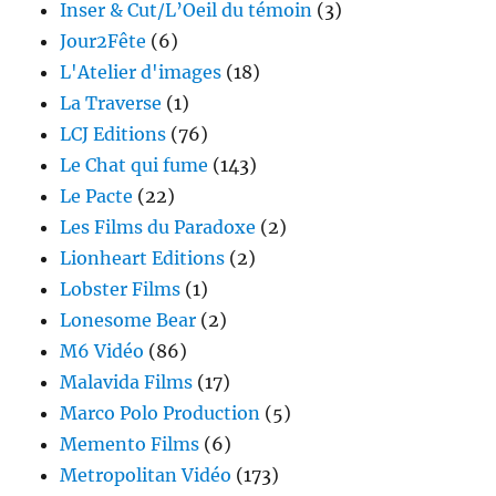
Inser & Cut/L’Oeil du témoin
(3)
Jour2Fête
(6)
L'Atelier d'images
(18)
La Traverse
(1)
LCJ Editions
(76)
Le Chat qui fume
(143)
Le Pacte
(22)
Les Films du Paradoxe
(2)
Lionheart Editions
(2)
Lobster Films
(1)
Lonesome Bear
(2)
M6 Vidéo
(86)
Malavida Films
(17)
Marco Polo Production
(5)
Memento Films
(6)
Metropolitan Vidéo
(173)