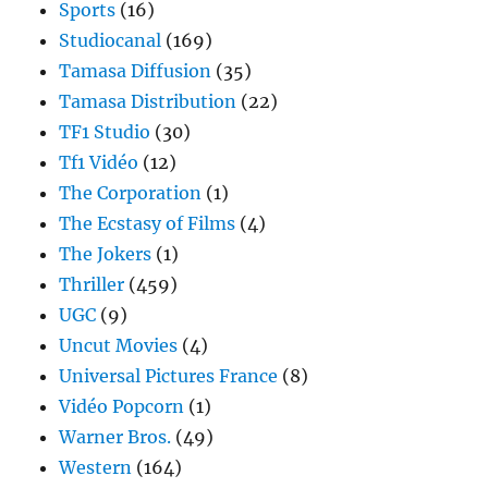
Sports
(16)
Studiocanal
(169)
Tamasa Diffusion
(35)
Tamasa Distribution
(22)
TF1 Studio
(30)
Tf1 Vidéo
(12)
The Corporation
(1)
The Ecstasy of Films
(4)
The Jokers
(1)
Thriller
(459)
UGC
(9)
Uncut Movies
(4)
Universal Pictures France
(8)
Vidéo Popcorn
(1)
Warner Bros.
(49)
Western
(164)