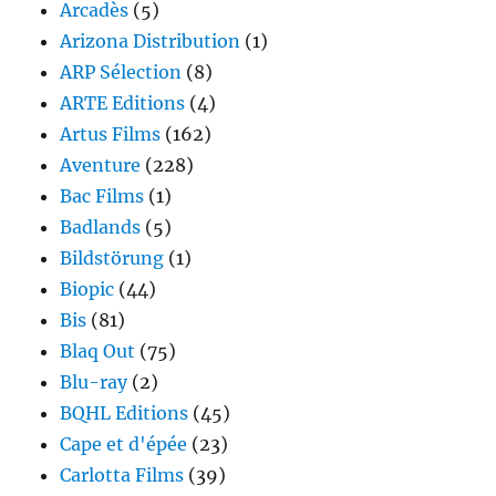
Arcadès
(5)
Arizona Distribution
(1)
ARP Sélection
(8)
ARTE Editions
(4)
Artus Films
(162)
Aventure
(228)
Bac Films
(1)
Badlands
(5)
Bildstörung
(1)
Biopic
(44)
Bis
(81)
Blaq Out
(75)
Blu-ray
(2)
BQHL Editions
(45)
Cape et d'épée
(23)
Carlotta Films
(39)