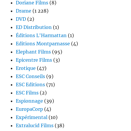
Doriane Films
(8)
Drame
(1 228)
DVD
(2)
ED Distribution
(1)
Éditions L'Harmattan
(1)
Editions Montparnasse
(4)
Elephant Films
(95)
Epicentre Films
(3)
Erotique
(47)
ESC Conseils
(9)
ESC Editions
(71)
ESC Films
(2)
Espionnage
(39)
EuropaCorp
(4)
Expérimental
(10)
Extralucid Films
(38)