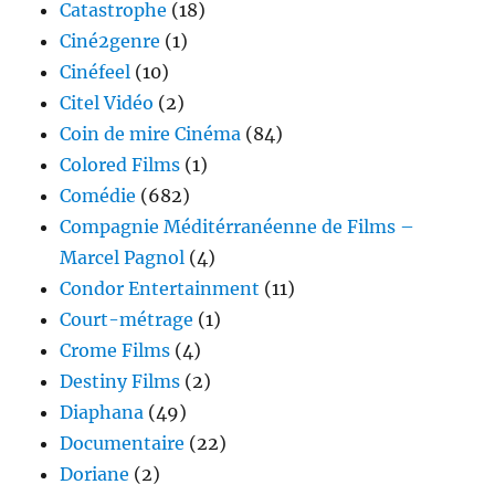
Catastrophe
(18)
Ciné2genre
(1)
Cinéfeel
(10)
Citel Vidéo
(2)
Coin de mire Cinéma
(84)
Colored Films
(1)
Comédie
(682)
Compagnie Méditérranéenne de Films –
Marcel Pagnol
(4)
Condor Entertainment
(11)
Court-métrage
(1)
Crome Films
(4)
Destiny Films
(2)
Diaphana
(49)
Documentaire
(22)
Doriane
(2)