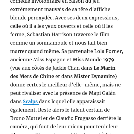
comédie involontaire en raison du jeu
extrêmement mauvais de sa tête d’affiche
blonde peroxydée. Avec ses deux expressions,
celle où il a les yeux ouverts et celle où il les
ferme, Sebastian Harrison traverse le film
comme un somnambule et nous fait bien
marrer quand même. Sa partenaire Lola Forner,
ancienne Miss Espagne et Miss Monde 1979
(vue aux côtés de Jackie Chan dans
Le Marin
des Mers de Chine
et dans
Mister Dynamite
)
donne certes le meilleur d’elle-même, mais ne
peut rivaliser avec la présence de Mapi Galán
dans
Scalps
dans lequel elle apparaissait
également. Reste alors le talent certain de
Bruno Mattei et de Claudio Fragasso derrière la
caméra, qui font de leur mieux pour tenir leur