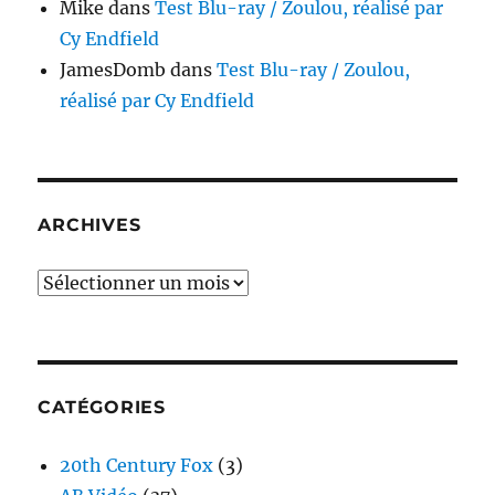
Mike
dans
Test Blu-ray / Zoulou, réalisé par
Cy Endfield
JamesDomb
dans
Test Blu-ray / Zoulou,
réalisé par Cy Endfield
ARCHIVES
Archives
CATÉGORIES
20th Century Fox
(3)