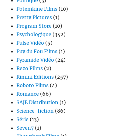
Politique
(3)
Potemkine Films
(10)
Pretty Pictures
(1)
Program Store
(10)
Psychologique
(342)
Pulse Vidéo
(5)
Puy du Fou Films
(1)
Pyramide Vidéo
(24)
Rezo Films
(2)
Rimini Editions
(257)
Roboto Films
(4)
Romance
(66)
SAJE Distribution
(1)
Science-fiction
(86)
Série
(13)
Seven7
(1)