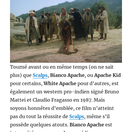
Tourné avant ou en même temps (on ne sait
plus) que
Scalps
,
Bianco Apache
, ou
Apache Kid
pour certains,
White Apache
pour d’autres, est
également un western pro-indien signé Bruno
Mattei et Claudio Fragasso en 1987. Mais
soyons honnêtes d’emblée, ce film n’atteint
pas du tout la réussite de
Scalps
, même s’il
possède quelques atouts.
Bianco Apache
est