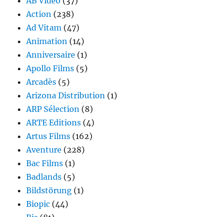
AB Vidéo
(37)
Action
(238)
Ad Vitam
(47)
Animation
(14)
Anniversaire
(1)
Apollo Films
(5)
Arcadès
(5)
Arizona Distribution
(1)
ARP Sélection
(8)
ARTE Editions
(4)
Artus Films
(162)
Aventure
(228)
Bac Films
(1)
Badlands
(5)
Bildstörung
(1)
Biopic
(44)