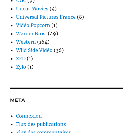
UGC
(9)
Uncut Movies
(4)
Universal Pictures France
(8)
Vidéo Popcorn
(1)
Warner Bros.
(49)
Western
(164)
Wild Side Vidéo
(36)
ZED
(1)
Zylo
(1)
MÉTA
Connexion
Flux des publications
Flux des commentaires