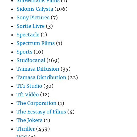
Showshank Films
(1)
Sidonis Calysta
(196)
Sony Pictures
(7)
Sortie Livre
(3)
Spectacle
(1)
Spectrum Films
(1)
Sports
(16)
Studiocanal
(169)
Tamasa Diffusion
(35)
Tamasa Distribution
(22)
TF1 Studio
(30)
Tf1 Vidéo
(12)
The Corporation
(1)
The Ecstasy of Films
(4)
The Jokers
(1)
Thriller
(459)