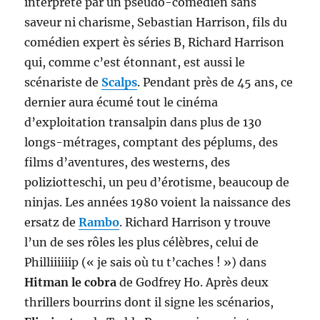
interprété par un pseudo-comédien sans
saveur ni charisme, Sebastian Harrison, fils du
comédien expert ès séries B, Richard Harrison
qui, comme c’est étonnant, est aussi le
scénariste de
Scalps
. Pendant près de 45 ans, ce
dernier aura écumé tout le cinéma
d’exploitation transalpin dans plus de 130
longs-métrages, comptant des péplums, des
films d’aventures, des westerns, des
poliziotteschi, un peu d’érotisme, beaucoup de
ninjas. Les années 1980 voient la naissance des
ersatz de
Rambo
. Richard Harrison y trouve
l’un de ses rôles les plus célèbres, celui de
Philliiiiiip (« je sais où tu t’caches ! ») dans
Hitman le cobra
de Godfrey Ho. Après deux
thrillers bourrins dont il signe les scénarios,