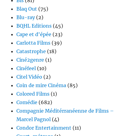
Bis
(81)
Blaq Out
(75)
Blu-ray
(2)
BQHL Editions
(45)
Cape et d'épée
(23)
Carlotta Films
(39)
Catastrophe
(18)
Ciné2genre
(1)
Cinéfeel
(10)
Citel Vidéo
(2)
Coin de mire Cinéma
(85)
Colored Films
(1)
Comédie
(682)
Compagnie Méditérranéenne de Films –
Marcel Pagnol
(4)
Condor Entertainment
(11)