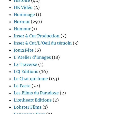
Histoire
(42)
HK Vidéo
(2)
Hommage
(1)
Horreur
(297)
Humour
(1)
Inser & Cut Production
(3)
Inser & Cut/L’Oeil du témoin
(3)
Jour2Fête
(6)
L'Atelier d'images
(18)
La Traverse
(1)
LCJ Editions
(76)
Le Chat qui fume
(143)
Le Pacte
(22)
Les Films du Paradoxe
(2)
Lionheart Editions
(2)
Lobster Films
(1)