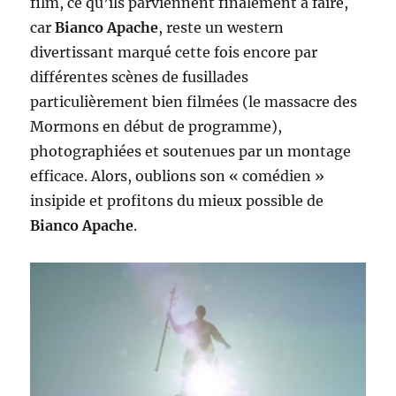
film, ce qu’ils parviennent finalement à faire,
car
Bianco Apache
, reste un western
divertissant marqué cette fois encore par
différentes scènes de fusillades
particulièrement bien filmées (le massacre des
Mormons en début de programme),
photographiées et soutenues par un montage
efficace. Alors, oublions son « comédien »
insipide et profitons du mieux possible de
Bianco Apache
.