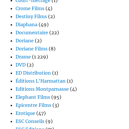
Court-métrage
(1)
Crome Films
(4)
Destiny Films
(2)
Diaphana
(49)
Documentaire
(22)
Doriane
(2)
Doriane Films
(8)
Drame
(1 229)
DVD
(2)
ED Distribution
(1)
Éditions L'Harmattan
(1)
Editions Montparnasse
(4)
Elephant Films
(95)
Epicentre Films
(3)
Erotique
(47)
ESC Conseils
(9)