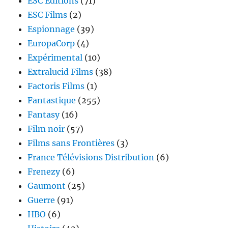
ESC Editions
(71)
ESC Films
(2)
Espionnage
(39)
EuropaCorp
(4)
Expérimental
(10)
Extralucid Films
(38)
Factoris Films
(1)
Fantastique
(255)
Fantasy
(16)
Film noir
(57)
Films sans Frontières
(3)
France Télévisions Distribution
(6)
Frenezy
(6)
Gaumont
(25)
Guerre
(91)
HBO
(6)