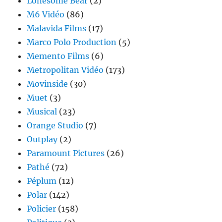
Lonesome Bear
(2)
M6 Vidéo
(86)
Malavida Films
(17)
Marco Polo Production
(5)
Memento Films
(6)
Metropolitan Vidéo
(173)
Movinside
(30)
Muet
(3)
Musical
(23)
Orange Studio
(7)
Outplay
(2)
Paramount Pictures
(26)
Pathé
(72)
Péplum
(12)
Polar
(142)
Policier
(158)