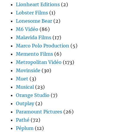
Lionheart Editions
(2)
Lobster Films
(1)
Lonesome Bear
(2)
M6 Vidéo
(86)
Malavida Films
(17)
Marco Polo Production
(5)
Memento Films
(6)
Metropolitan Vidéo
(173)
Movinside
(30)
Muet
(3)
Musical
(23)
Orange Studio
(7)
Outplay
(2)
Paramount Pictures
(26)
Pathé
(72)
Péplum
(12)