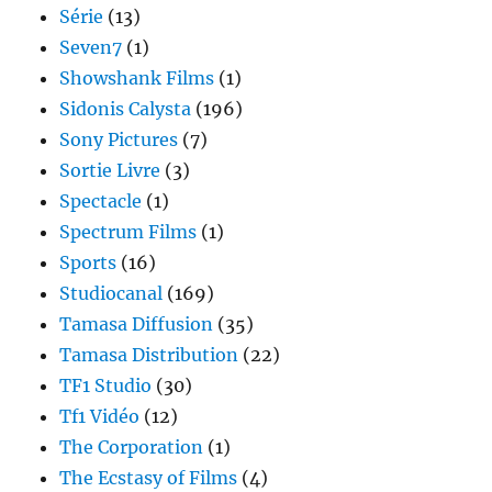
Série
(13)
Seven7
(1)
Showshank Films
(1)
Sidonis Calysta
(196)
Sony Pictures
(7)
Sortie Livre
(3)
Spectacle
(1)
Spectrum Films
(1)
Sports
(16)
Studiocanal
(169)
Tamasa Diffusion
(35)
Tamasa Distribution
(22)
TF1 Studio
(30)
Tf1 Vidéo
(12)
The Corporation
(1)
The Ecstasy of Films
(4)