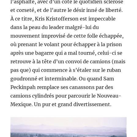
l’asphalte, avec d’un côté le quotidien sclérosé
et corseté, et de l’autre le désir inné de liberté.
À ce titre, Kris Kristofferson est impeccable
dans la peau du leader malgré-lui du
mouvement improvisé de cette folle échappée,
où prenant le volant pour échapper à la prison
après une bagarre qui a mal tourné, celui-ci se
retrouve à la tête d’un convoi de camions (mais
pas que) qui commence à s’étaler sur le ruban
goudronné et interminable. Ou quand Sam
Peckinpah remplace ses canassons par des
camions cylindrés pour parcourir le Nouveau-
Mexique. Un pur et grand divertissement.