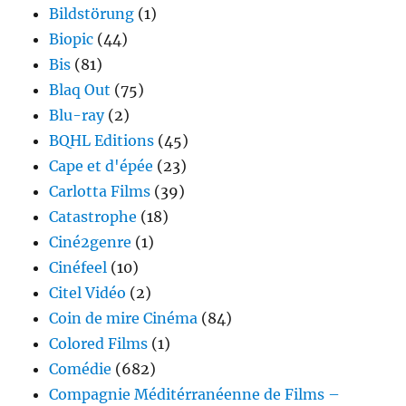
Bildstörung
(1)
Biopic
(44)
Bis
(81)
Blaq Out
(75)
Blu-ray
(2)
BQHL Editions
(45)
Cape et d'épée
(23)
Carlotta Films
(39)
Catastrophe
(18)
Ciné2genre
(1)
Cinéfeel
(10)
Citel Vidéo
(2)
Coin de mire Cinéma
(84)
Colored Films
(1)
Comédie
(682)
Compagnie Méditérranéenne de Films –