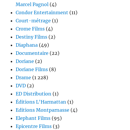
Marcel Pagnol
(4)
Condor Entertainment
(11)
Court-métrage
(1)
Crome Films
(4)
Destiny Films
(2)
Diaphana
(49)
Documentaire
(22)
Doriane
(2)
Doriane Films
(8)
Drame
(1 228)
DVD
(2)
ED Distribution
(1)
Éditions L'Harmattan
(1)
Editions Montparnasse
(4)
Elephant Films
(95)
Epicentre Films
(3)