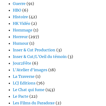
Guerre
(91)
HBO
(6)
Histoire
(42)
HK Vidéo
(2)
Hommage
(1)
Horreur
(297)
Humour
(1)
Inser & Cut Production
(3)
Inser & Cut/L’Oeil du témoin
(3)
Jour2Fête
(6)
L'Atelier d'images
(18)
La Traverse
(1)
LCJ Editions
(76)
Le Chat qui fume
(143)
Le Pacte
(22)
Les Films du Paradoxe
(2)