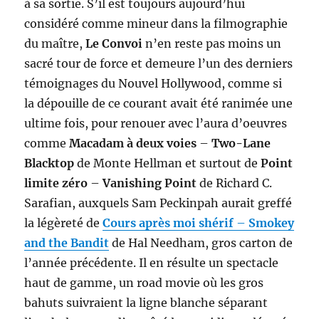
à sa sortie. S’il est toujours aujourd’hui
considéré comme mineur dans la filmographie
du maître,
Le Convoi
n’en reste pas moins un
sacré tour de force et demeure l’un des derniers
témoignages du Nouvel Hollywood, comme si
la dépouille de ce courant avait été ranimée une
ultime fois, pour renouer avec l’aura d’oeuvres
comme
Macadam à deux voies
–
Two-Lane
Blacktop
de Monte Hellman et surtout de
Point
limite zéro
–
Vanishing Point
de Richard C.
Sarafian, auxquels Sam Peckinpah aurait greffé
la légèreté de
Cours après moi shérif
–
Smokey
and the Bandit
de Hal Needham, gros carton de
l’année précédente. Il en résulte un spectacle
haut de gamme, un road movie où les gros
bahuts suivraient la ligne blanche séparant