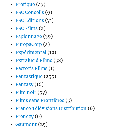
Erotique
(47)
ESC Conseils
(9)
ESC Editions
(71)
ESC Films
(2)
Espionnage
(39)
EuropaCorp
(4)
Expérimental
(10)
Extralucid Films
(38)
Factoris Films
(1)
Fantastique
(255)
Fantasy
(16)
Film noir
(57)
Films sans Frontières
(3)
France Télévisions Distribution
(6)
Frenezy
(6)
Gaumont
(25)