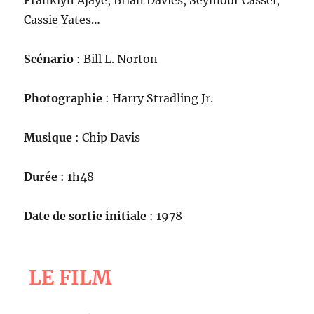
Franklyn Ajaye, Brian Davies, Seymour Cassel,
Cassie Yates…
Scénario
: Bill L. Norton
Photographie
: Harry Stradling Jr.
Musique
: Chip Davis
Durée
: 1h48
Date de sortie initiale
: 1978
LE FILM