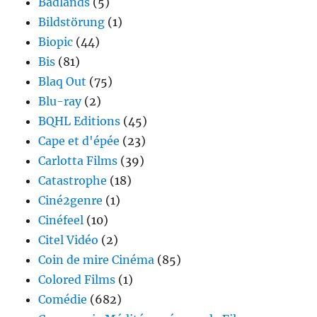
Badlands
(5)
Bildstörung
(1)
Biopic
(44)
Bis
(81)
Blaq Out
(75)
Blu-ray
(2)
BQHL Editions
(45)
Cape et d'épée
(23)
Carlotta Films
(39)
Catastrophe
(18)
Ciné2genre
(1)
Cinéfeel
(10)
Citel Vidéo
(2)
Coin de mire Cinéma
(85)
Colored Films
(1)
Comédie
(682)