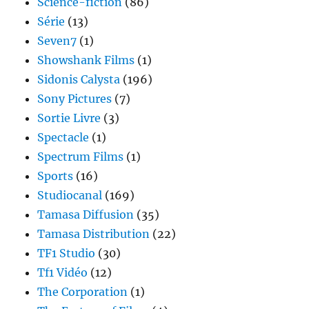
Science-fiction
(86)
Série
(13)
Seven7
(1)
Showshank Films
(1)
Sidonis Calysta
(196)
Sony Pictures
(7)
Sortie Livre
(3)
Spectacle
(1)
Spectrum Films
(1)
Sports
(16)
Studiocanal
(169)
Tamasa Diffusion
(35)
Tamasa Distribution
(22)
TF1 Studio
(30)
Tf1 Vidéo
(12)
The Corporation
(1)