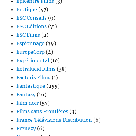
Epicentre Films
(3)
Erotique
(47)
ESC Conseils
(9)
ESC Editions
(71)
ESC Films
(2)
Espionnage
(39)
EuropaCorp
(4)
Expérimental
(10)
Extralucid Films
(38)
Factoris Films
(1)
Fantastique
(255)
Fantasy
(16)
Film noir
(57)
Films sans Frontières
(3)
France Télévisions Distribution
(6)
Frenezy
(6)