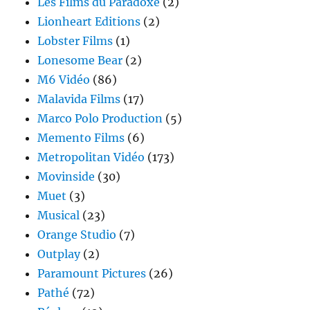
Les Films du Paradoxe
(2)
Lionheart Editions
(2)
Lobster Films
(1)
Lonesome Bear
(2)
M6 Vidéo
(86)
Malavida Films
(17)
Marco Polo Production
(5)
Memento Films
(6)
Metropolitan Vidéo
(173)
Movinside
(30)
Muet
(3)
Musical
(23)
Orange Studio
(7)
Outplay
(2)
Paramount Pictures
(26)
Pathé
(72)