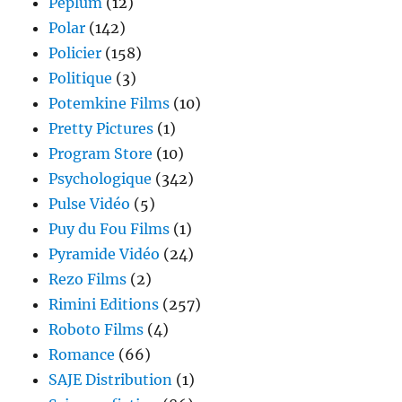
Péplum
(12)
Polar
(142)
Policier
(158)
Politique
(3)
Potemkine Films
(10)
Pretty Pictures
(1)
Program Store
(10)
Psychologique
(342)
Pulse Vidéo
(5)
Puy du Fou Films
(1)
Pyramide Vidéo
(24)
Rezo Films
(2)
Rimini Editions
(257)
Roboto Films
(4)
Romance
(66)
SAJE Distribution
(1)