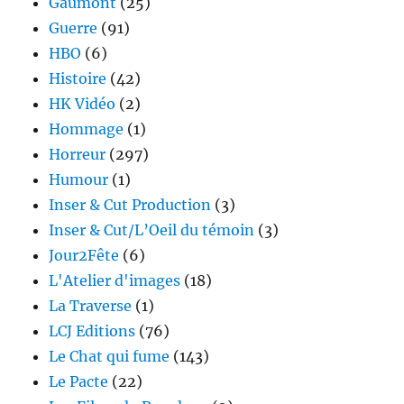
Gaumont
(25)
Guerre
(91)
HBO
(6)
Histoire
(42)
HK Vidéo
(2)
Hommage
(1)
Horreur
(297)
Humour
(1)
Inser & Cut Production
(3)
Inser & Cut/L’Oeil du témoin
(3)
Jour2Fête
(6)
L'Atelier d'images
(18)
La Traverse
(1)
LCJ Editions
(76)
Le Chat qui fume
(143)
Le Pacte
(22)