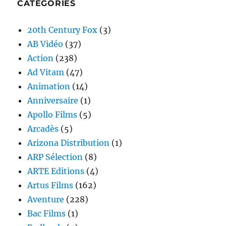
CATÉGORIES
20th Century Fox
(3)
AB Vidéo
(37)
Action
(238)
Ad Vitam
(47)
Animation
(14)
Anniversaire
(1)
Apollo Films
(5)
Arcadès
(5)
Arizona Distribution
(1)
ARP Sélection
(8)
ARTE Editions
(4)
Artus Films
(162)
Aventure
(228)
Bac Films
(1)