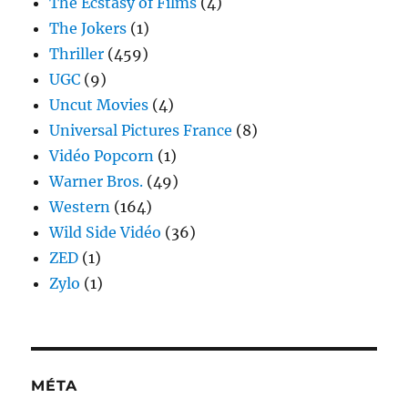
The Ecstasy of Films
(4)
The Jokers
(1)
Thriller
(459)
UGC
(9)
Uncut Movies
(4)
Universal Pictures France
(8)
Vidéo Popcorn
(1)
Warner Bros.
(49)
Western
(164)
Wild Side Vidéo
(36)
ZED
(1)
Zylo
(1)
MÉTA