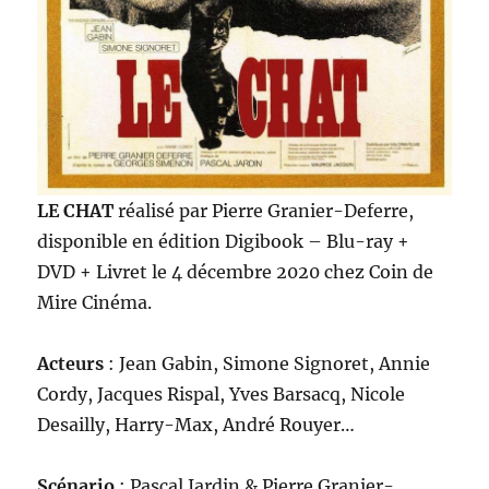
LE CHAT
réalisé par Pierre Granier-Deferre,
disponible en édition Digibook – Blu-ray +
DVD + Livret le 4 décembre 2020 chez Coin de
Mire Cinéma.
Acteurs
: Jean Gabin, Simone Signoret, Annie
Cordy, Jacques Rispal, Yves Barsacq, Nicole
Desailly, Harry-Max, André Rouyer…
Scénario
: Pascal Jardin & Pierre Granier-