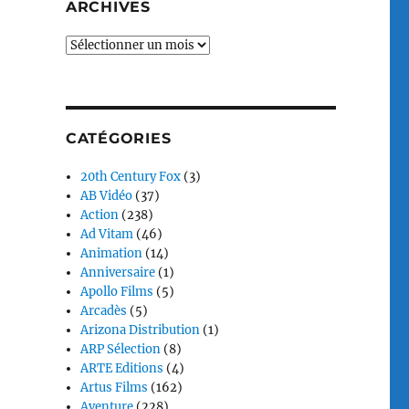
ARCHIVES
Archives
CATÉGORIES
20th Century Fox
(3)
AB Vidéo
(37)
Action
(238)
Ad Vitam
(46)
Animation
(14)
Anniversaire
(1)
Apollo Films
(5)
Arcadès
(5)
Arizona Distribution
(1)
ARP Sélection
(8)
ARTE Editions
(4)
Artus Films
(162)
Aventure
(228)