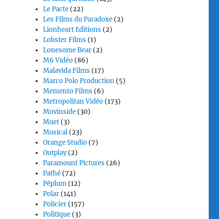
Le Pacte
(22)
Les Films du Paradoxe
(2)
Lionheart Editions
(2)
Lobster Films
(1)
Lonesome Bear
(2)
M6 Vidéo
(86)
Malavida Films
(17)
Marco Polo Production
(5)
Memento Films
(6)
Metropolitan Vidéo
(173)
Movinside
(30)
Muet
(3)
Musical
(23)
Orange Studio
(7)
Outplay
(2)
Paramount Pictures
(26)
Pathé
(72)
Péplum
(12)
Polar
(141)
Policier
(157)
Politique
(3)