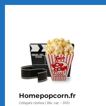
Homepopcorn.fr
Critiques cinéma / Blu-ray – DVD