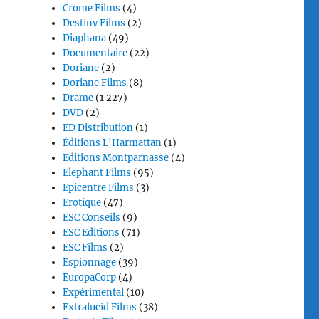
Crome Films
(4)
Destiny Films
(2)
Diaphana
(49)
Documentaire
(22)
Doriane
(2)
Doriane Films
(8)
Drame
(1 227)
DVD
(2)
ED Distribution
(1)
Éditions L'Harmattan
(1)
Editions Montparnasse
(4)
Elephant Films
(95)
Epicentre Films
(3)
Erotique
(47)
ESC Conseils
(9)
ESC Editions
(71)
ESC Films
(2)
Espionnage
(39)
EuropaCorp
(4)
Expérimental
(10)
Extralucid Films
(38)