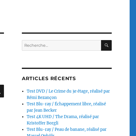
RECHERC
Recherche
pour :
ARTICLES RÉCENTS
RECHERCHE
Test DVD / Le Crime du 3e étage, réalisé par
Rémi Bezançon
Test Blu-ray / Échappement libre, réalisé
par Jean Becker
Test 4K UHD / The Drama, réalisé par
Kristoffer Borgli
Test Blu-ray / Peau de banane, réalisé par
Marcel Ophüls