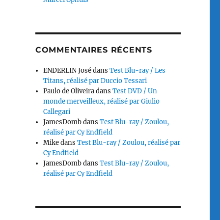
COMMENTAIRES RÉCENTS
ENDERLIN José
dans
Test Blu-ray / Les
Titans, réalisé par Duccio Tessari
Paulo de Oliveira
dans
Test DVD / Un
monde merveilleux, réalisé par Giulio
Callegari
JamesDomb
dans
Test Blu-ray / Zoulou,
réalisé par Cy Endfield
Mike
dans
Test Blu-ray / Zoulou, réalisé par
Cy Endfield
JamesDomb
dans
Test Blu-ray / Zoulou,
réalisé par Cy Endfield