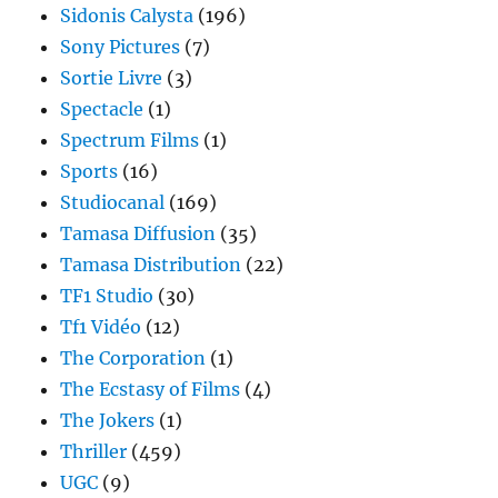
Sidonis Calysta
(196)
Sony Pictures
(7)
Sortie Livre
(3)
Spectacle
(1)
Spectrum Films
(1)
Sports
(16)
Studiocanal
(169)
Tamasa Diffusion
(35)
Tamasa Distribution
(22)
TF1 Studio
(30)
Tf1 Vidéo
(12)
The Corporation
(1)
The Ecstasy of Films
(4)
The Jokers
(1)
Thriller
(459)
UGC
(9)