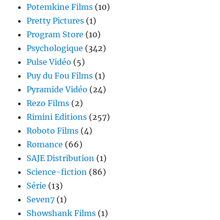
Potemkine Films
(10)
Pretty Pictures
(1)
Program Store
(10)
Psychologique
(342)
Pulse Vidéo
(5)
Puy du Fou Films
(1)
Pyramide Vidéo
(24)
Rezo Films
(2)
Rimini Editions
(257)
Roboto Films
(4)
Romance
(66)
SAJE Distribution
(1)
Science-fiction
(86)
Série
(13)
Seven7
(1)
Showshank Films
(1)