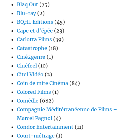
Blaq Out
(75)
Blu-ray
(2)
BQHL Editions
(45)
Cape et d'épée
(23)
Carlotta Films
(39)
Catastrophe
(18)
Ciné2genre
(1)
Cinéfeel
(10)
Citel Vidéo
(2)
Coin de mire Cinéma
(84)
Colored Films
(1)
Comédie
(682)
Compagnie Méditérranéenne de Films –
Marcel Pagnol
(4)
Condor Entertainment
(11)
Court-métrage
(1)