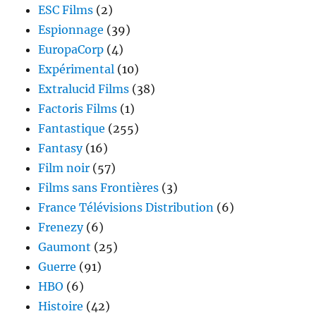
ESC Films
(2)
Espionnage
(39)
EuropaCorp
(4)
Expérimental
(10)
Extralucid Films
(38)
Factoris Films
(1)
Fantastique
(255)
Fantasy
(16)
Film noir
(57)
Films sans Frontières
(3)
France Télévisions Distribution
(6)
Frenezy
(6)
Gaumont
(25)
Guerre
(91)
HBO
(6)
Histoire
(42)