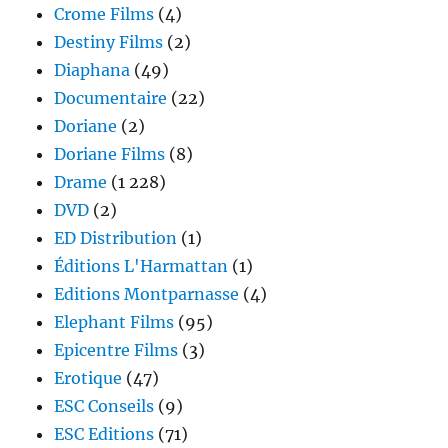
Crome Films
(4)
Destiny Films
(2)
Diaphana
(49)
Documentaire
(22)
Doriane
(2)
Doriane Films
(8)
Drame
(1 228)
DVD
(2)
ED Distribution
(1)
Éditions L'Harmattan
(1)
Editions Montparnasse
(4)
Elephant Films
(95)
Epicentre Films
(3)
Erotique
(47)
ESC Conseils
(9)
ESC Editions
(71)