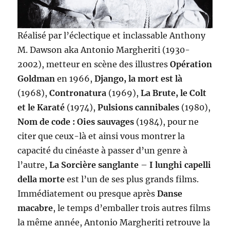
Réalisé par l’éclectique et inclassable Anthony
M. Dawson aka Antonio Margheriti (1930-
2002), metteur en scène des illustres
Opération
Goldman
en 1966,
Django, la mort est là
(1968),
Contronatura
(1969),
La Brute, le Colt
et le Karaté
(1974),
Pulsions cannibales
(1980),
Nom de code : Oies sauvages
(1984), pour ne
citer que ceux-là et ainsi vous montrer la
capacité du cinéaste à passer d’un genre à
l’autre,
La Sorcière sanglante
–
I lunghi capelli
della morte
est l’un de ses plus grands films.
Immédiatement ou presque après
Danse
macabre
, le temps d’emballer trois autres films
la même année, Antonio Margheriti retrouve la