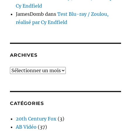
Cy Endfield
JamesDomb
dans
Test Blu-ray / Zoulou,
réalisé par Cy Endfield
ARCHIVES
Archives
CATÉGORIES
20th Century Fox
(3)
AB Vidéo
(37)