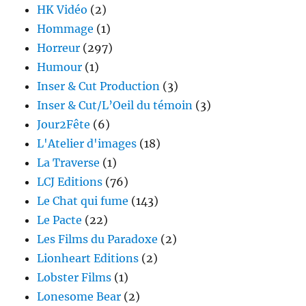
HK Vidéo
(2)
Hommage
(1)
Horreur
(297)
Humour
(1)
Inser & Cut Production
(3)
Inser & Cut/L’Oeil du témoin
(3)
Jour2Fête
(6)
L'Atelier d'images
(18)
La Traverse
(1)
LCJ Editions
(76)
Le Chat qui fume
(143)
Le Pacte
(22)
Les Films du Paradoxe
(2)
Lionheart Editions
(2)
Lobster Films
(1)
Lonesome Bear
(2)