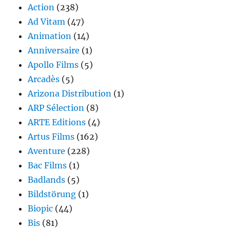
Action
(238)
Ad Vitam
(47)
Animation
(14)
Anniversaire
(1)
Apollo Films
(5)
Arcadès
(5)
Arizona Distribution
(1)
ARP Sélection
(8)
ARTE Editions
(4)
Artus Films
(162)
Aventure
(228)
Bac Films
(1)
Badlands
(5)
Bildstörung
(1)
Biopic
(44)
Bis
(81)