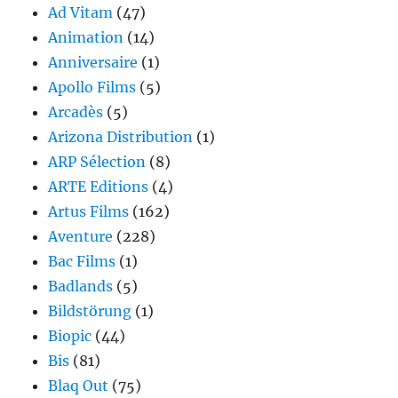
Ad Vitam
(47)
Animation
(14)
Anniversaire
(1)
Apollo Films
(5)
Arcadès
(5)
Arizona Distribution
(1)
ARP Sélection
(8)
ARTE Editions
(4)
Artus Films
(162)
Aventure
(228)
Bac Films
(1)
Badlands
(5)
Bildstörung
(1)
Biopic
(44)
Bis
(81)
Blaq Out
(75)