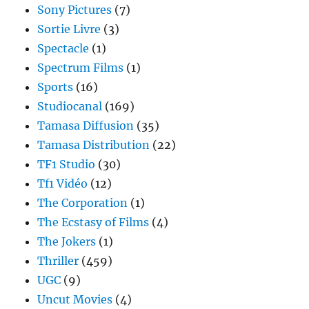
Sony Pictures
(7)
Sortie Livre
(3)
Spectacle
(1)
Spectrum Films
(1)
Sports
(16)
Studiocanal
(169)
Tamasa Diffusion
(35)
Tamasa Distribution
(22)
TF1 Studio
(30)
Tf1 Vidéo
(12)
The Corporation
(1)
The Ecstasy of Films
(4)
The Jokers
(1)
Thriller
(459)
UGC
(9)
Uncut Movies
(4)