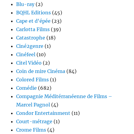
Blu-ray
(2)
BQHL Editions
(45)
Cape et d'épée
(23)
Carlotta Films
(39)
Catastrophe
(18)
Ciné2genre
(1)
Cinéfeel
(10)
Citel Vidéo
(2)
Coin de mire Cinéma
(84)
Colored Films
(1)
Comédie
(682)
Compagnie Méditérranéenne de Films –
Marcel Pagnol
(4)
Condor Entertainment
(11)
Court-métrage
(1)
Crome Films
(4)