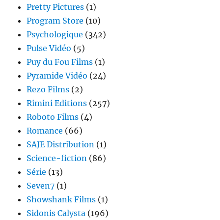
Pretty Pictures
(1)
Program Store
(10)
Psychologique
(342)
Pulse Vidéo
(5)
Puy du Fou Films
(1)
Pyramide Vidéo
(24)
Rezo Films
(2)
Rimini Editions
(257)
Roboto Films
(4)
Romance
(66)
SAJE Distribution
(1)
Science-fiction
(86)
Série
(13)
Seven7
(1)
Showshank Films
(1)
Sidonis Calysta
(196)