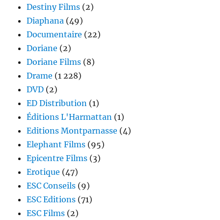
Destiny Films
(2)
Diaphana
(49)
Documentaire
(22)
Doriane
(2)
Doriane Films
(8)
Drame
(1 228)
DVD
(2)
ED Distribution
(1)
Éditions L'Harmattan
(1)
Editions Montparnasse
(4)
Elephant Films
(95)
Epicentre Films
(3)
Erotique
(47)
ESC Conseils
(9)
ESC Editions
(71)
ESC Films
(2)