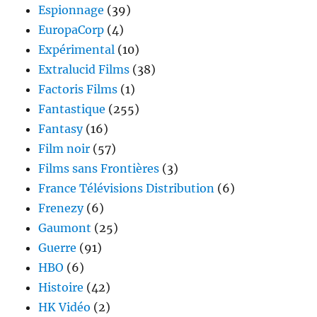
Espionnage
(39)
EuropaCorp
(4)
Expérimental
(10)
Extralucid Films
(38)
Factoris Films
(1)
Fantastique
(255)
Fantasy
(16)
Film noir
(57)
Films sans Frontières
(3)
France Télévisions Distribution
(6)
Frenezy
(6)
Gaumont
(25)
Guerre
(91)
HBO
(6)
Histoire
(42)
HK Vidéo
(2)