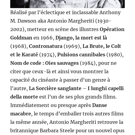
Réalisé par l’éclectique et inclassable Anthony
M. Dawson aka Antonio Margheriti (1930-
2002), metteur en scène des illustres
Opération
Goldman
en 1966,
Django, la mort est là
(1968),
Contronatura
(1969),
La Brute, le Colt
et le Karaté
(1974),
Pulsions cannibales
(1980),
Nom de code : Oies sauvages
(1984), pour ne
citer que ceux-là et ainsi vous montrer la
capacité du cinéaste à passer d’un genre à
l’autre,
La Sorcière sanglante
–
I lunghi capelli
della morte
est l’un de ses plus grands films.
Immédiatement ou presque après
Danse
macabre
, le temps d’emballer trois autres films
la même année, Antonio Margheriti retrouve la
britannique Barbara Steele pour un nouvel opus