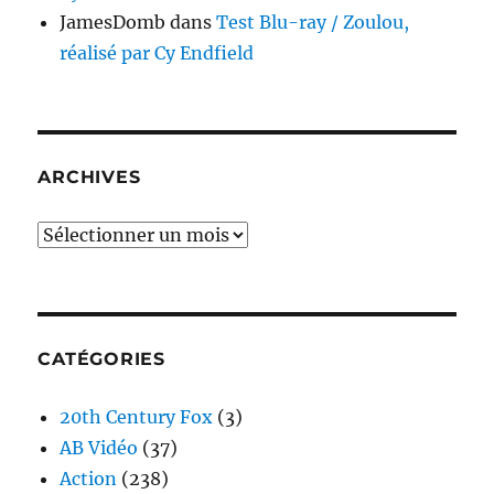
JamesDomb
dans
Test Blu-ray / Zoulou,
réalisé par Cy Endfield
ARCHIVES
Archives
CATÉGORIES
20th Century Fox
(3)
AB Vidéo
(37)
Action
(238)