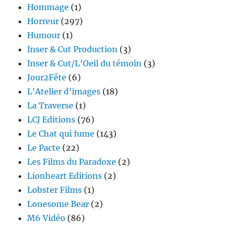
Hommage
(1)
Horreur
(297)
Humour
(1)
Inser & Cut Production
(3)
Inser & Cut/L’Oeil du témoin
(3)
Jour2Fête
(6)
L'Atelier d'images
(18)
La Traverse
(1)
LCJ Editions
(76)
Le Chat qui fume
(143)
Le Pacte
(22)
Les Films du Paradoxe
(2)
Lionheart Editions
(2)
Lobster Films
(1)
Lonesome Bear
(2)
M6 Vidéo
(86)