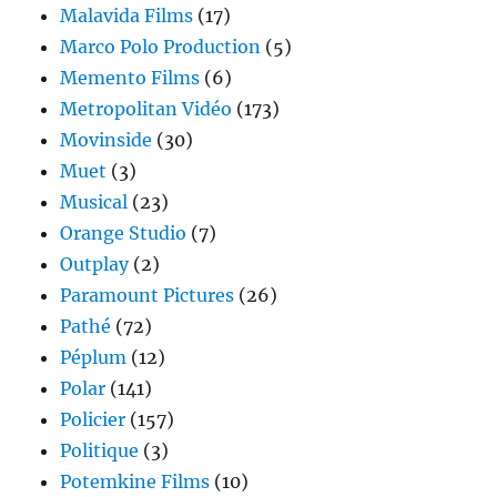
Malavida Films
(17)
Marco Polo Production
(5)
Memento Films
(6)
Metropolitan Vidéo
(173)
Movinside
(30)
Muet
(3)
Musical
(23)
Orange Studio
(7)
Outplay
(2)
Paramount Pictures
(26)
Pathé
(72)
Péplum
(12)
Polar
(141)
Policier
(157)
Politique
(3)
Potemkine Films
(10)