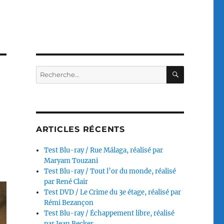
RECHERC
Recherche
pour :
ARTICLES RÉCENTS
Test Blu-ray / Rue Málaga, réalisé par
Maryam Touzani
Test Blu-ray / Tout l’or du monde, réalisé
par René Clair
Test DVD / Le Crime du 3e étage, réalisé par
Rémi Bezançon
Test Blu-ray / Échappement libre, réalisé
par Jean Becker