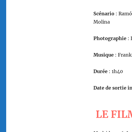
Scénario
: Ramón
Molina
Photographie
: 
Musique
: Frank
Durée
: 1h40
Date de sortie in
LE FIL