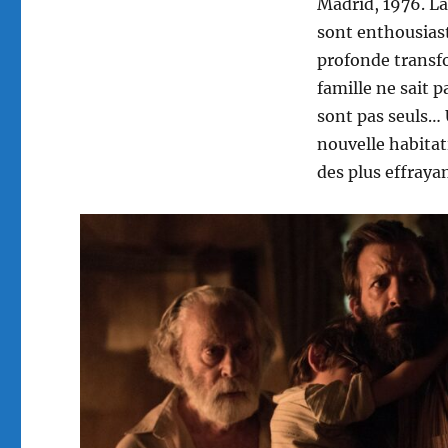
Madrid, 1976. La
sont enthousiaste
profonde transfo
famille ne sait p
sont pas seuls… 
nouvelle habitat
des plus effrayan