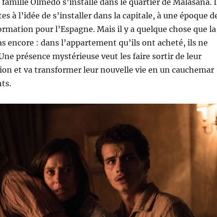
 famille Olmedo s’installe dans le quartier de Malasaña. I
s à l’idée de s’installer dans la capitale, à une époque d
rmation pour l’Espagne. Mais il y a quelque chose que la
as encore : dans l’appartement qu’ils ont acheté, ils ne
Une présence mystérieuse veut les faire sortir de leur
ion et va transformer leur nouvelle vie en un cauchemar
ts.