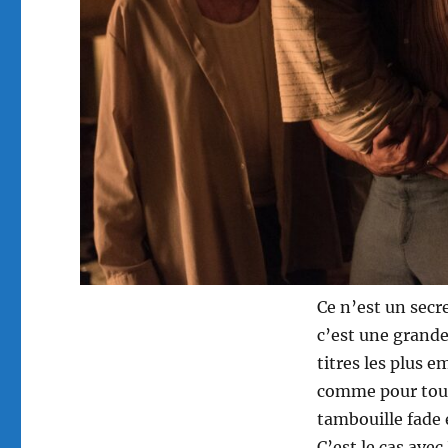
Ce n’est un secr
c’est une grande
titres les plus 
comme pour tout
tambouille fade e
C’est le cas avec