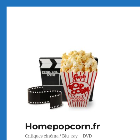
Homepopcorn.fr
Critiques cinéma / Blu-ray – DVD