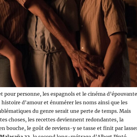
et pour personne, les espagnols et le cinéma d’épouvant
 histoire d’amour et énumérer les noms ainsi que les
emblématiques du genre serait une perte de temps. Mais
es choses, les recettes deviennent redondantes, la
n bouche, le goût de reviens-y se tasse et finit par lasse
Malasaña 32
, le second long-métrage d’Albert Pintó,