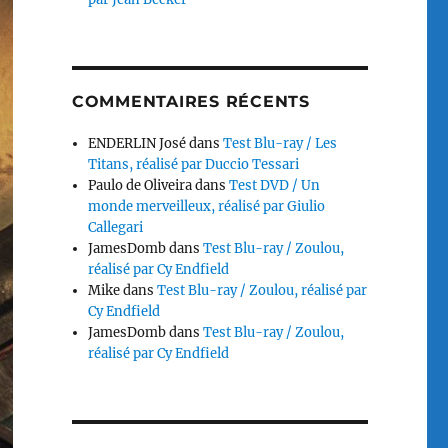
COMMENTAIRES RÉCENTS
ENDERLIN José
dans
Test Blu-ray / Les
Titans, réalisé par Duccio Tessari
Paulo de Oliveira
dans
Test DVD / Un
monde merveilleux, réalisé par Giulio
Callegari
JamesDomb
dans
Test Blu-ray / Zoulou,
réalisé par Cy Endfield
Mike
dans
Test Blu-ray / Zoulou, réalisé par
Cy Endfield
JamesDomb
dans
Test Blu-ray / Zoulou,
réalisé par Cy Endfield