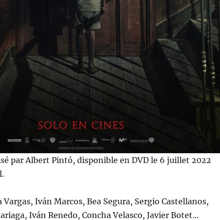
isé par Albert Pintó, disponible en DVD le 6 juillet 2022
.
 Vargas, Iván Marcos, Bea Segura, Sergio Castellanos,
ariaga, Iván Renedo, Concha Velasco, Javier Botet…