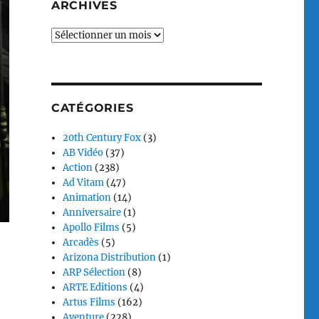
ARCHIVES
Archives
CATÉGORIES
20th Century Fox
(3)
AB Vidéo
(37)
Action
(238)
Ad Vitam
(47)
Animation
(14)
Anniversaire
(1)
Apollo Films
(5)
Arcadès
(5)
Arizona Distribution
(1)
ARP Sélection
(8)
ARTE Editions
(4)
Artus Films
(162)
Aventure
(228)