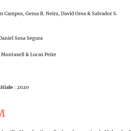
 Campos, Gema R. Neira, David Orea & Salvador S.
Daniel Sosa Segura
 Montasell & Lucas Peire
itiale
: 2020
M