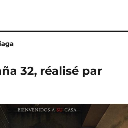
iaga
ña 32, réalisé par