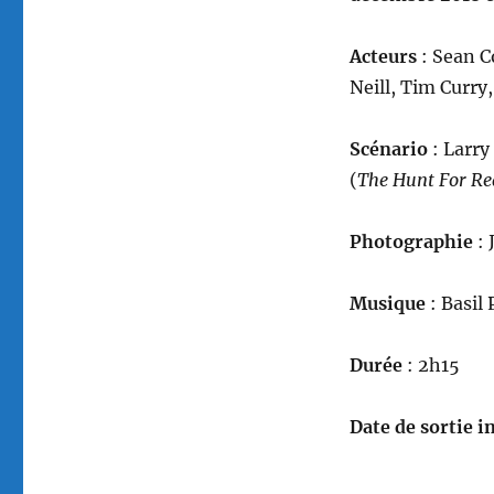
Acteurs
: Sean C
Neill, Tim Curry
Scénario
: Larry
(
The Hunt For Re
Photographie
: 
Musique
: Basil
Durée
: 2h15
Date de sortie in