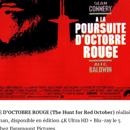
 D’OCTOBRE ROUGE (The Hunt for Red October)
r
éalis
rnan
,
disponible en édition 4K Ultra HD + Blu-ray le 5
hez Paramount Pictures