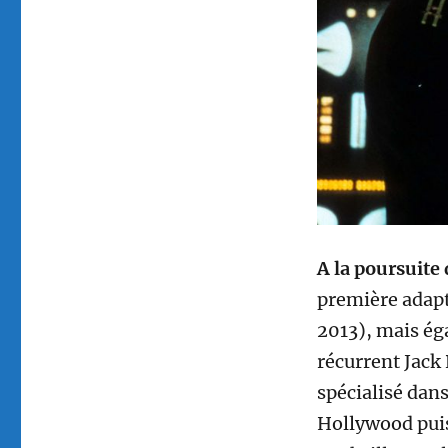
A la poursuite
première adap
2013), mais ég
récurrent Jack
spécialisé dans
Hollywood puis