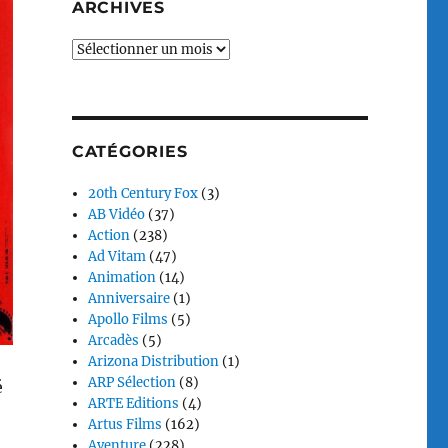
ARCHIVES
Archives
CATÉGORIES
20th Century Fox
(3)
AB Vidéo
(37)
Action
(238)
Ad Vitam
(47)
Animation
(14)
Anniversaire
(1)
Apollo Films
(5)
Arcadès
(5)
Arizona Distribution
(1)
ARP Sélection
(8)
é
ARTE Editions
(4)
Artus Films
(162)
Aventure
(228)