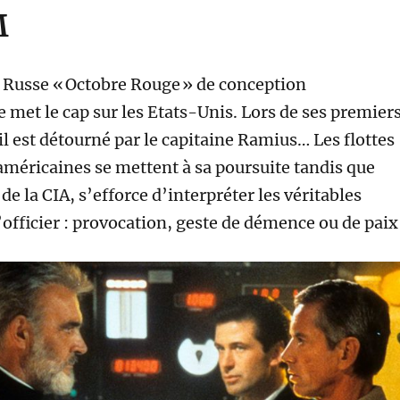
M
Russe « Octobre Rouge » de conception
 met le cap sur les Etats-Unis. Lors de ses premier
il est détourné par le capitaine Ramius… Les flottes
 américaines se mettent à sa poursuite tandis que
de la CIA, s’efforce d’interpréter les véritables
’officier : provocation, geste de démence ou de paix