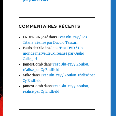
COMMENTAIRES RÉCENTS
ENDERLIN José
dans
Test Blu-ray / Les
Titans, réalisé par Duccio Tessari
Paulo de Oliveira
dans
Test DVD / Un
monde merveilleux, réalisé par Giulio
Callegari
JamesDomb
dans
Test Blu-ray / Zoulou,
réalisé par Cy Endfield
Mike
dans
Test Blu-ray / Zoulou, réalisé par
Cy Endfield
JamesDomb
dans
Test Blu-ray / Zoulou,
réalisé par Cy Endfield