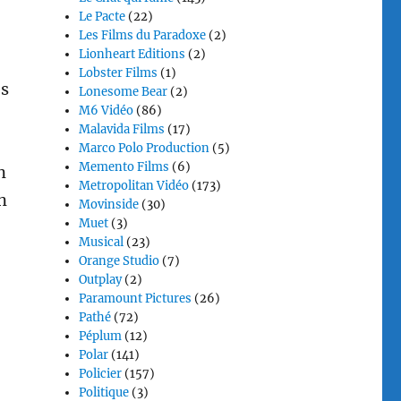
Le Pacte
(22)
Les Films du Paradoxe
(2)
Lionheart Editions
(2)
Lobster Films
(1)
es
Lonesome Bear
(2)
M6 Vidéo
(86)
Malavida Films
(17)
Marco Polo Production
(5)
Memento Films
(6)
n
Metropolitan Vidéo
(173)
n
Movinside
(30)
Muet
(3)
Musical
(23)
Orange Studio
(7)
Outplay
(2)
Paramount Pictures
(26)
Pathé
(72)
Péplum
(12)
Polar
(141)
Policier
(157)
Politique
(3)