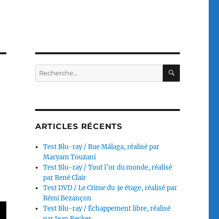
RECHERC
Recherche
pour :
ARTICLES RÉCENTS
Test Blu-ray / Rue Málaga, réalisé par
Maryam Touzani
Test Blu-ray / Tout l’or du monde, réalisé
par René Clair
Test DVD / Le Crime du 3e étage, réalisé par
Rémi Bezançon
Test Blu-ray / Échappement libre, réalisé
par Jean Becker