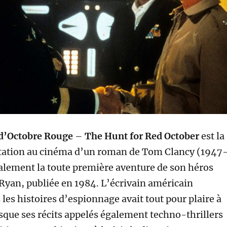
 d’Octobre Rouge
–
The Hunt for Red October
est la
tation au cinéma d’un roman de Tom Clancy (1947
alement la toute première aventure de son héros
 Ryan, publiée en 1984. L’écrivain américain
 les histoires d’espionnage avait tout pour plaire à
que ses récits appelés également techno-thrillers