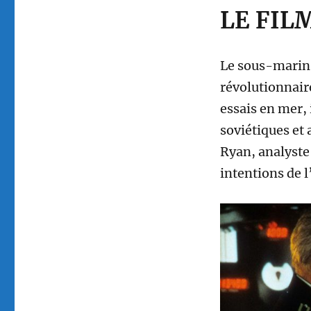
LE FIL
Le sous-marin 
révolutionnaire
essais en mer, 
soviétiques et
Ryan, analyste 
intentions de l