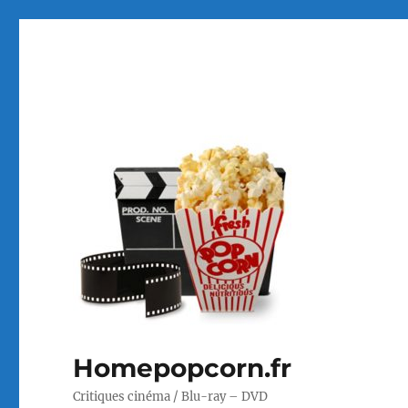
Homepopcorn.fr
Critiques cinéma / Blu-ray – DVD