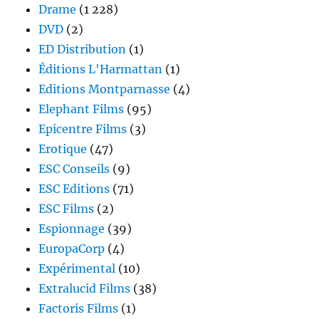
Drame
(1 228)
DVD
(2)
ED Distribution
(1)
Éditions L'Harmattan
(1)
Editions Montparnasse
(4)
Elephant Films
(95)
Epicentre Films
(3)
Erotique
(47)
ESC Conseils
(9)
ESC Editions
(71)
ESC Films
(2)
Espionnage
(39)
EuropaCorp
(4)
Expérimental
(10)
Extralucid Films
(38)
Factoris Films
(1)