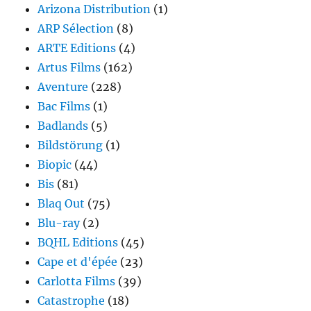
Arizona Distribution
(1)
ARP Sélection
(8)
ARTE Editions
(4)
Artus Films
(162)
Aventure
(228)
Bac Films
(1)
Badlands
(5)
Bildstörung
(1)
Biopic
(44)
Bis
(81)
Blaq Out
(75)
Blu-ray
(2)
BQHL Editions
(45)
Cape et d'épée
(23)
Carlotta Films
(39)
Catastrophe
(18)