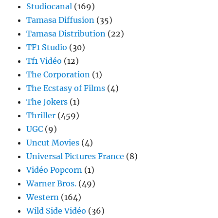
Studiocanal
(169)
Tamasa Diffusion
(35)
Tamasa Distribution
(22)
TF1 Studio
(30)
Tf1 Vidéo
(12)
The Corporation
(1)
The Ecstasy of Films
(4)
The Jokers
(1)
Thriller
(459)
UGC
(9)
Uncut Movies
(4)
Universal Pictures France
(8)
Vidéo Popcorn
(1)
Warner Bros.
(49)
Western
(164)
Wild Side Vidéo
(36)