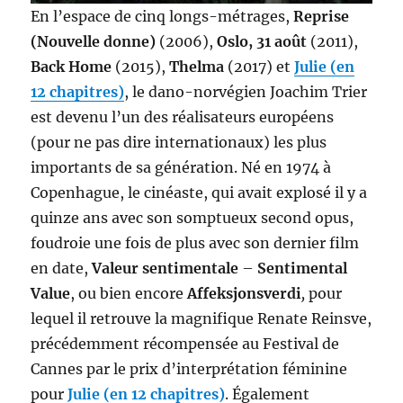
En l’espace de cinq longs-métrages,
Reprise
(Nouvelle donne)
(2006),
Oslo, 31 août
(2011),
Back Home
(2015),
Thelma
(2017) et
Julie (en
12 chapitres)
, le dano-norvégien Joachim Trier
est devenu l’un des réalisateurs européens
(pour ne pas dire internationaux) les plus
importants de sa génération. Né en 1974 à
Copenhague, le cinéaste, qui avait explosé il y a
quinze ans avec son somptueux second opus,
foudroie une fois de plus avec son dernier film
en date,
Valeur sentimentale
–
Sentimental
Value
, ou bien encore
Affeksjonsverdi
,
pour
lequel il retrouve la magnifique Renate Reinsve,
précédemment récompensée au Festival de
Cannes par le prix d’interprétation féminine
pour
Julie (en 12 chapitres)
. Également