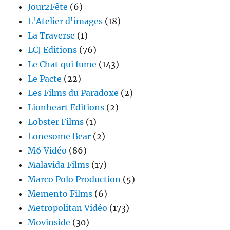
Jour2Fête
(6)
L'Atelier d'images
(18)
La Traverse
(1)
LCJ Editions
(76)
Le Chat qui fume
(143)
Le Pacte
(22)
Les Films du Paradoxe
(2)
Lionheart Editions
(2)
Lobster Films
(1)
Lonesome Bear
(2)
M6 Vidéo
(86)
Malavida Films
(17)
Marco Polo Production
(5)
Memento Films
(6)
Metropolitan Vidéo
(173)
Movinside
(30)