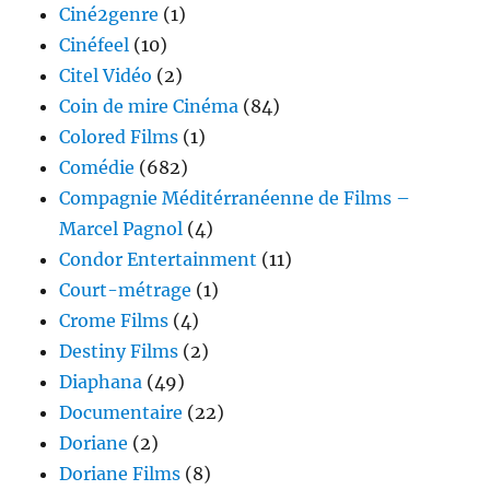
Ciné2genre
(1)
Cinéfeel
(10)
Citel Vidéo
(2)
Coin de mire Cinéma
(84)
Colored Films
(1)
Comédie
(682)
Compagnie Méditérranéenne de Films –
Marcel Pagnol
(4)
Condor Entertainment
(11)
Court-métrage
(1)
Crome Films
(4)
Destiny Films
(2)
Diaphana
(49)
Documentaire
(22)
Doriane
(2)
Doriane Films
(8)