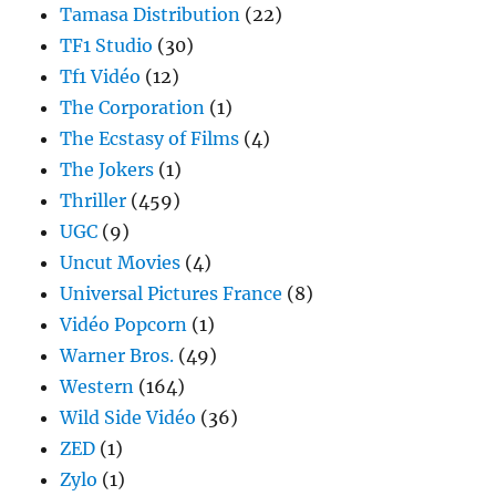
Tamasa Distribution
(22)
TF1 Studio
(30)
Tf1 Vidéo
(12)
The Corporation
(1)
The Ecstasy of Films
(4)
The Jokers
(1)
Thriller
(459)
UGC
(9)
Uncut Movies
(4)
Universal Pictures France
(8)
Vidéo Popcorn
(1)
Warner Bros.
(49)
Western
(164)
Wild Side Vidéo
(36)
ZED
(1)
Zylo
(1)