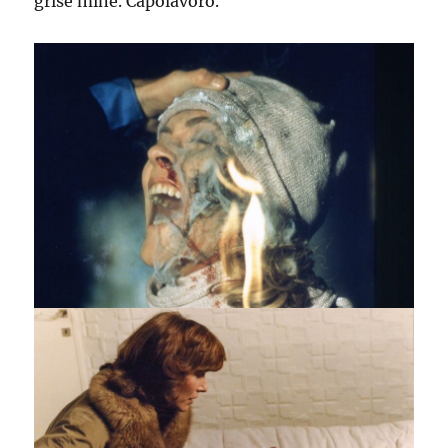
grise mine. Capolavoro.