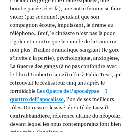
trucider (la gorge et le crâne explosés, une
bombe posée ici et là), une autre femme se faire
violer (par sodomie), pendant que son
compagnon écoute, impuissant, le drame au
téléphone…Bref, le cinéaste n’est pas là pour
rigoler et montre que le monde de la Camorra
non plus. Thriller dramatique sanglant (le gore
s’invite à la partie), psychologique, anxiogène,
La Guerre des gangs
(à ne pas confondre avec
le film d’Umberto Lenzi) offre à Fabio Testi, qui
retrouvait le réalisateur cinq ans après le
formidable
Les Quatre de l’apocalypse
–
I
quattro dell’apocalisse
, l’un de ses meilleurs
rôles. On ressort lessivé, éreinté de
Luca il
contrabbandiere
, référence ultime du néopolar,
devant lequel les opus contemporains font bien