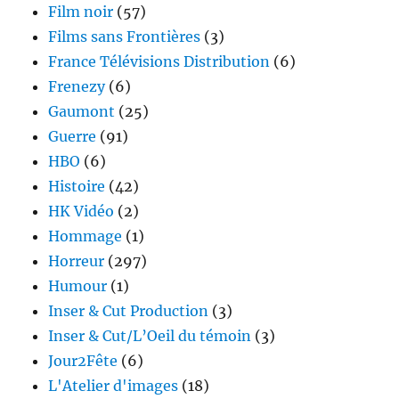
Film noir
(57)
Films sans Frontières
(3)
France Télévisions Distribution
(6)
Frenezy
(6)
Gaumont
(25)
Guerre
(91)
HBO
(6)
Histoire
(42)
HK Vidéo
(2)
Hommage
(1)
Horreur
(297)
Humour
(1)
Inser & Cut Production
(3)
Inser & Cut/L’Oeil du témoin
(3)
Jour2Fête
(6)
L'Atelier d'images
(18)