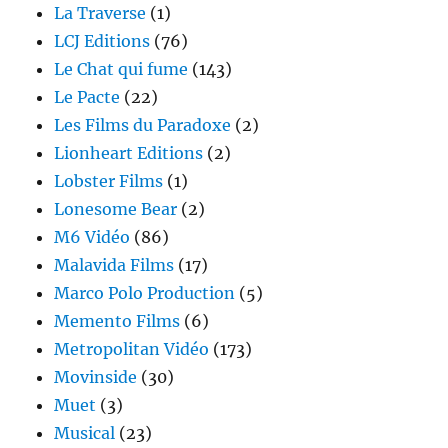
La Traverse
(1)
LCJ Editions
(76)
Le Chat qui fume
(143)
Le Pacte
(22)
Les Films du Paradoxe
(2)
Lionheart Editions
(2)
Lobster Films
(1)
Lonesome Bear
(2)
M6 Vidéo
(86)
Malavida Films
(17)
Marco Polo Production
(5)
Memento Films
(6)
Metropolitan Vidéo
(173)
Movinside
(30)
Muet
(3)
Musical
(23)