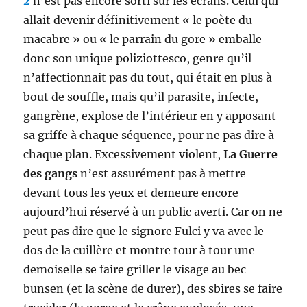
2
n’est pas encore sorti sur les écrans. Celui qui
allait devenir définitivement « le poète du
macabre » ou « le parrain du gore » emballe
donc son unique poliziottesco, genre qu’il
n’affectionnait pas du tout, qui était en plus à
bout de souffle, mais qu’il parasite, infecte,
gangrène, explose de l’intérieur en y apposant
sa griffe à chaque séquence, pour ne pas dire à
chaque plan. Excessivement violent,
La Guerre
des gangs
n’est assurément pas à mettre
devant tous les yeux et demeure encore
aujourd’hui réservé à un public averti. Car on ne
peut pas dire que le signore Fulci y va avec le
dos de la cuillère et montre tour à tour une
demoiselle se faire griller le visage au bec
bunsen (et la scène de durer), des sbires se faire