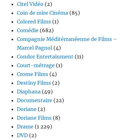
Citel Vidéo
(2)
Coin de mire Cinéma
(85)
Colored Films
(1)
Comédie
(682)
Compagnie Méditérranéenne de Films –
Marcel Pagnol
(4)
Condor Entertainment
(11)
Court-métrage
(1)
Crome Films
(4)
Destiny Films
(2)
Diaphana
(49)
Documentaire
(22)
Doriane
(2)
Doriane Films
(8)
Drame
(1 229)
DVD
(2)