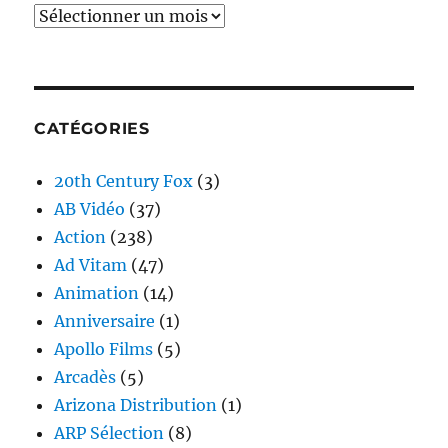
Archives
CATÉGORIES
20th Century Fox
(3)
AB Vidéo
(37)
Action
(238)
Ad Vitam
(47)
Animation
(14)
Anniversaire
(1)
Apollo Films
(5)
Arcadès
(5)
Arizona Distribution
(1)
ARP Sélection
(8)