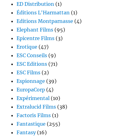
ED Distribution
(1)
Éditions L'Harmattan
(1)
Editions Montparnasse
(4)
Elephant Films
(95)
Epicentre Films
(3)
Erotique
(47)
ESC Conseils
(9)
ESC Editions
(71)
ESC Films
(2)
Espionnage
(39)
EuropaCorp
(4)
Expérimental
(10)
Extralucid Films
(38)
Factoris Films
(1)
Fantastique
(255)
Fantasy
(16)