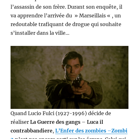
l’assassin de son frère. Durant son enquête, il
va apprendre l’arrivée du » Marseillais « , un
redoutable trafiquant de drogue qui souhaite
s’installer dans la ville…
Quand Lucio Fulci (1927-1996) décide de
réaliser
La Guerre des gangs
–
Luca il
contrabbandiere
,
L’Enfer des zombies
–
Zombi