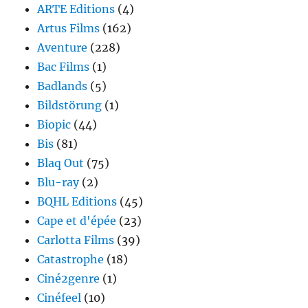
ARTE Editions
(4)
Artus Films
(162)
Aventure
(228)
Bac Films
(1)
Badlands
(5)
Bildstörung
(1)
Biopic
(44)
Bis
(81)
Blaq Out
(75)
Blu-ray
(2)
BQHL Editions
(45)
Cape et d'épée
(23)
Carlotta Films
(39)
Catastrophe
(18)
Ciné2genre
(1)
Cinéfeel
(10)