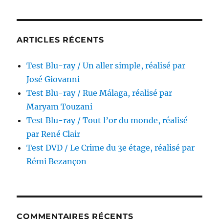
gangs,
réalisé
par
Lucio
ARTICLES RÉCENTS
Fulci
Test Blu-ray / Un aller simple, réalisé par
José Giovanni
Test Blu-ray / Rue Málaga, réalisé par
Maryam Touzani
Test Blu-ray / Tout l’or du monde, réalisé
par René Clair
Test DVD / Le Crime du 3e étage, réalisé par
Rémi Bezançon
COMMENTAIRES RÉCENTS