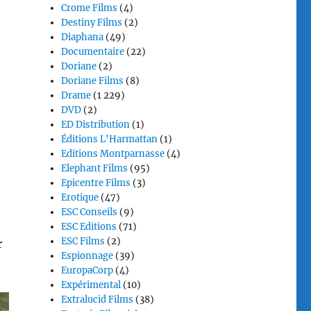
Crome Films
(4)
Destiny Films
(2)
Diaphana
(49)
Documentaire
(22)
Doriane
(2)
Doriane Films
(8)
Drame
(1 229)
DVD
(2)
ED Distribution
(1)
Éditions L'Harmattan
(1)
Editions Montparnasse
(4)
Elephant Films
(95)
Epicentre Films
(3)
Erotique
(47)
ESC Conseils
(9)
,
ESC Editions
(71)
ESC Films
(2)
r
Espionnage
(39)
EuropaCorp
(4)
Expérimental
(10)
Extralucid Films
(38)