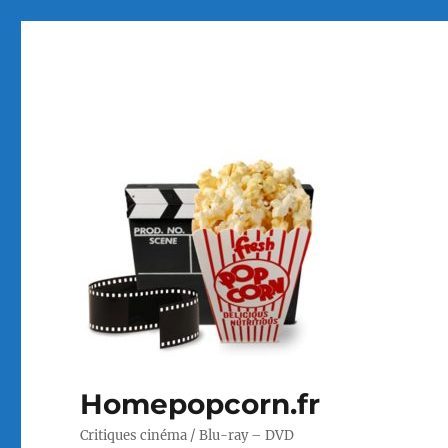
Homepopcorn.fr
Critiques cinéma / Blu-ray – DVD