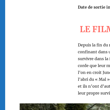
Date de sortie in
LE FIL
Depuis la fin du
confinant dans u
survivre dans la
corde que leur m
l’on en croit June
l’abri du « Mal »
et ils n’ont d’a
leur propre surv