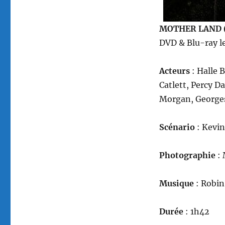
MOTHER LAND (
DVD & Blu-ray le
Acteurs
: Halle 
Catlett, Percy D
Morgan, George
Scénario
: Kevin
Photographie
:
Musique
: Robin
Durée
: 1h42