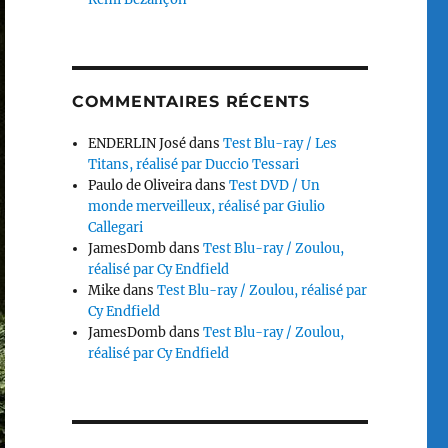
COMMENTAIRES RÉCENTS
ENDERLIN José
dans
Test Blu-ray / Les
Titans, réalisé par Duccio Tessari
Paulo de Oliveira
dans
Test DVD / Un
monde merveilleux, réalisé par Giulio
Callegari
JamesDomb
dans
Test Blu-ray / Zoulou,
réalisé par Cy Endfield
Mike
dans
Test Blu-ray / Zoulou, réalisé par
Cy Endfield
JamesDomb
dans
Test Blu-ray / Zoulou,
réalisé par Cy Endfield