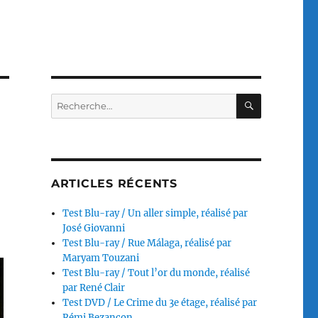
RECHERC
Recherche
pour :
ARTICLES RÉCENTS
Test Blu-ray / Un aller simple, réalisé par
José Giovanni
Test Blu-ray / Rue Málaga, réalisé par
Maryam Touzani
Test Blu-ray / Tout l’or du monde, réalisé
par René Clair
Test DVD / Le Crime du 3e étage, réalisé par
Rémi Bezançon