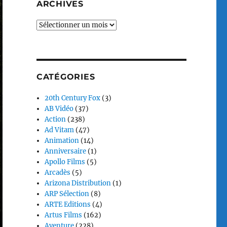
ARCHIVES
Archives
CATÉGORIES
20th Century Fox
(3)
AB Vidéo
(37)
Action
(238)
Ad Vitam
(47)
Animation
(14)
Anniversaire
(1)
Apollo Films
(5)
Arcadès
(5)
Arizona Distribution
(1)
ARP Sélection
(8)
ARTE Editions
(4)
Artus Films
(162)
Aventure
(228)