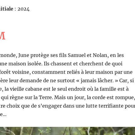
itiale
: 2024
M
 monde, June protège ses fils Samuel et Nolan, en les
ne maison isolée. Ils chassent et cherchent de quoi
 forêt voisine, constamment reliés à leur maison par une
ère leur demande de ne surtout « jamais lâcher. » Car, si
, la vieille cabane est le seul endroit où la famille est à
 qui règne sur la Terre. Mais un jour, la corde est rompue
utre choix que de s’engager dans une lutte terrifiante pou
ie…