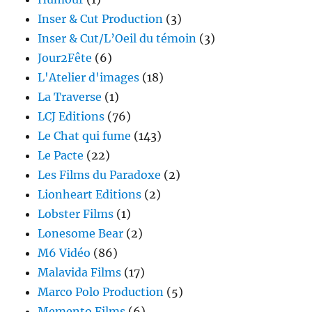
Inser & Cut Production
(3)
Inser & Cut/L’Oeil du témoin
(3)
Jour2Fête
(6)
L'Atelier d'images
(18)
La Traverse
(1)
LCJ Editions
(76)
Le Chat qui fume
(143)
Le Pacte
(22)
Les Films du Paradoxe
(2)
Lionheart Editions
(2)
Lobster Films
(1)
Lonesome Bear
(2)
M6 Vidéo
(86)
Malavida Films
(17)
Marco Polo Production
(5)
Memento Films
(6)