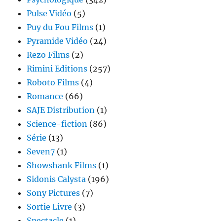
Pulse Vidéo
(5)
Puy du Fou Films
(1)
Pyramide Vidéo
(24)
Rezo Films
(2)
Rimini Editions
(257)
Roboto Films
(4)
Romance
(66)
SAJE Distribution
(1)
Science-fiction
(86)
Série
(13)
Seven7
(1)
Showshank Films
(1)
Sidonis Calysta
(196)
Sony Pictures
(7)
Sortie Livre
(3)
Spectacle
(1)