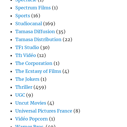
Spectrum Films
(1)
Sports
(16)
Studiocanal
(169)
Tamasa Diffusion
(35)
Tamasa Distribution
(22)
TF1 Studio
(30)
Tf1 Vidéo
(12)
The Corporation
(1)
The Ecstasy of Films
(4)
The Jokers
(1)
Thriller
(459)
UGC
(9)
Uncut Movies
(4)
Universal Pictures France
(8)
Vidéo Popcorn
(1)
Warner Bros.
(49)