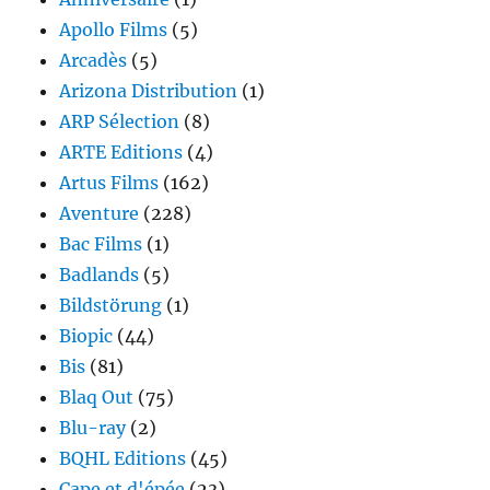
Apollo Films
(5)
Arcadès
(5)
Arizona Distribution
(1)
ARP Sélection
(8)
ARTE Editions
(4)
Artus Films
(162)
Aventure
(228)
Bac Films
(1)
Badlands
(5)
Bildstörung
(1)
Biopic
(44)
Bis
(81)
Blaq Out
(75)
Blu-ray
(2)
BQHL Editions
(45)
Cape et d'épée
(23)