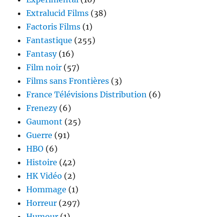
Extralucid Films
(38)
Factoris Films
(1)
Fantastique
(255)
Fantasy
(16)
Film noir
(57)
Films sans Frontières
(3)
France Télévisions Distribution
(6)
Frenezy
(6)
Gaumont
(25)
Guerre
(91)
HBO
(6)
Histoire
(42)
HK Vidéo
(2)
Hommage
(1)
Horreur
(297)
Humour
(1)