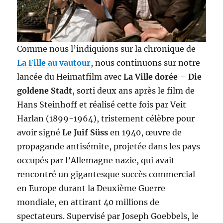
Comme nous l’indiquions sur la chronique de
La Fille au vautour
, nous continuons sur notre
lancée du Heimatfilm avec
La Ville dorée
–
Die
goldene Stadt
, sorti deux ans après le film de
Hans Steinhoff et réalisé cette fois par Veit
Harlan (1899-1964), tristement célèbre pour
avoir signé
Le Juif Süss
en 1940, œuvre de
propagande antisémite, projetée dans les pays
occupés par l’Allemagne nazie, qui avait
rencontré un gigantesque succès commercial
en Europe durant la Deuxième Guerre
mondiale, en attirant 40 millions de
spectateurs. Supervisé par Joseph Goebbels, le