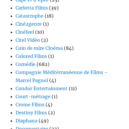
Carlotta Films
(39)
Catastrophe
(18)
Ciné2genre
(1)
Cinéfeel
(10)
Citel Vidéo
(2)
Coin de mire Cinéma
(84)
Colored Films
(1)
Comédie
(682)
Compagnie Méditérranéenne de Films –
Marcel Pagnol
(4)
Condor Entertainment
(11)
Court-métrage
(1)
Crome Films
(4)
Destiny Films
(2)
Diaphana
(49)
Documentaire
(22)