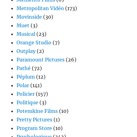
Metropolitan Vidéo
(173)
Movinside
(30)
Muet
(3)
Musical
(23)
Orange Studio
(7)
Outplay
(2)
Paramount Pictures
(26)
Pathé
(72)
Péplum
(12)
Polar
(141)
Policier
(157)
Politique
(3)
Potemkine Films
(10)
Pretty Pictures
(1)
Program Store
(10)
Psychologique
(342)