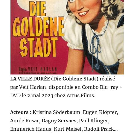
LA VILLE DORÉE (Die Goldene Stadt)
réalisé
par Veit Harlan, disponible en Combo Blu-ray +
DVD le 2 mai 2023 chez Artus Films.
Acteurs
: Kristina Söderbaum, Eugen Klöpfer,
Annie Rosar, Dagny Servaes, Paul Klinger,
Emmerich Hanus, Kurt Meisel, Rudolf Prack…