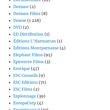
Doriane
(2)
Doriane Films
(8)
Drame
(1 228)
DVD
(2)
ED Distribution
(1)
Éditions L'Harmattan
(1)
Editions Montparnasse
(4)
Elephant Films
(95)
Epicentre Films
(3)
Erotique
(47)
ESC Conseils
(9)
ESC Editions
(71)
ESC Films
(2)
Espionnage
(39)
EuropaCorp
(4)
Expérimental
(10)