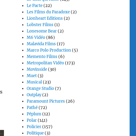
Le Pacte
(22)
Les Films du Paradoxe
(2)
Lionheart Editions
(2)
e
Lobster Films
(1)
Lonesome Bear
(2)
M6 Vidéo
(86)
Malavida Films
(17)
Marco Polo Production
(5)
Memento Films
(6)
Metropolitan Vidéo
(173)
Movinside
(30)
Muet
(3)
Musical
(23)
Orange Studio
(7)
s
Outplay
(2)
Paramount Pictures
(26)
Pathé
(72)
Péplum
(12)
Polar
(141)
Policier
(157)
Politique
(3)