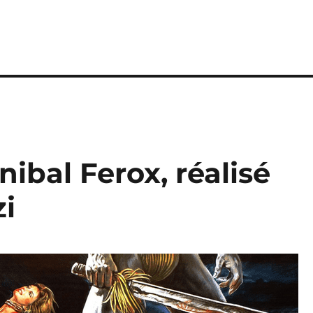
nibal Ferox, réalisé
i