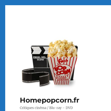
Homepopcorn.fr
Critiques cinéma / Blu-ray – DVD