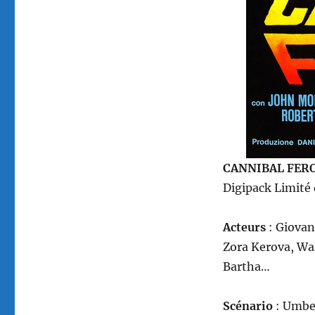
CANNIBAL FER
Digipack Limité
Acteurs
: Giovan
Zora Kerova, Wa
Bartha…
Scénario
: Umbe