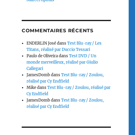
COMMENTAIRES RÉCENTS
ENDERLIN José
dans
Test Blu-ray / Les
Titans, réalisé par Duccio Tessari
Paulo de Oliveira
dans
Test DVD / Un
monde merveilleux, réalisé par Giulio
Callegari
JamesDomb
dans
Test Blu-ray / Zoulou,
réalisé par Cy Endfield
Mike
dans
Test Blu-ray / Zoulou, réalisé par
Cy Endfield
JamesDomb
dans
Test Blu-ray / Zoulou,
réalisé par Cy Endfield