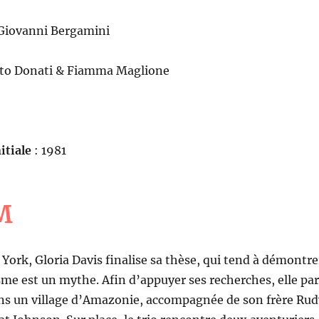
 Giovanni Bergamini
rto Donati & Fiamma Maglione
itiale
: 1981
M
York, Gloria Davis finalise sa thèse, qui tend à démontre
sme est un mythe. Afin d’appuyer ses recherches, elle par
ns un village d’Amazonie, accompagnée de son frère Rud