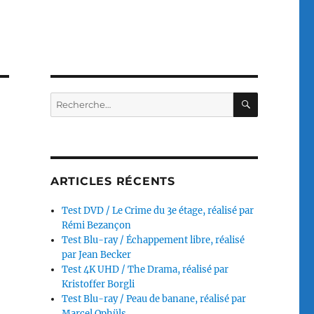
RECHERC
Recherche
pour :
ARTICLES RÉCENTS
Test DVD / Le Crime du 3e étage, réalisé par
Rémi Bezançon
Test Blu-ray / Échappement libre, réalisé
par Jean Becker
Test 4K UHD / The Drama, réalisé par
Kristoffer Borgli
Test Blu-ray / Peau de banane, réalisé par
Marcel Ophüls