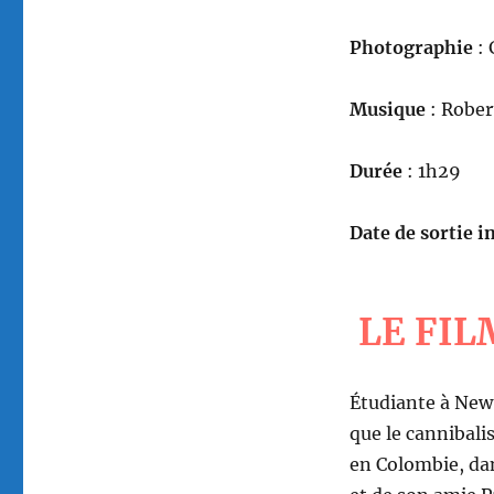
Photographie
:
Musique
: Robe
Durée
: 1h29
Date de sortie in
LE FIL
Étudiante à New 
que le cannibali
en Colombie, da