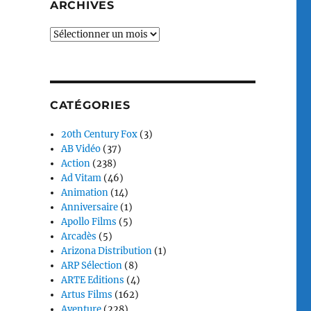
ARCHIVES
Archives
CATÉGORIES
20th Century Fox
(3)
AB Vidéo
(37)
Action
(238)
Ad Vitam
(46)
Animation
(14)
Anniversaire
(1)
Apollo Films
(5)
Arcadès
(5)
Arizona Distribution
(1)
ARP Sélection
(8)
ARTE Editions
(4)
Artus Films
(162)
Aventure
(228)