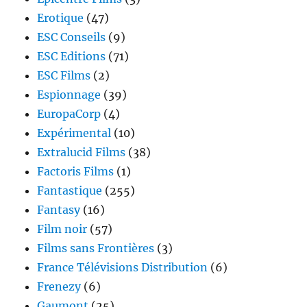
Erotique
(47)
ESC Conseils
(9)
ESC Editions
(71)
ESC Films
(2)
Espionnage
(39)
EuropaCorp
(4)
Expérimental
(10)
Extralucid Films
(38)
Factoris Films
(1)
Fantastique
(255)
Fantasy
(16)
Film noir
(57)
Films sans Frontières
(3)
France Télévisions Distribution
(6)
Frenezy
(6)
Gaumont
(25)