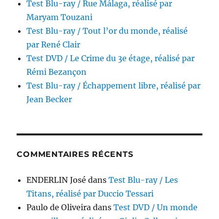
Test Blu-ray / Rue Málaga, réalisé par
Paillard
Maryam Touzani
Test Blu-ray / Tout l’or du monde, réalisé
par René Clair
Test DVD / Le Crime du 3e étage, réalisé par
Rémi Bezançon
Test Blu-ray / Échappement libre, réalisé par
Jean Becker
COMMENTAIRES RÉCENTS
ENDERLIN José
dans
Test Blu-ray / Les
Titans, réalisé par Duccio Tessari
Paulo de Oliveira
dans
Test DVD / Un monde