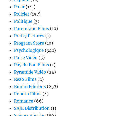
Polar
(141)
Policier
(157)
Politique
(3)
Potemkine Films
(10)
Pretty Pictures
(1)
Program Store
(10)
Psychologique
(342)
Pulse Vidéo
(5)
Puy du Fou Films
(1)
Pyramide Vidéo
(24)
Rezo Films
(2)
Rimini Editions
(257)
Roboto Films
(4)
Romance
(66)
SAJE Distribution
(1)
Science-fiction
(86)