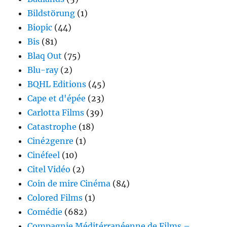
Bildstörung
(1)
Biopic
(44)
Bis
(81)
Blaq Out
(75)
Blu-ray
(2)
BQHL Editions
(45)
Cape et d'épée
(23)
Carlotta Films
(39)
Catastrophe
(18)
Ciné2genre
(1)
Cinéfeel
(10)
Citel Vidéo
(2)
Coin de mire Cinéma
(84)
Colored Films
(1)
Comédie
(682)
Compagnie Méditérranéenne de Films –