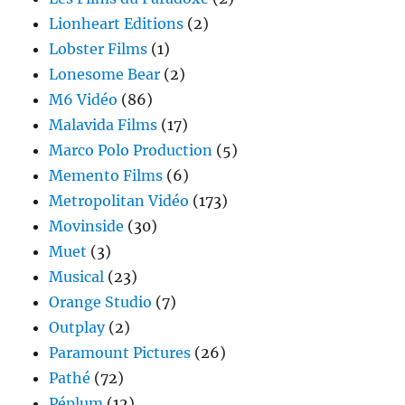
Lionheart Editions
(2)
Lobster Films
(1)
Lonesome Bear
(2)
M6 Vidéo
(86)
Malavida Films
(17)
Marco Polo Production
(5)
Memento Films
(6)
Metropolitan Vidéo
(173)
Movinside
(30)
Muet
(3)
Musical
(23)
Orange Studio
(7)
Outplay
(2)
Paramount Pictures
(26)
Pathé
(72)
Péplum
(12)