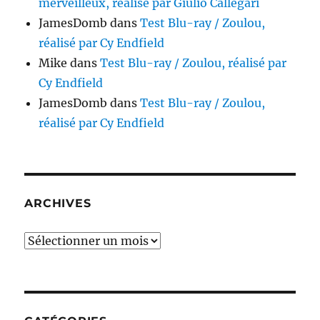
merveilleux, réalisé par Giulio Callegari
JamesDomb
dans
Test Blu-ray / Zoulou,
réalisé par Cy Endfield
Mike
dans
Test Blu-ray / Zoulou, réalisé par
Cy Endfield
JamesDomb
dans
Test Blu-ray / Zoulou,
réalisé par Cy Endfield
ARCHIVES
Archives