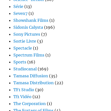
Série
(13)
Seven7
(1)
Showshank Films
(1)
Sidonis Calysta
(196)
Sony Pictures
(7)
Sortie Livre
(3)
Spectacle
(1)
Spectrum Films
(1)
Sports
(16)
Studiocanal
(169)
Tamasa Diffusion
(35)
Tamasa Distribution
(22)
TF1 Studio
(30)
Tf1 Vidéo
(12)
The Corporation
(1)
The Ecstasy of Films
(4)