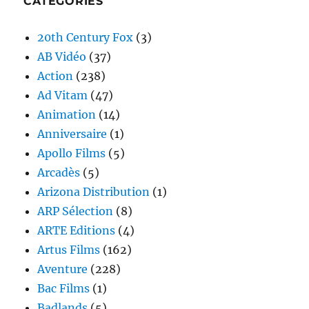
CATÉGORIES
20th Century Fox
(3)
AB Vidéo
(37)
Action
(238)
Ad Vitam
(47)
Animation
(14)
Anniversaire
(1)
Apollo Films
(5)
Arcadès
(5)
Arizona Distribution
(1)
ARP Sélection
(8)
ARTE Editions
(4)
Artus Films
(162)
Aventure
(228)
Bac Films
(1)
Badlands
(5)