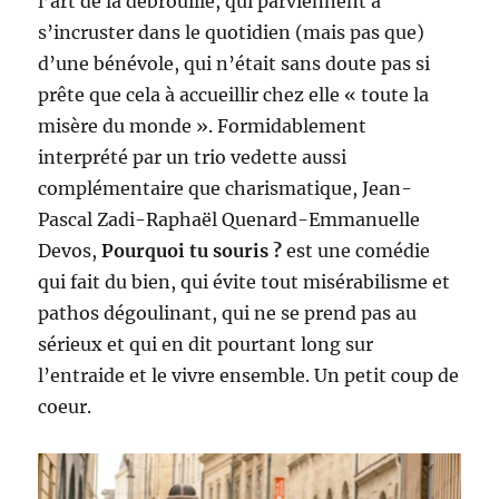
l’art de la débrouille, qui parviennent à
s’incruster dans le quotidien (mais pas que)
d’une bénévole, qui n’était sans doute pas si
prête que cela à accueillir chez elle « toute la
misère du monde ». Formidablement
interprété par un trio vedette aussi
complémentaire que charismatique, Jean-
Pascal Zadi-Raphaël Quenard-Emmanuelle
Devos,
Pourquoi tu souris ?
est une comédie
qui fait du bien, qui évite tout misérabilisme et
pathos dégoulinant, qui ne se prend pas au
sérieux et qui en dit pourtant long sur
l’entraide et le vivre ensemble. Un petit coup de
coeur.