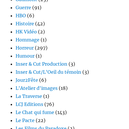
Guerre
(91)
HBO
(6)
Histoire
(42)
HK Vidéo
(2)
Hommage
(1)
Horreur
(297)
Humour
(1)
Inser & Cut Production
(3)
Inser & Cut/L’Oeil du témoin
(3)
Jour2Fête
(6)
L'Atelier d'images
(18)
La Traverse
(1)
LCJ Editions
(76)
Le Chat qui fume
(143)
Le Pacte
(22)
Les Films du Paradoxe
(2)