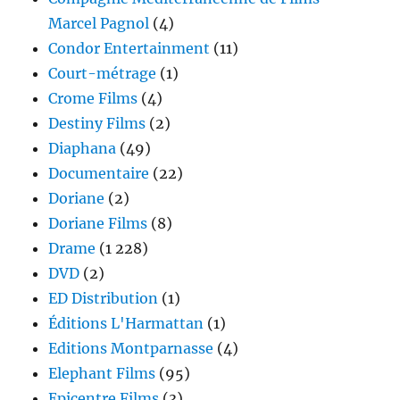
Marcel Pagnol
(4)
Condor Entertainment
(11)
Court-métrage
(1)
Crome Films
(4)
Destiny Films
(2)
Diaphana
(49)
Documentaire
(22)
Doriane
(2)
Doriane Films
(8)
Drame
(1 228)
DVD
(2)
ED Distribution
(1)
Éditions L'Harmattan
(1)
Editions Montparnasse
(4)
Elephant Films
(95)
Epicentre Films
(3)