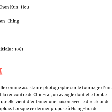
 Chen Kun-Hou
san-Ching
itiale
: 1981
M
ille comme assistante photographe sur le tournage d’un
ait la rencontre de Chin-tai, un aveugle dont elle tombe
qu’elle vient d’entamer une liaison avec le directeur de
mploie. Lorsque ce dernier propose à Hsing-hui de