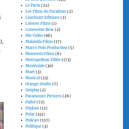
Le Pacte
(22)
Les Films du Paradoxe
(2)
i
Lionheart Editions
(2)
Lobster Films
(1)
Lonesome Bear
(2)
M6 Vidéo
(86)
),
Malavida Films
(17)
Marco Polo Production
(5)
,
Memento Films
(6)
Metropolitan Vidéo
(173)
Movinside
(30)
Muet
(3)
Musical
(23)
Orange Studio
(7)
Outplay
(2)
Paramount Pictures
(26)
Pathé
(72)
Péplum
(12)
Polar
(141)
Policier
(157)
Politique
(3)