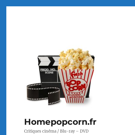
Homepopcorn.fr
Critiques cinéma / Blu-ray – DVD