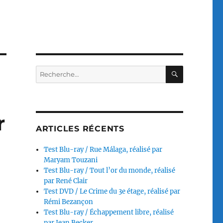
RECHERC
Recherche
pour :
r
ARTICLES RÉCENTS
Test Blu-ray / Rue Málaga, réalisé par
Maryam Touzani
Test Blu-ray / Tout l’or du monde, réalisé
par René Clair
Test DVD / Le Crime du 3e étage, réalisé par
Rémi Bezançon
Test Blu-ray / Échappement libre, réalisé
par Jean Becker