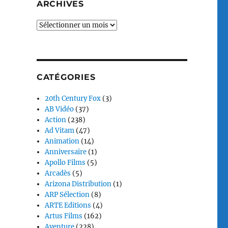
ARCHIVES
Archives
CATÉGORIES
20th Century Fox
(3)
AB Vidéo
(37)
Action
(238)
Ad Vitam
(47)
Animation
(14)
Anniversaire
(1)
Apollo Films
(5)
Arcadès
(5)
Arizona Distribution
(1)
ARP Sélection
(8)
ARTE Editions
(4)
Artus Films
(162)
Aventure
(228)