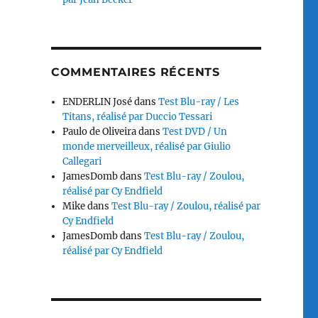
COMMENTAIRES RÉCENTS
ENDERLIN José
dans
Test Blu-ray / Les
Titans, réalisé par Duccio Tessari
Paulo de Oliveira
dans
Test DVD / Un
monde merveilleux, réalisé par Giulio
Callegari
JamesDomb
dans
Test Blu-ray / Zoulou,
réalisé par Cy Endfield
Mike
dans
Test Blu-ray / Zoulou, réalisé par
Cy Endfield
JamesDomb
dans
Test Blu-ray / Zoulou,
réalisé par Cy Endfield