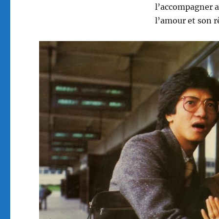
l’accompagner av
l’amour et son r