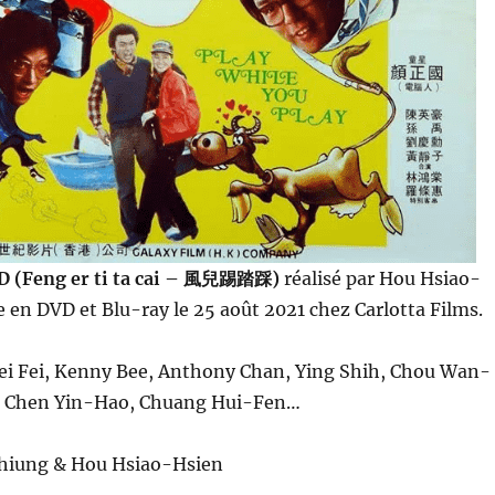
 (Feng er ti ta cai – 風兒踢踏踩)
réalisé par Hou Hsiao-
e en DVD et Blu-ray le 25 août 2021 chez Carlotta Films.
ei Fei, Kenny Bee, Anthony Chan, Ying Shih, Chou Wan-
, Chen Yin-Hao, Chuang Hui-Fen…
Chiung & Hou Hsiao-Hsien