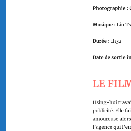
Photographie
:
Musique :
Lin T
Durée
: 1h32
Date de sortie in
LE FIL
Hsing-hui trava
publicité. Elle f
amoureuse alors 
l’agence qui l’e