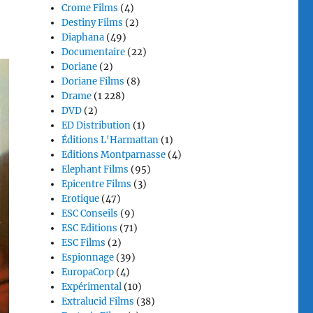
Crome Films
(4)
e
Destiny Films
(2)
Diaphana
(49)
Documentaire
(22)
Doriane
(2)
Doriane Films
(8)
Drame
(1 228)
DVD
(2)
ED Distribution
(1)
Éditions L'Harmattan
(1)
Editions Montparnasse
(4)
Elephant Films
(95)
Epicentre Films
(3)
Erotique
(47)
ESC Conseils
(9)
ESC Editions
(71)
ESC Films
(2)
Espionnage
(39)
EuropaCorp
(4)
Expérimental
(10)
Extralucid Films
(38)