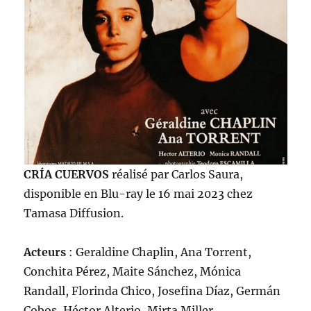
CRÍA CUERVOS
réalisé par Carlos Saura,
disponible en Blu-ray le 16 mai 2023 chez
Tamasa Diffusion.
Acteurs
: Geraldine Chaplin, Ana Torrent,
Conchita Pérez, Maite Sánchez, Mónica
Randall, Florinda Chico, Josefina Díaz, Germán
Cobos, Héctor Alterio, Mirta Miller…