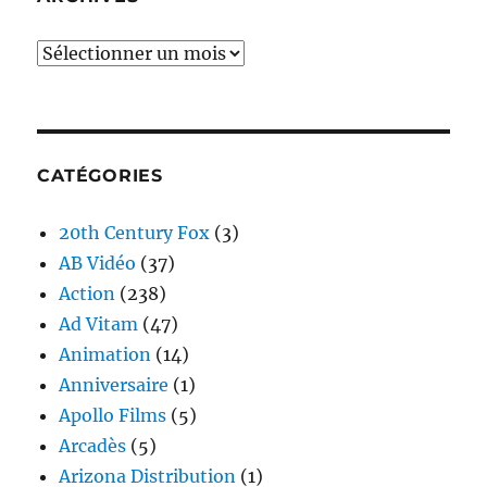
Archives
CATÉGORIES
20th Century Fox
(3)
AB Vidéo
(37)
Action
(238)
Ad Vitam
(47)
Animation
(14)
Anniversaire
(1)
Apollo Films
(5)
Arcadès
(5)
Arizona Distribution
(1)