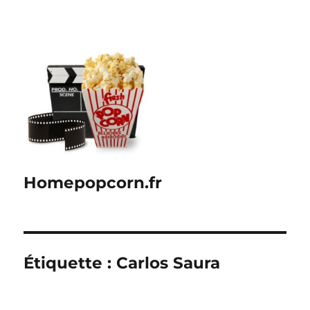
Homepopcorn.fr
Étiquette :
Carlos Saura