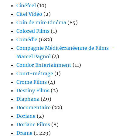
Cinéfeel
(10)
Citel Vidéo
(2)
Coin de mire Cinéma
(85)
Colored Films
(1)
Comédie
(682)
Compagnie Méditérranéenne de Films –
Marcel Pagnol
(4)
Condor Entertainment
(11)
Court-métrage
(1)
Crome Films
(4)
Destiny Films
(2)
Diaphana
(49)
Documentaire
(22)
Doriane
(2)
Doriane Films
(8)
Drame
(1 229)