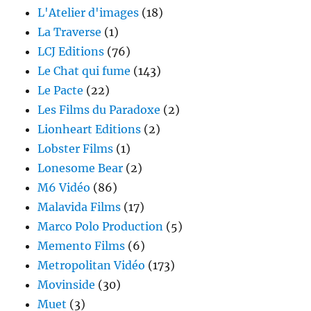
L'Atelier d'images
(18)
La Traverse
(1)
LCJ Editions
(76)
Le Chat qui fume
(143)
Le Pacte
(22)
Les Films du Paradoxe
(2)
Lionheart Editions
(2)
Lobster Films
(1)
Lonesome Bear
(2)
M6 Vidéo
(86)
Malavida Films
(17)
Marco Polo Production
(5)
Memento Films
(6)
Metropolitan Vidéo
(173)
Movinside
(30)
Muet
(3)