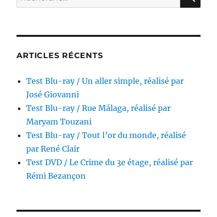
cuervos,
pour :
réalisé
par
Carlos
Saura
ARTICLES RÉCENTS
Test Blu-ray / Un aller simple, réalisé par
José Giovanni
Test Blu-ray / Rue Málaga, réalisé par
Maryam Touzani
Test Blu-ray / Tout l’or du monde, réalisé
par René Clair
Test DVD / Le Crime du 3e étage, réalisé par
Rémi Bezançon