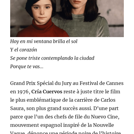
Hoy en mi ventana brilla el sol
Y el corazón
Se pone triste contemplando la ciudad
Porque te vas…
Grand Prix Spécial du Jury au Festival de Cannes
en 1976,
Cría Cuervos
reste à juste titre le film
le plus emblématique de la carrière de Carlos
Saura, son plus grand succès aussi. D’une part
parce que l’un des chefs de file du Nuevo Cine,
mouvement espagnol inspiré de la Nouvelle
Vague, dénonce une période noire de l’histoire