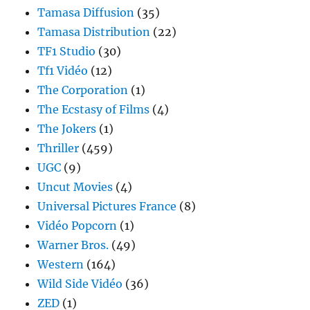
Tamasa Diffusion
(35)
Tamasa Distribution
(22)
TF1 Studio
(30)
Tf1 Vidéo
(12)
The Corporation
(1)
The Ecstasy of Films
(4)
The Jokers
(1)
Thriller
(459)
UGC
(9)
Uncut Movies
(4)
Universal Pictures France
(8)
Vidéo Popcorn
(1)
Warner Bros.
(49)
Western
(164)
Wild Side Vidéo
(36)
ZED
(1)