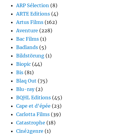
ARP Sélection
(8)
ARTE Editions
(4)
Artus Films
(162)
Aventure
(228)
Bac Films
(1)
Badlands
(5)
Bildstörung
(1)
Biopic
(44)
Bis
(81)
Blaq Out
(75)
Blu-ray
(2)
BQHL Editions
(45)
Cape et d'épée
(23)
Carlotta Films
(39)
Catastrophe
(18)
Ciné2genre
(1)