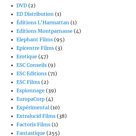
DVD
(2)
ED Distribution
(1)
Éditions L'Harmattan
(1)
Editions Montparnasse
(4)
Elephant Films
(95)
Epicentre Films
(3)
Erotique
(47)
ESC Conseils
(9)
ESC Editions
(71)
ESC Films
(2)
Espionnage
(39)
EuropaCorp
(4)
Expérimental
(10)
Extralucid Films
(38)
Factoris Films
(1)
Fantastique
(255)