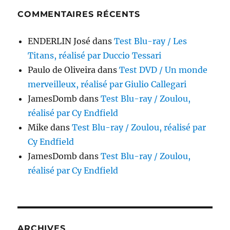
COMMENTAIRES RÉCENTS
ENDERLIN José
dans
Test Blu-ray / Les
Titans, réalisé par Duccio Tessari
Paulo de Oliveira
dans
Test DVD / Un monde
merveilleux, réalisé par Giulio Callegari
JamesDomb
dans
Test Blu-ray / Zoulou,
réalisé par Cy Endfield
Mike
dans
Test Blu-ray / Zoulou, réalisé par
Cy Endfield
JamesDomb
dans
Test Blu-ray / Zoulou,
réalisé par Cy Endfield
ARCHIVES