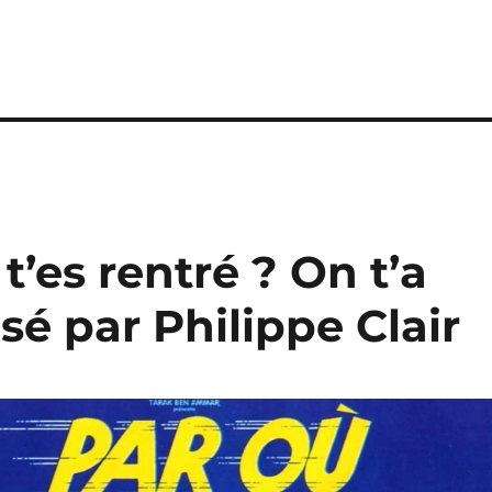
t’es rentré ? On t’a
isé par Philippe Clair