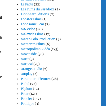
Le Pacte
(22)
Les Films du Paradoxe
(2)
Lionheart Editions
(2)
il
Lobster Films
(1)
Lonesome Bear
(2)
M6 Vidéo
(86)
Malavida Films
(17)
a
Marco Polo Production
(5)
Memento Films
(6)
Metropolitan Vidéo
(173)
,
Movinside
(30)
Muet
(3)
Musical
(23)
Orange Studio
(7)
Outplay
(2)
de
Paramount Pictures
(26)
Pathé
(72)
Péplum
(12)
Polar
(141)
Policier
(157)
Politique
(3)