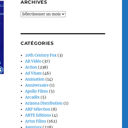
ARCHIVES
Archives
CATÉGORIES
20th Century Fox
(3)
AB Vidéo
(37)
Action
(238)
Ad Vitam
(46)
Animation
(14)
Anniversaire
(1)
Apollo Films
(5)
Arcadès
(5)
Arizona Distribution
(1)
ARP Sélection
(8)
ARTE Editions
(4)
Artus Films
(162)
Aventure
(228)