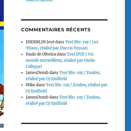
COMMENTAIRES RÉCENTS
ENDERLIN José
dans
Test Blu-ray / Les
Titans, réalisé par Duccio Tessari
Paulo de Oliveira
dans
Test DVD / Un
monde merveilleux, réalisé par Giulio
Callegari
JamesDomb
dans
Test Blu-ray / Zoulou,
réalisé par Cy Endfield
Mike
dans
Test Blu-ray / Zoulou, réalisé par
Cy Endfield
JamesDomb
dans
Test Blu-ray / Zoulou,
réalisé par Cy Endfield