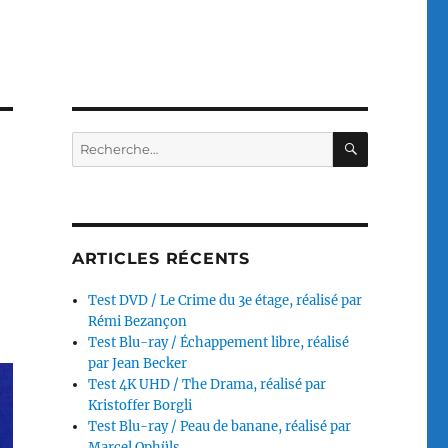
RECHERC
Recherche
pour :
ARTICLES RÉCENTS
Test DVD / Le Crime du 3e étage, réalisé par
Rémi Bezançon
Test Blu-ray / Échappement libre, réalisé
par Jean Becker
Test 4K UHD / The Drama, réalisé par
Kristoffer Borgli
Test Blu-ray / Peau de banane, réalisé par
Marcel Ophüls