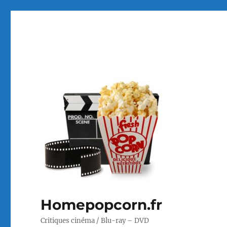
Homepopcorn.fr
Critiques cinéma / Blu-ray – DVD