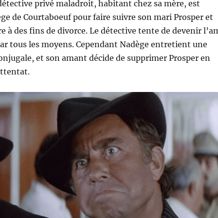
 détective privé maladroit, habitant chez sa mère, est
e de Courtaboeuf pour faire suivre son mari Prosper et
e à des fins de divorce. Le détective tente de devenir l’a
par tous les moyens. Cependant Nadège entretient une
onjugale, et son amant décide de supprimer Prosper en
ttentat.