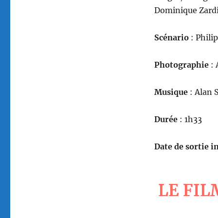
Dominique Zardi
Scénario
: Phili
Photographie
: 
Musique
: Alan S
Durée
: 1h33
Date de sortie in
LE FIL