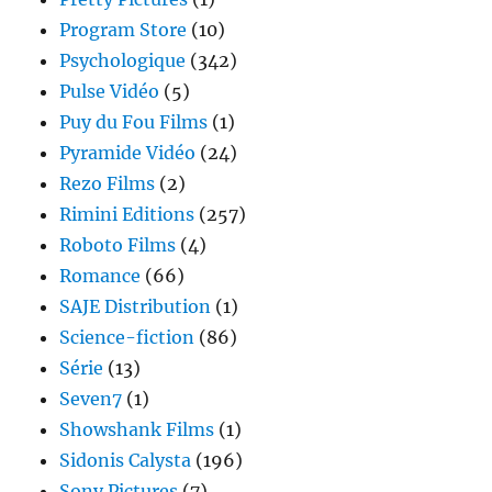
Program Store
(10)
Psychologique
(342)
Pulse Vidéo
(5)
Puy du Fou Films
(1)
Pyramide Vidéo
(24)
Rezo Films
(2)
Rimini Editions
(257)
Roboto Films
(4)
Romance
(66)
SAJE Distribution
(1)
Science-fiction
(86)
Série
(13)
Seven7
(1)
Showshank Films
(1)
Sidonis Calysta
(196)
Sony Pictures
(7)