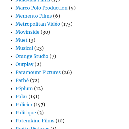
Marco Polo Production
(5)
Memento Films
(6)
Metropolitan Vidéo
(173)
Movinside
(30)
Muet
(3)
Musical
(23)
Orange Studio
(7)
Outplay
(2)
Paramount Pictures
(26)
Pathé
(72)
Péplum
(12)
Polar
(141)
Policier
(157)
Politique
(3)
Potemkine Films
(10)
Pretty Pictures
(1)