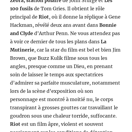
Zebra, station polaire
de John Sturge et
Les
100 fusils
de Tom Gries. Il obtient le rôle
principal de
Riot
, où il donne la réplique à Gene
Hackman, révélé deux ans avant dans
Bonnie
and Clyde
d’Arthur Penn. Ne vous attendez pas
à voir ce dernier de tous les plans dans
La
Mutinerie
, car la star du film est bel et bien Jim
Brown, que Buzz Kulik filme sous tous les
angles, presque comme un Dieu, en prenant
soin de laisser le temps aux spectatrices
d’admirer sa parfaite musculature, notamment
lors de la scène d’exposition où son
personnage est montré à moitié nu, le corps
transpirant à grosses gouttes car travaillant le
goudron sous une chaleur torride, suffocante.
Riot
est un film âpre, violent et souvent