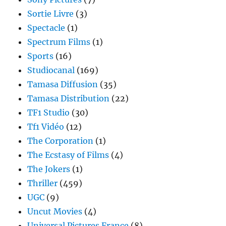
Sortie Livre
(3)
Spectacle
(1)
Spectrum Films
(1)
Sports
(16)
Studiocanal
(169)
Tamasa Diffusion
(35)
Tamasa Distribution
(22)
TF1 Studio
(30)
Tf1 Vidéo
(12)
The Corporation
(1)
The Ecstasy of Films
(4)
The Jokers
(1)
Thriller
(459)
UGC
(9)
Uncut Movies
(4)
Universal Pictures France
(8)