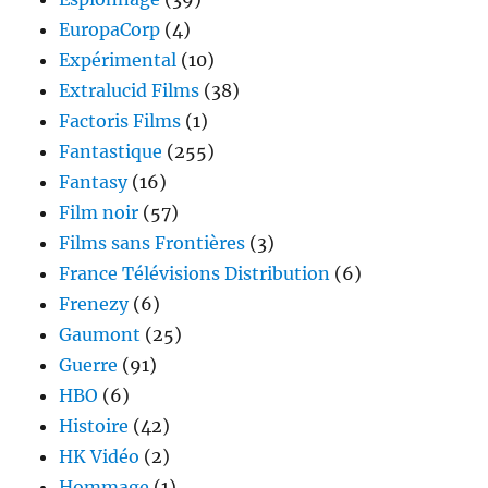
EuropaCorp
(4)
Expérimental
(10)
Extralucid Films
(38)
Factoris Films
(1)
Fantastique
(255)
Fantasy
(16)
Film noir
(57)
Films sans Frontières
(3)
France Télévisions Distribution
(6)
Frenezy
(6)
Gaumont
(25)
Guerre
(91)
HBO
(6)
Histoire
(42)
HK Vidéo
(2)
Hommage
(1)