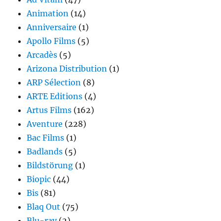
Animation
(14)
Anniversaire
(1)
Apollo Films
(5)
Arcadès
(5)
Arizona Distribution
(1)
ARP Sélection
(8)
ARTE Editions
(4)
Artus Films
(162)
Aventure
(228)
Bac Films
(1)
Badlands
(5)
Bildstörung
(1)
Biopic
(44)
Bis
(81)
Blaq Out
(75)
Blu-ray
(2)