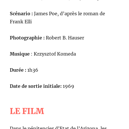
Scénario :
James Poe, d’après le roman de
Frank Elli
Photographie :
Robert B. Hauser
Musique
: Krzysztof Komeda
Durée :
1h36
Date de sortie initiale:
1969
LE FILM
Dans le pénitencier d’Etat de l’Arizona, les