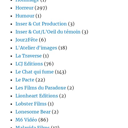
Horreur
(297)
Humour
(1)
Inser & Cut Production
(3)
Inser & Cut/L’Oeil du témoin
(3)
Jour2Fête
(6)
L'Atelier d'images
(18)
La Traverse
(1)
LCJ Editions
(76)
Le Chat qui fume
(143)
Le Pacte
(22)
Les Films du Paradoxe
(2)
Lionheart Editions
(2)
Lobster Films
(1)
Lonesome Bear
(2)
M6 Vidéo
(86)
Malavida Films
(17)