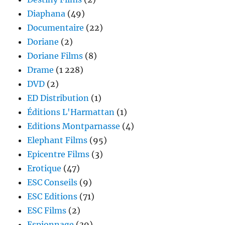
Diaphana
(49)
Documentaire
(22)
Doriane
(2)
Doriane Films
(8)
Drame
(1 228)
DVD
(2)
ED Distribution
(1)
Éditions L'Harmattan
(1)
Editions Montparnasse
(4)
Elephant Films
(95)
Epicentre Films
(3)
Erotique
(47)
ESC Conseils
(9)
ESC Editions
(71)
ESC Films
(2)
Espionnage
(39)