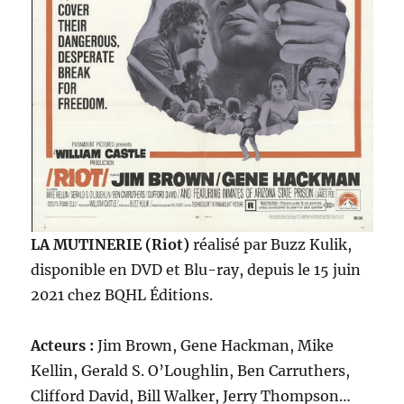
LA MUTINERIE (Riot)
réalisé par Buzz Kulik,
disponible en DVD et Blu-ray, depuis le 15 juin
2021 chez BQHL Éditions.
Acteurs :
Jim Brown, Gene Hackman, Mike
Kellin, Gerald S. O’Loughlin, Ben Carruthers,
Clifford David, Bill Walker, Jerry Thompson…