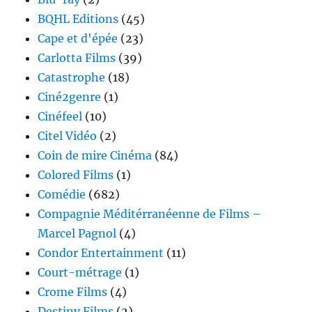
BQHL Editions
(45)
Cape et d'épée
(23)
Carlotta Films
(39)
Catastrophe
(18)
Ciné2genre
(1)
Cinéfeel
(10)
Citel Vidéo
(2)
Coin de mire Cinéma
(84)
Colored Films
(1)
Comédie
(682)
Compagnie Méditérranéenne de Films –
Marcel Pagnol
(4)
Condor Entertainment
(11)
Court-métrage
(1)
Crome Films
(4)
Destiny Films
(2)