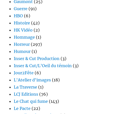
Gaumont
(25)
Guerre
(91)
HBO
(6)
Histoire
(42)
HK Vidéo
(2)
Hommage
(1)
Horreur
(297)
Humour
(1)
Inser & Cut Production
(3)
Inser & Cut/L’Oeil du témoin
(3)
Jour2Fête
(6)
L'Atelier d'images
(18)
La Traverse
(1)
LCJ Editions
(76)
Le Chat qui fume
(143)
Le Pacte
(22)