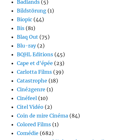
Badlands
(5)
Bildstörung
(1)
Biopic
(44)
Bis
(81)
Blaq Out
(75)
Blu-ray
(2)
BQHL Editions
(45)
Cape et d'épée
(23)
Carlotta Films
(39)
Catastrophe
(18)
Ciné2genre
(1)
Cinéfeel
(10)
Citel Vidéo
(2)
Coin de mire Cinéma
(84)
Colored Films
(1)
Comédie
(682)