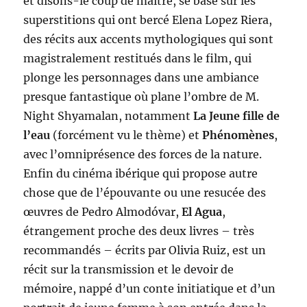
et disons-le coup de maître, se base sur les
superstitions qui ont bercé Elena Lopez Riera,
des récits aux accents mythologiques qui sont
magistralement restitués dans le film, qui
plonge les personnages dans une ambiance
presque fantastique où plane l’ombre de M.
Night Shyamalan, notamment
La Jeune fille de
l’eau
(forcément vu le thème) et
Phénomènes
,
avec l’omniprésence des forces de la nature.
Enfin du cinéma ibérique qui propose autre
chose que de l’épouvante ou une resucée des
œuvres de Pedro Almodóvar,
El Agua
,
étrangement proche des deux livres – très
recommandés – écrits par Olivia Ruiz, est un
récit sur la transmission et le devoir de
mémoire, nappé d’un conte initiatique et d’un