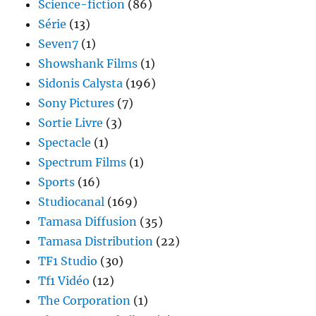
Science-fiction
(86)
Série
(13)
Seven7
(1)
Showshank Films
(1)
Sidonis Calysta
(196)
Sony Pictures
(7)
Sortie Livre
(3)
Spectacle
(1)
Spectrum Films
(1)
Sports
(16)
Studiocanal
(169)
Tamasa Diffusion
(35)
Tamasa Distribution
(22)
TF1 Studio
(30)
Tf1 Vidéo
(12)
The Corporation
(1)