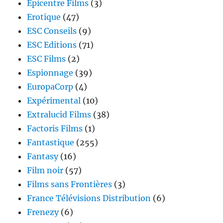
Epicentre Films
(3)
Erotique
(47)
ESC Conseils
(9)
ESC Editions
(71)
ESC Films
(2)
Espionnage
(39)
EuropaCorp
(4)
Expérimental
(10)
Extralucid Films
(38)
Factoris Films
(1)
Fantastique
(255)
Fantasy
(16)
Film noir
(57)
Films sans Frontières
(3)
France Télévisions Distribution
(6)
Frenezy
(6)