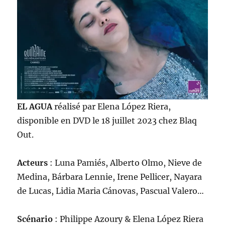
EL AGUA
réalisé par Elena López Riera,
disponible en DVD le 18 juillet 2023 chez Blaq
Out.
Acteurs
: Luna Pamiés, Alberto Olmo, Nieve de
Medina, Bárbara Lennie, Irene Pellicer, Nayara
de Lucas, Lidia Maria Cánovas, Pascual Valero…
Scénario
: Philippe Azoury & Elena López Riera