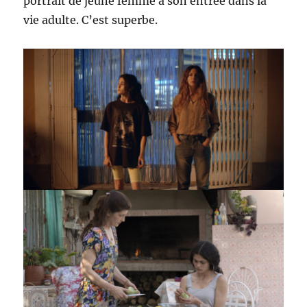
portrait de jeune femme à son entrée dans la
vie adulte. C’est superbe.