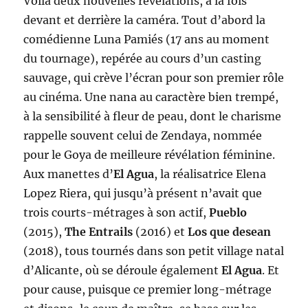
Voilà deux nouvelles révélations, à la fois
devant et derrière la caméra. Tout d’abord la
comédienne Luna Pamiés (17 ans au moment
du tournage), repérée au cours d’un casting
sauvage, qui crève l’écran pour son premier rôle
au cinéma. Une nana au caractère bien trempé,
à la sensibilité à fleur de peau, dont le charisme
rappelle souvent celui de Zendaya, nommée
pour le Goya de meilleure révélation féminine.
Aux manettes d’
El Agua
, la réalisatrice Elena
Lopez Riera, qui jusqu’à présent n’avait que
trois courts-métrages à son actif,
Pueblo
(2015),
The Entrails
(2016) et
Los que desean
(2018), tous tournés dans son petit village natal
d’Alicante, où se déroule également
El Agua
. Et
pour cause, puisque ce premier long-métrage