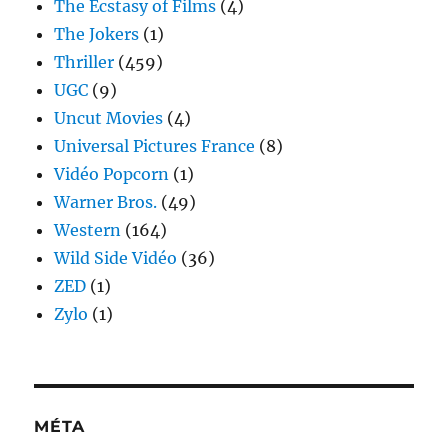
The Ecstasy of Films
(4)
The Jokers
(1)
Thriller
(459)
UGC
(9)
Uncut Movies
(4)
Universal Pictures France
(8)
Vidéo Popcorn
(1)
Warner Bros.
(49)
Western
(164)
Wild Side Vidéo
(36)
ZED
(1)
Zylo
(1)
MÉTA