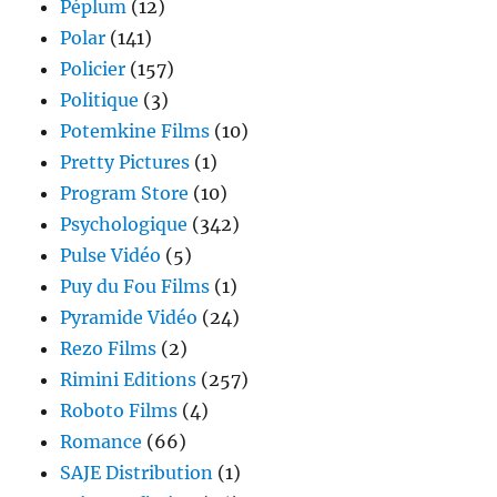
Péplum
(12)
Polar
(141)
Policier
(157)
Politique
(3)
Potemkine Films
(10)
Pretty Pictures
(1)
Program Store
(10)
Psychologique
(342)
Pulse Vidéo
(5)
Puy du Fou Films
(1)
Pyramide Vidéo
(24)
Rezo Films
(2)
Rimini Editions
(257)
Roboto Films
(4)
Romance
(66)
SAJE Distribution
(1)