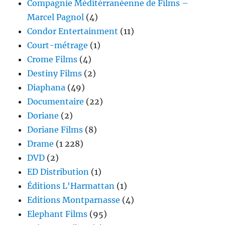
Compagnie Méditérranéenne de Films –
Marcel Pagnol
(4)
Condor Entertainment
(11)
Court-métrage
(1)
Crome Films
(4)
Destiny Films
(2)
Diaphana
(49)
Documentaire
(22)
Doriane
(2)
Doriane Films
(8)
Drame
(1 228)
DVD
(2)
ED Distribution
(1)
Éditions L'Harmattan
(1)
Editions Montparnasse
(4)
Elephant Films
(95)