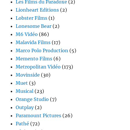
Les Films du Paradoxe
(2)
Lionheart Editions
(2)
Lobster Films
(1)
Lonesome Bear
(2)
M6 Vidéo
(86)
Malavida Films
(17)
Marco Polo Production
(5)
Memento Films
(6)
Metropolitan Vidéo
(173)
Movinside
(30)
Muet
(3)
Musical
(23)
Orange Studio
(7)
Outplay
(2)
Paramount Pictures
(26)
Pathé
(72)