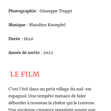
Photographie
: Giuseppe Truppi
Musique
: Mandine Knoepfel
Durée
: 1h40
Année de sortie
: 2022
LE FILM
C’est l’été dans un petit village du sud-est
espagnol. Une tempête menace de faire
déborder à nouveau la rivière qui le traverse.
Une ancienne croyance populaire assure que