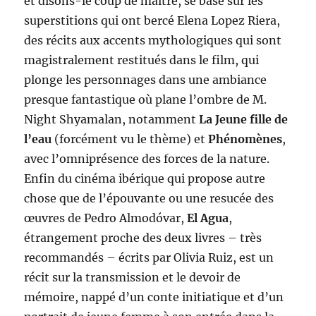
et disons-le coup de maître, se base sur les
superstitions qui ont bercé Elena Lopez Riera,
des récits aux accents mythologiques qui sont
magistralement restitués dans le film, qui
plonge les personnages dans une ambiance
presque fantastique où plane l’ombre de M.
Night Shyamalan, notamment
La Jeune fille de
l’eau
(forcément vu le thème) et
Phénomènes
,
avec l’omniprésence des forces de la nature.
Enfin du cinéma ibérique qui propose autre
chose que de l’épouvante ou une resucée des
œuvres de Pedro Almodóvar,
El Agua
,
étrangement proche des deux livres – très
recommandés – écrits par Olivia Ruiz, est un
récit sur la transmission et le devoir de
mémoire, nappé d’un conte initiatique et d’un