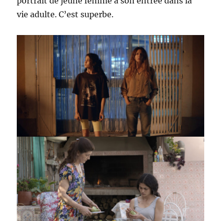
portrait de jeune femme à son entrée dans la
vie adulte. C’est superbe.