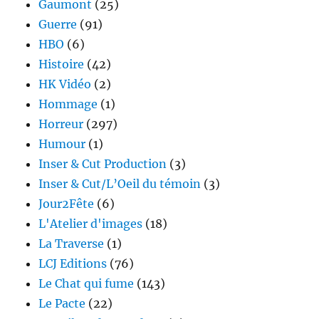
Gaumont
(25)
Guerre
(91)
HBO
(6)
Histoire
(42)
HK Vidéo
(2)
Hommage
(1)
Horreur
(297)
Humour
(1)
Inser & Cut Production
(3)
Inser & Cut/L’Oeil du témoin
(3)
Jour2Fête
(6)
L'Atelier d'images
(18)
La Traverse
(1)
LCJ Editions
(76)
Le Chat qui fume
(143)
Le Pacte
(22)