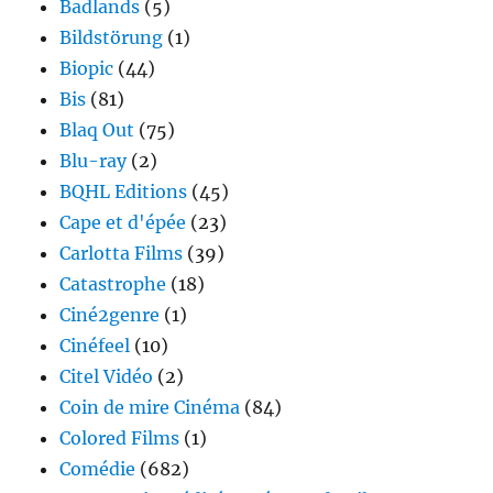
Badlands
(5)
Bildstörung
(1)
Biopic
(44)
Bis
(81)
Blaq Out
(75)
Blu-ray
(2)
BQHL Editions
(45)
Cape et d'épée
(23)
Carlotta Films
(39)
Catastrophe
(18)
Ciné2genre
(1)
Cinéfeel
(10)
Citel Vidéo
(2)
Coin de mire Cinéma
(84)
Colored Films
(1)
Comédie
(682)