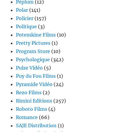
Péplum
(12)
Polar
(141)
Policier
(157)
Politique
(3)
Potemkine Films
(10)
Pretty Pictures
(1)
Program Store
(10)
Psychologique
(342)
Pulse Vidéo
(5)
Puy du Fou Films
(1)
Pyramide Vidéo
(24)
Rezo Films
(2)
Rimini Editions
(257)
Roboto Films
(4)
Romance
(66)
SAJE Distribution
(1)