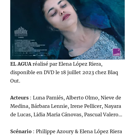
EL AGUA
réalisé par Elena López Riera,
disponible en DVD le 18 juillet 2023 chez Blaq
Out.
Acteurs
: Luna Pamiés, Alberto Olmo, Nieve de
Medina, Bárbara Lennie, Irene Pellicer, Nayara
de Lucas, Lidia Maria Cánovas, Pascual Valero…
Scénario
: Philippe Azoury & Elena López Riera