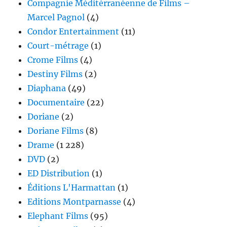
Compagnie Méditérranéenne de Films –
Marcel Pagnol
(4)
Condor Entertainment
(11)
Court-métrage
(1)
Crome Films
(4)
Destiny Films
(2)
Diaphana
(49)
Documentaire
(22)
Doriane
(2)
Doriane Films
(8)
Drame
(1 228)
DVD
(2)
ED Distribution
(1)
Éditions L'Harmattan
(1)
Editions Montparnasse
(4)
Elephant Films
(95)