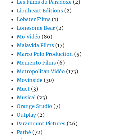
Les Films du Paradoxe
(2)
Lionheart Editions
(2)
Lobster Films
(1)
Lonesome Bear
(2)
M6 Vidéo
(86)
Malavida Films
(17)
Marco Polo Production
(5)
Memento Films
(6)
Metropolitan Vidéo
(173)
Movinside
(30)
Muet
(3)
Musical
(23)
Orange Studio
(7)
Outplay
(2)
Paramount Pictures
(26)
Pathé
(72)