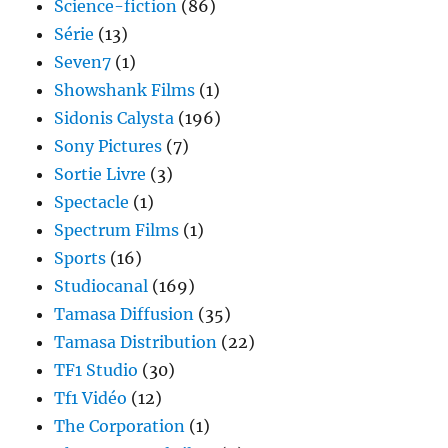
Science-fiction
(86)
Série
(13)
Seven7
(1)
Showshank Films
(1)
Sidonis Calysta
(196)
Sony Pictures
(7)
Sortie Livre
(3)
Spectacle
(1)
Spectrum Films
(1)
Sports
(16)
Studiocanal
(169)
Tamasa Diffusion
(35)
Tamasa Distribution
(22)
TF1 Studio
(30)
Tf1 Vidéo
(12)
The Corporation
(1)