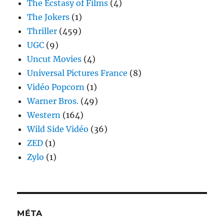
The Ecstasy of Films
(4)
The Jokers
(1)
Thriller
(459)
UGC
(9)
Uncut Movies
(4)
Universal Pictures France
(8)
Vidéo Popcorn
(1)
Warner Bros.
(49)
Western
(164)
Wild Side Vidéo
(36)
ZED
(1)
Zylo
(1)
MÉTA