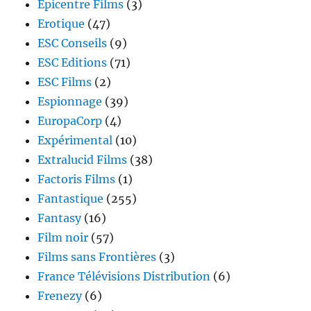
Epicentre Films
(3)
Erotique
(47)
ESC Conseils
(9)
ESC Editions
(71)
ESC Films
(2)
Espionnage
(39)
EuropaCorp
(4)
Expérimental
(10)
Extralucid Films
(38)
Factoris Films
(1)
Fantastique
(255)
Fantasy
(16)
Film noir
(57)
Films sans Frontières
(3)
France Télévisions Distribution
(6)
Frenezy
(6)