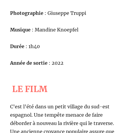
Photographie
: Giuseppe Truppi
Musique
: Mandine Knoepfel
Durée
: 1h40
Année de sortie
: 2022
LE FILM
C’est l’été dans un petit village du sud-est
espagnol. Une tempête menace de faire
déborder à nouveau la rivière qui le traverse.
Une ancienne croyance populaire assure que