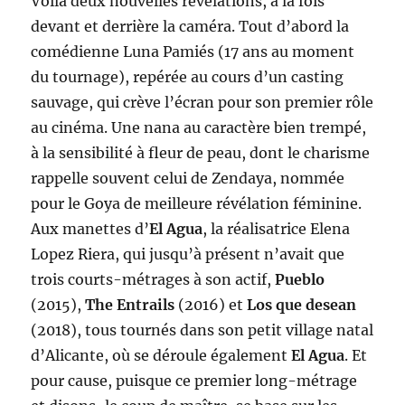
Voilà deux nouvelles révélations, à la fois
devant et derrière la caméra. Tout d’abord la
comédienne Luna Pamiés (17 ans au moment
du tournage), repérée au cours d’un casting
sauvage, qui crève l’écran pour son premier rôle
au cinéma. Une nana au caractère bien trempé,
à la sensibilité à fleur de peau, dont le charisme
rappelle souvent celui de Zendaya, nommée
pour le Goya de meilleure révélation féminine.
Aux manettes d’
El Agua
, la réalisatrice Elena
Lopez Riera, qui jusqu’à présent n’avait que
trois courts-métrages à son actif,
Pueblo
(2015),
The Entrails
(2016) et
Los que desean
(2018), tous tournés dans son petit village natal
d’Alicante, où se déroule également
El Agua
. Et
pour cause, puisque ce premier long-métrage