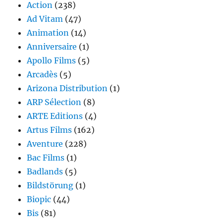
Action
(238)
Ad Vitam
(47)
Animation
(14)
Anniversaire
(1)
Apollo Films
(5)
Arcadès
(5)
Arizona Distribution
(1)
ARP Sélection
(8)
ARTE Editions
(4)
Artus Films
(162)
Aventure
(228)
Bac Films
(1)
Badlands
(5)
Bildstörung
(1)
Biopic
(44)
Bis
(81)