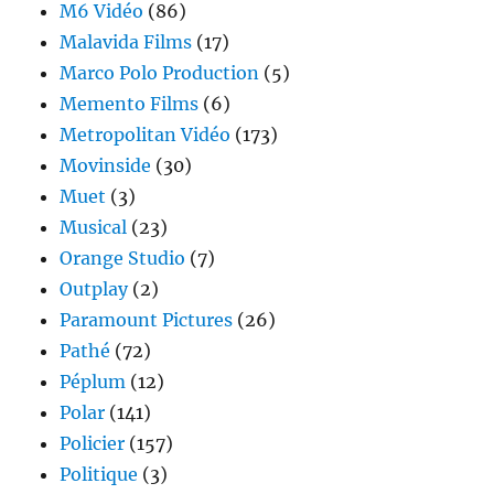
M6 Vidéo
(86)
Malavida Films
(17)
Marco Polo Production
(5)
Memento Films
(6)
Metropolitan Vidéo
(173)
Movinside
(30)
Muet
(3)
Musical
(23)
Orange Studio
(7)
Outplay
(2)
Paramount Pictures
(26)
Pathé
(72)
Péplum
(12)
Polar
(141)
Policier
(157)
Politique
(3)