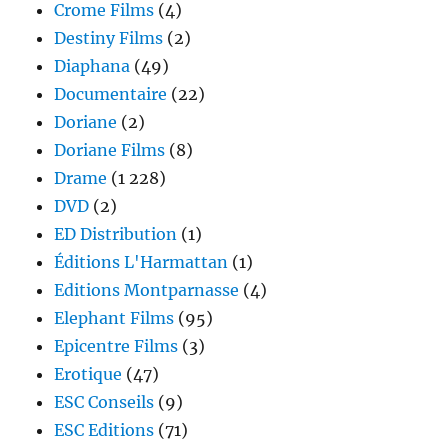
Crome Films
(4)
Destiny Films
(2)
Diaphana
(49)
Documentaire
(22)
Doriane
(2)
Doriane Films
(8)
Drame
(1 228)
DVD
(2)
ED Distribution
(1)
Éditions L'Harmattan
(1)
Editions Montparnasse
(4)
Elephant Films
(95)
Epicentre Films
(3)
Erotique
(47)
ESC Conseils
(9)
ESC Editions
(71)