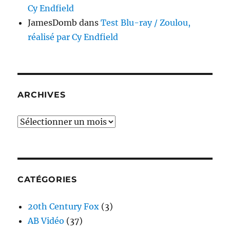
Cy Endfield
JamesDomb
dans
Test Blu-ray / Zoulou,
réalisé par Cy Endfield
ARCHIVES
Archives
CATÉGORIES
20th Century Fox
(3)
AB Vidéo
(37)