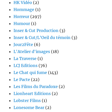
HK Vidéo
(2)
Hommage
(1)
Horreur
(297)
Humour
(1)
Inser & Cut Production
(3)
Inser & Cut/L’Oeil du témoin
(3)
Jour2Fête
(6)
L'Atelier d'images
(18)
La Traverse
(1)
LCJ Editions
(76)
Le Chat qui fume
(143)
Le Pacte
(22)
Les Films du Paradoxe
(2)
Lionheart Editions
(2)
Lobster Films
(1)
Lonesome Bear
(2)