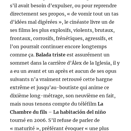
s’il avait besoin d’expulser, ou pour reprendre
directement ses propos, « de vomir tout un tas
d’idées mal digérées », le cinéaste livre un de
ses films les plus explosifs, violents, brutaux,
frontaux, corrosifs, frénétiques, agressifs, et
l’on pourrait continuer encore longtemps
comme ça.
Balada triste
est assurément un
sommet dans la carrière d’Álex de la Iglesia, il y
a eu un avant et un après et aucun de ses opus
suivants n’a vraiment retrouvé cette hargne
extrême et jusqu’au-boutiste qui anime ce
dixième long-métrage, son neuvième en fait,
mais nous tenons compte du téléfilm
La
Chambre du fils
–
La habitación del niño
tourné en 2006. S’il refuse de parler de
« maturité », préférant évoquer « une plus