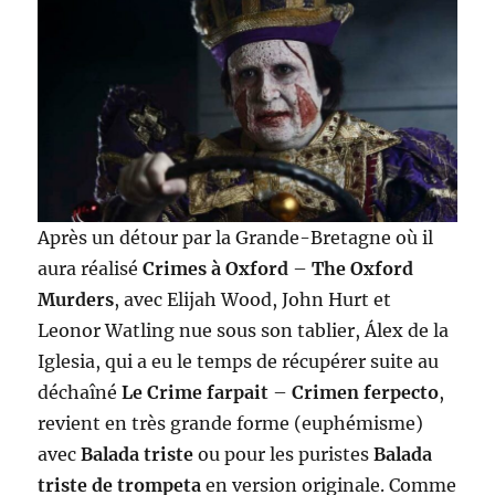
Après un détour par la Grande-Bretagne où il
aura réalisé
Crimes à Oxford
–
The Oxford
Murders
, avec Elijah Wood, John Hurt et
Leonor Watling nue sous son tablier, Álex de la
Iglesia, qui a eu le temps de récupérer suite au
déchaîné
Le Crime farpait
–
Crimen ferpecto
,
revient en très grande forme (euphémisme)
avec
Balada triste
ou pour les puristes
Balada
triste de trompeta
en version originale. Comme