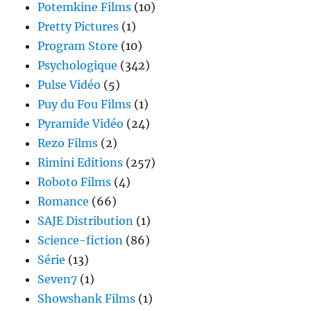
Potemkine Films
(10)
Pretty Pictures
(1)
Program Store
(10)
Psychologique
(342)
Pulse Vidéo
(5)
Puy du Fou Films
(1)
Pyramide Vidéo
(24)
Rezo Films
(2)
Rimini Editions
(257)
Roboto Films
(4)
Romance
(66)
SAJE Distribution
(1)
Science-fiction
(86)
Série
(13)
Seven7
(1)
Showshank Films
(1)