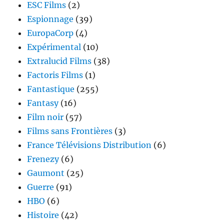
ESC Films
(2)
Espionnage
(39)
EuropaCorp
(4)
Expérimental
(10)
Extralucid Films
(38)
Factoris Films
(1)
Fantastique
(255)
Fantasy
(16)
Film noir
(57)
Films sans Frontières
(3)
France Télévisions Distribution
(6)
Frenezy
(6)
Gaumont
(25)
Guerre
(91)
HBO
(6)
Histoire
(42)