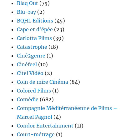
Blaq Out
(75)
Blu-ray
(2)
BQHL Editions
(45)
Cape et d'épée
(23)
Carlotta Films
(39)
Catastrophe
(18)
Ciné2genre
(1)
Cinéfeel
(10)
Citel Vidéo
(2)
Coin de mire Cinéma
(84)
Colored Films
(1)
Comédie
(682)
Compagnie Méditérranéenne de Films –
Marcel Pagnol
(4)
Condor Entertainment
(11)
Court-métrage
(1)