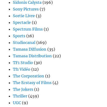
Sidonis Calysta
(196)
Sony Pictures
(7)
Sortie Livre
(3)
Spectacle
(1)
Spectrum Films
(1)
Sports
(16)
Studiocanal
(169)
Tamasa Diffusion
(35)
Tamasa Distribution
(22)
TF1 Studio
(30)
Tf1 Vidéo
(12)
The Corporation
(1)
The Ecstasy of Films
(4)
The Jokers
(1)
Thriller
(459)
UGC
(9)