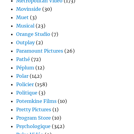
Metropolitan Vidéo
(173)
Movinside
(30)
Muet
(3)
Musical
(23)
Orange Studio
(7)
Outplay
(2)
Paramount Pictures
(26)
Pathé
(72)
Péplum
(12)
Polar
(142)
Policier
(158)
Politique
(3)
Potemkine Films
(10)
Pretty Pictures
(1)
Program Store
(10)
Psychologique
(342)