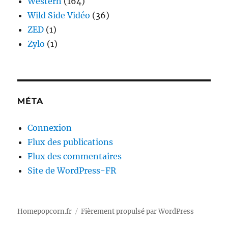
Western
(164)
Wild Side Vidéo
(36)
ZED
(1)
Zylo
(1)
MÉTA
Connexion
Flux des publications
Flux des commentaires
Site de WordPress-FR
Homepopcorn.fr
Fièrement propulsé par WordPress