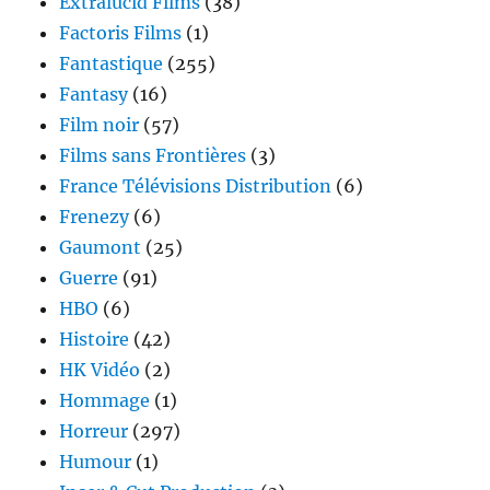
Extralucid Films
(38)
Factoris Films
(1)
Fantastique
(255)
Fantasy
(16)
Film noir
(57)
Films sans Frontières
(3)
France Télévisions Distribution
(6)
Frenezy
(6)
Gaumont
(25)
Guerre
(91)
HBO
(6)
Histoire
(42)
HK Vidéo
(2)
Hommage
(1)
Horreur
(297)
Humour
(1)