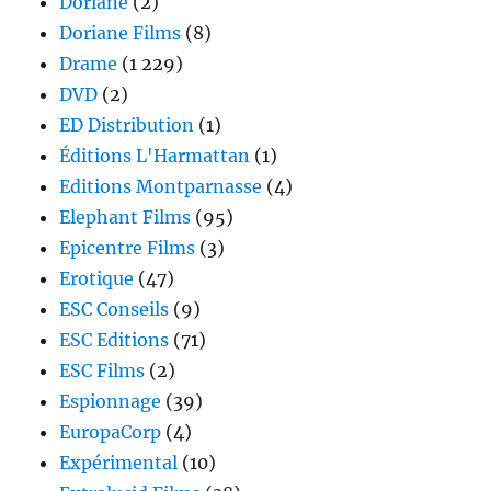
Doriane
(2)
Doriane Films
(8)
Drame
(1 229)
DVD
(2)
ED Distribution
(1)
Éditions L'Harmattan
(1)
Editions Montparnasse
(4)
Elephant Films
(95)
Epicentre Films
(3)
Erotique
(47)
ESC Conseils
(9)
ESC Editions
(71)
ESC Films
(2)
Espionnage
(39)
EuropaCorp
(4)
Expérimental
(10)