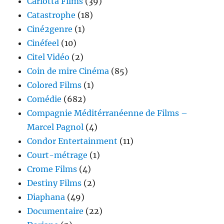
Carlotta Films
(39)
Catastrophe
(18)
Ciné2genre
(1)
Cinéfeel
(10)
Citel Vidéo
(2)
Coin de mire Cinéma
(85)
Colored Films
(1)
Comédie
(682)
Compagnie Méditérranéenne de Films –
Marcel Pagnol
(4)
Condor Entertainment
(11)
Court-métrage
(1)
Crome Films
(4)
Destiny Films
(2)
Diaphana
(49)
Documentaire
(22)