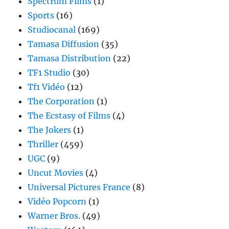
Spectrum Films
(1)
Sports
(16)
Studiocanal
(169)
Tamasa Diffusion
(35)
Tamasa Distribution
(22)
TF1 Studio
(30)
Tf1 Vidéo
(12)
The Corporation
(1)
The Ecstasy of Films
(4)
The Jokers
(1)
Thriller
(459)
UGC
(9)
Uncut Movies
(4)
Universal Pictures France
(8)
Vidéo Popcorn
(1)
Warner Bros.
(49)