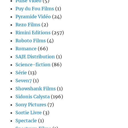
Pulse Vidéo
(5)
Puy du Fou Films
(1)
Pyramide Vidéo
(24)
Rezo Films
(2)
Rimini Editions
(257)
Roboto Films
(4)
Romance
(66)
SAJE Distribution
(1)
Science-fiction
(86)
Série
(13)
Seven7
(1)
Showshank Films
(1)
Sidonis Calysta
(196)
Sony Pictures
(7)
Sortie Livre
(3)
Spectacle
(1)