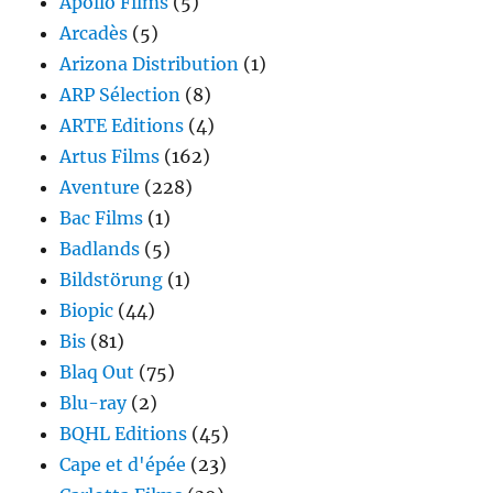
Apollo Films
(5)
Arcadès
(5)
Arizona Distribution
(1)
ARP Sélection
(8)
ARTE Editions
(4)
Artus Films
(162)
Aventure
(228)
Bac Films
(1)
Badlands
(5)
Bildstörung
(1)
Biopic
(44)
Bis
(81)
Blaq Out
(75)
Blu-ray
(2)
BQHL Editions
(45)
Cape et d'épée
(23)