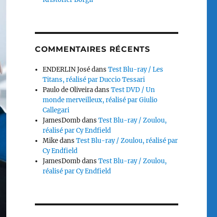
COMMENTAIRES RÉCENTS
ENDERLIN José
dans
Test Blu-ray / Les
Titans, réalisé par Duccio Tessari
Paulo de Oliveira
dans
Test DVD / Un
monde merveilleux, réalisé par Giulio
Callegari
JamesDomb
dans
Test Blu-ray / Zoulou,
réalisé par Cy Endfield
Mike
dans
Test Blu-ray / Zoulou, réalisé par
Cy Endfield
JamesDomb
dans
Test Blu-ray / Zoulou,
réalisé par Cy Endfield