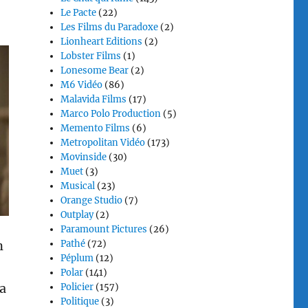
Le Pacte
(22)
Les Films du Paradoxe
(2)
Lionheart Editions
(2)
Lobster Films
(1)
Lonesome Bear
(2)
M6 Vidéo
(86)
Malavida Films
(17)
Marco Polo Production
(5)
Memento Films
(6)
Metropolitan Vidéo
(173)
Movinside
(30)
Muet
(3)
Musical
(23)
Orange Studio
(7)
Outplay
(2)
Paramount Pictures
(26)
n
Pathé
(72)
Péplum
(12)
Polar
(141)
ia
Policier
(157)
Politique
(3)