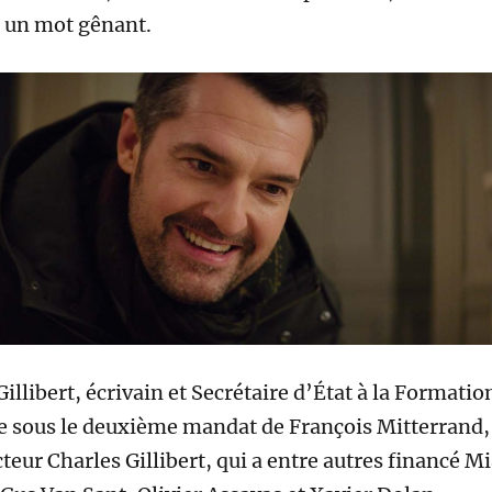
 un mot gênant.
Gillibert, écrivain et Secrétaire d’État à la Formatio
e sous le deuxième mandat de François Mitterrand,
teur Charles Gillibert, qui a entre autres financé M