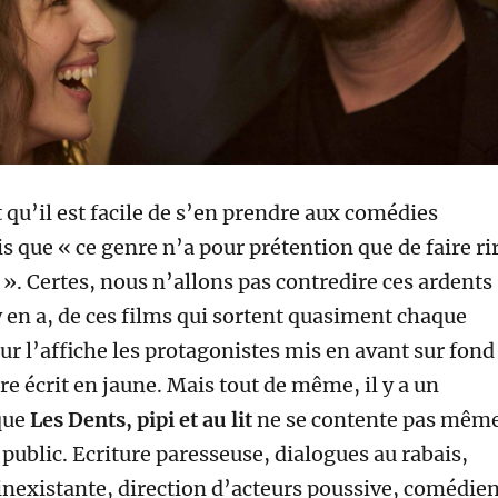
 qu’il est facile de s’en prendre aux comédies
s que « ce genre n’a pour prétention que de faire ri
 ». Certes, nous n’allons pas contredire ces ardents
y en a, de ces films qui sortent quasiment chaque
r l’affiche les protagonistes mis en avant sur fond
itre écrit en jaune. Mais tout de même, il y a un
que
Les Dents, pipi et au lit
ne se contente pas mêm
public. Ecriture paresseuse, dialogues au rabais,
inexistante, direction d’acteurs poussive, comédie