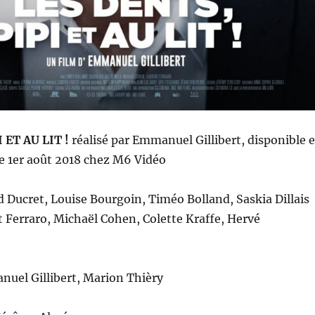
 ET AU LIT !
r
éalisé
par
Emmanuel Gillibert,
disponible 
e 1er août 2018 chez M6 Vidéo
 Ducret, Louise Bourgoin, Timéo Bolland, Saskia Dillais
 Ferraro, Michaël Cohen, Colette Kraffe, Hervé
uel Gillibert, Marion Thièry