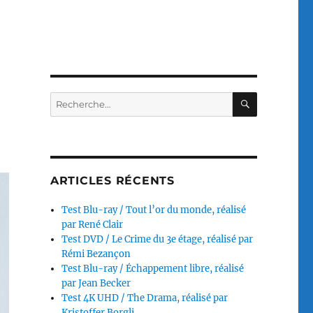
RECHERC
Recherche
pour :
ARTICLES RÉCENTS
Test Blu-ray / Tout l’or du monde, réalisé
par René Clair
Test DVD / Le Crime du 3e étage, réalisé par
Rémi Bezançon
Test Blu-ray / Échappement libre, réalisé
par Jean Becker
Test 4K UHD / The Drama, réalisé par
Kristoffer Borgli