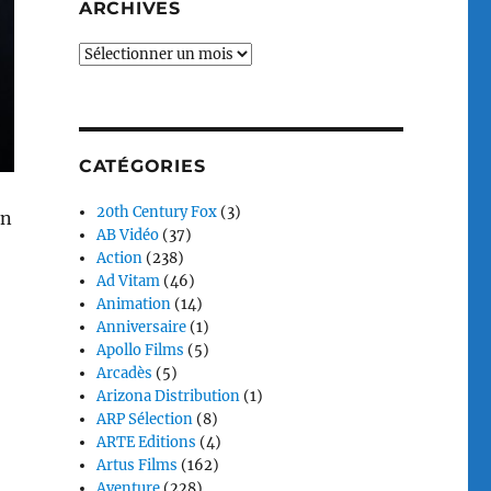
ARCHIVES
Archives
CATÉGORIES
20th Century Fox
(3)
en
AB Vidéo
(37)
Action
(238)
Ad Vitam
(46)
Animation
(14)
Anniversaire
(1)
Apollo Films
(5)
Arcadès
(5)
Arizona Distribution
(1)
ARP Sélection
(8)
ARTE Editions
(4)
Artus Films
(162)
Aventure
(228)