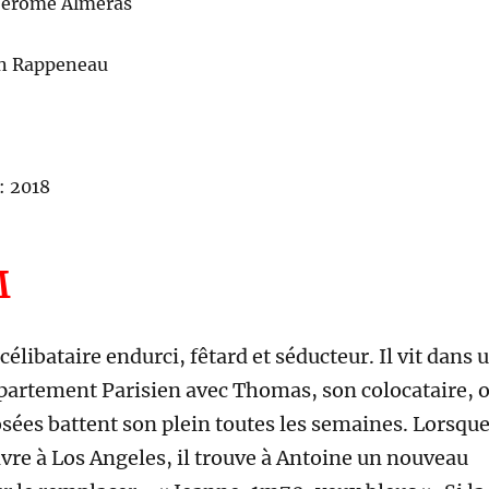
Jérôme Alméras
in Rappeneau
: 2018
M
célibataire endurci, fêtard et séducteur. Il vit dans 
artement Parisien avec Thomas, son colocataire, 
osées battent son plein toutes les semaines. Lorsqu
vre à Los Angeles, il trouve à Antoine un nouveau