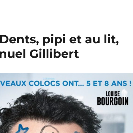
Dents, pipi et au lit,
uel Gillibert