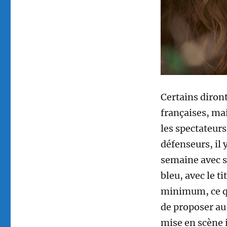
Certains diront
françaises, mai
les spectateurs
défenseurs, il 
semaine avec su
bleu, avec le t
minimum, ce 
de proposer au 
mise en scène 