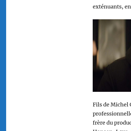
exténuants, en
Fils de Michel 
professionnell
frère du produc