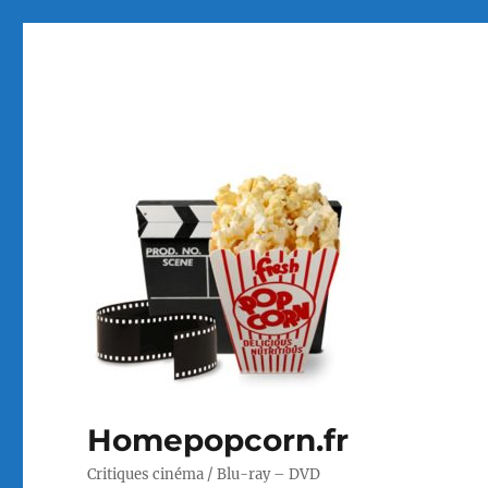
Homepopcorn.fr
Critiques cinéma / Blu-ray – DVD