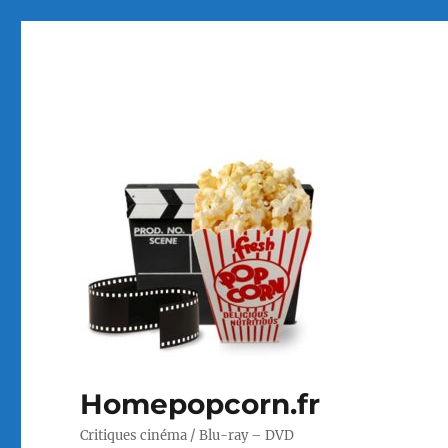
Homepopcorn.fr
Critiques cinéma / Blu-ray – DVD