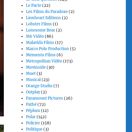
Le Pacte
(22)
Les Films du Paradoxe
(2)
Lionheart Editions
(2)
Lobster Films
(1)
Lonesome Bear
(2)
M6 Vidéo
(86)
Malavida Films
(17)
Marco Polo Production
(5)
Memento Films
(6)
Metropolitan Vidéo
(173)
Movinside
(30)
Muet
(3)
Musical
(23)
Orange Studio
(7)
Outplay
(2)
Paramount Pictures
(26)
Pathé
(72)
Péplum
(12)
Polar
(142)
Policier
(158)
Politique
(3)