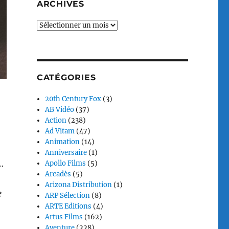
ARCHIVES
Archives
CATÉGORIES
20th Century Fox
(3)
AB Vidéo
(37)
Action
(238)
Ad Vitam
(47)
Animation
(14)
Anniversaire
(1)
…
Apollo Films
(5)
Arcadès
(5)
Arizona Distribution
(1)
e
ARP Sélection
(8)
ARTE Editions
(4)
Artus Films
(162)
Aventure
(228)