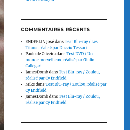
COMMENTAIRES RÉCENTS
ENDERLIN José
dans
Test Blu-ray / Les
Titans, réalisé par Duccio Tessari
Paulo de Oliveira
dans
Test DVD / Un
monde merveilleux, réalisé par Giulio
Callegari
JamesDomb
dans
Test Blu-ray / Zoulou,
réalisé par Cy Endfield
Mike
dans
Test Blu-ray / Zoulou, réalisé par
Cy Endfield
JamesDomb
dans
Test Blu-ray / Zoulou,
réalisé par Cy Endfield