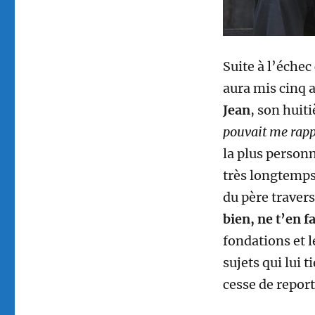
Suite à l’éche
aura mis cinq 
Jean
, son hui
pouvait me rapp
la plus personn
très longtemps 
du père travers
bien, ne t’en f
fondations et l
sujets qui lui 
cesse de report