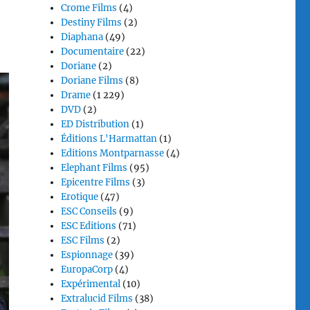
Crome Films
(4)
Destiny Films
(2)
Diaphana
(49)
Documentaire
(22)
Doriane
(2)
Doriane Films
(8)
Drame
(1 229)
DVD
(2)
ED Distribution
(1)
Éditions L'Harmattan
(1)
Editions Montparnasse
(4)
Elephant Films
(95)
Epicentre Films
(3)
Erotique
(47)
ESC Conseils
(9)
ESC Editions
(71)
ESC Films
(2)
Espionnage
(39)
EuropaCorp
(4)
Expérimental
(10)
Extralucid Films
(38)