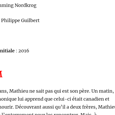
mming Nordkrog
:
Philippe Guilbert
nitiale
: 2016
M
ans, Mathieu ne sait pas qui est son père. Un matin,
onique lui apprend que celui-ci était canadien et
mourir. Découvrant aussi qu’il a deux frères, Mathie
à l’enterrement pour les rencontrer. Mais, à