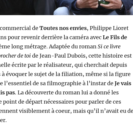
c commercial de
Toutes nos envies
, Philippe Lioret
ans pour revenir derrière la caméra avec
Le Fils de
tième long métrage. Adaptée du roman
Si ce livre
rocher de toi
de Jean-Paul Dubois, cette histoire est
elle écrite par le réalisateur, qui cherchait depuis
à évoquer le sujet de la filiation, même si la figure
e l’essentiel de sa filmographie à l’instar de
Je vais
ais pas
. La découverte du roman lui a donné les
e point de départ nécessaires pour parler de ces
tiennent visiblement à coeur, mais qu’il n’avait eu d
er.