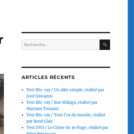
r
RECHERC
Recherche
pour :
ARTICLES RÉCENTS
Test Blu-ray / Un aller simple, réalisé par
José Giovanni
Test Blu-ray / Rue Málaga, réalisé par
Maryam Touzani
Test Blu-ray / Tout l’or du monde, réalisé
par René Clair
Test DVD / Le Crime du 3e étage, réalisé par
Rémi Bezançon