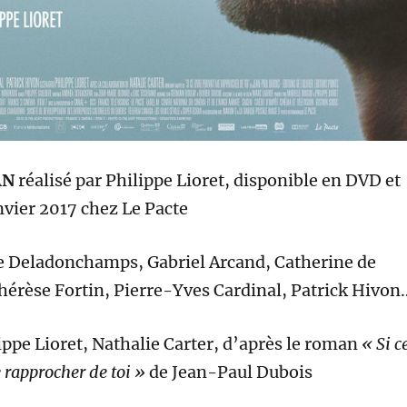
AN
réalisé par
Philippe Lioret
, disponible en DVD et
vier 2017 chez Le Pacte
e Deladonchamps, Gabriel Arcand, Catherine de
érèse Fortin, Pierre-Yves Cardinal, Patrick Hivon
ippe Lioret, Nathalie Carter, d’après le roman
« Si c
 rapprocher de toi »
de Jean-Paul Dubois