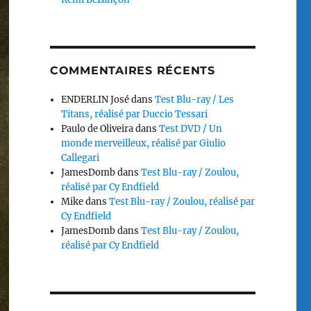
COMMENTAIRES RÉCENTS
ENDERLIN José
dans
Test Blu-ray / Les
Titans, réalisé par Duccio Tessari
Paulo de Oliveira
dans
Test DVD / Un
monde merveilleux, réalisé par Giulio
Callegari
JamesDomb
dans
Test Blu-ray / Zoulou,
réalisé par Cy Endfield
Mike
dans
Test Blu-ray / Zoulou, réalisé par
Cy Endfield
JamesDomb
dans
Test Blu-ray / Zoulou,
réalisé par Cy Endfield