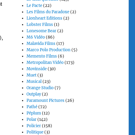
t
Le Pacte
(22)
Les Films du Paradoxe
(2)
Lionheart Editions
(2)
Lobster Films
(1)
Lonesome Bear
(2)
),
M6 Vidéo
(86)
Malavida Films
(17)
Marco Polo Production
(5)
Memento Films
(6)
Metropolitan Vidéo
(173)
Movinside
(30)
Muet
(3)
e
Musical
(23)
Orange Studio
(7)
Outplay
(2)
Paramount Pictures
(26)
Pathé
(72)
Péplum
(12)
Polar
(142)
Policier
(158)
Politique
(3)