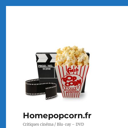
Homepopcorn.fr
Critiques cinéma / Blu-ray – DVD