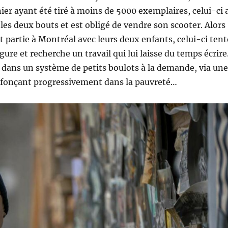
nier ayant été tiré à moins de 5000 exemplaires, celui-ci 
 les deux bouts et est obligé de vendre son scooter. Alors
 partie à Montréal avec leurs deux enfants, celui-ci tent
gure et recherche un travail qui lui laisse du temps écrire
s dans un système de petits boulots à la demande, via une
nfonçant progressivement dans la pauvreté…