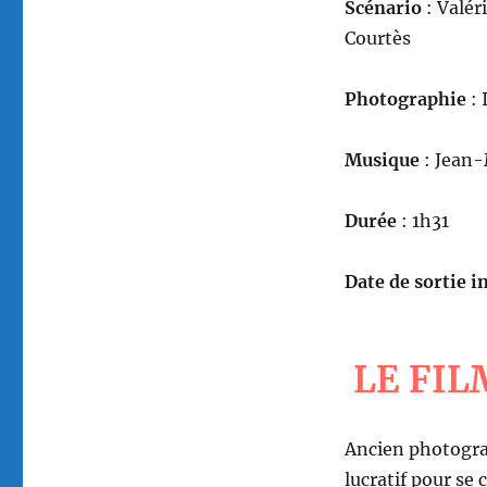
Scénario
: Valér
Courtès
Photographie
: 
Musique
: Jean
Durée
: 1h31
Date de sortie in
LE FIL
Ancien photograp
lucratif pour se 