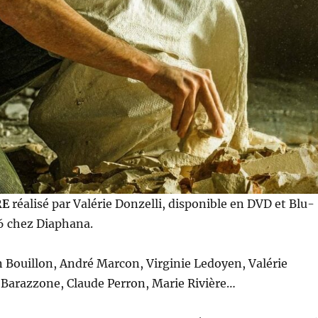
RE
réalisé par Valérie Donzelli, disponible en DVD et Blu-
26 chez Diaphana.
n Bouillon, André Marcon, Virginie Ledoyen, Valérie
 Barazzone, Claude Perron, Marie Rivière…