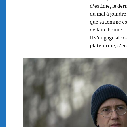
d’estime, le der
du mal à joindre
que sa femme est
de faire bonne fi
Il s’engage alor
plateforme, s’e