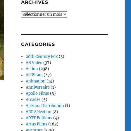
ARCHIVES
Archives
CATÉGORIES
20th Century Fox
(3)
AB Vidéo
(37)
Action
(238)
Ad Vitam
(47)
Animation
(14)
Anniversaire
(1)
Apollo Films
(5)
Arcadès
(5)
Arizona Distribution
(1)
ARP Sélection
(8)
ARTE Editions
(4)
Artus Films
(162)
Aventure
(228)