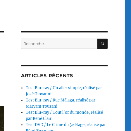
RECHERC
Recherche
pour :
ARTICLES RÉCENTS
Test Blu-ray / Un aller simple, réalisé par
José Giovanni
Test Blu-ray / Rue Málaga, réalisé par
Maryam Touzani
Test Blu-ray / Tout l’or du monde, réalisé
par René Clair
Test DVD / Le Crime du 3e étage, réalisé par
Rémi Bezançon