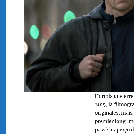
Hormis une erreu
2015, la filmogr
originales, mais 
premier long-m
passé inaperçu da