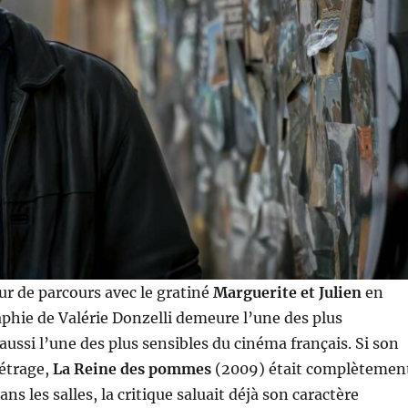
r de parcours avec le gratiné
Marguerite et Julien
en
aphie de Valérie Donzelli demeure l’une des plus
aussi l’une des plus sensibles du cinéma français. Si son
étrage,
La Reine des pommes
(2009) était complètemen
ns les salles, la critique saluait déjà son caractère