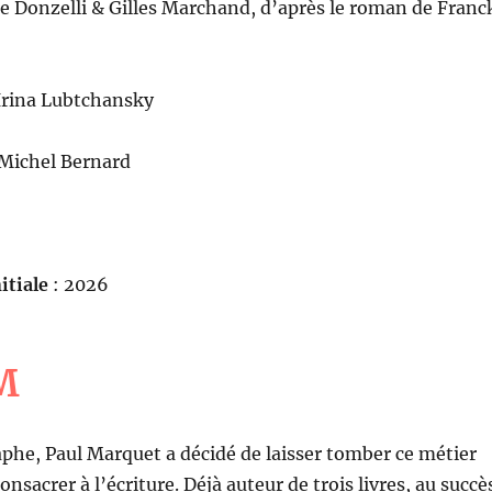
ie Donzelli & Gilles Marchand, d’après le roman de Franc
Irina Lubtchansky
-Michel Bernard
itiale
: 2026
M
he, Paul Marquet a décidé de laisser tomber ce métier
consacrer à l’écriture. Déjà auteur de trois livres, au succè