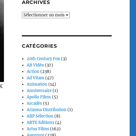
ARCHIVES
Archives
CATÉGORIES
20th Century Fox
(3)
AB Vidéo
(37)
Action
(238)
Ad Vitam
(47)
Animation
(14)
4K
Anniversaire
(1)
Apollo Films
(5)
Arcadès
(5)
Arizona Distribution
(1)
ARP Sélection
(8)
ARTE Editions
(4)
Artus Films
(162)
Aventure
(228)