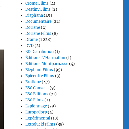
Crome Films
(4)
n
Destiny Films
(2)
Diaphana
(49)
Documentaire
(22)
Doriane
(2)
Doriane Films
(8)
Drame
(1 228)
DVD
(2)
ED Distribution
(1)
Éditions L'Harmattan
(1)
Editions Montparnasse
(4)
Elephant Films
(95)
Epicentre Films
(3)
Erotique
(47)
ESC Conseils
(9)
ESC Editions
(71)
ESC Films
(2)
Espionnage
(39)
EuropaCorp
(4)
Expérimental
(10)
Extralucid Films
(38)