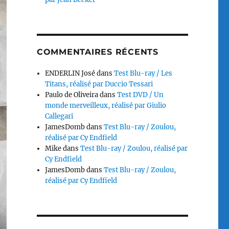
COMMENTAIRES RÉCENTS
ENDERLIN José
dans
Test Blu-ray / Les
Titans, réalisé par Duccio Tessari
Paulo de Oliveira
dans
Test DVD / Un
monde merveilleux, réalisé par Giulio
Callegari
JamesDomb
dans
Test Blu-ray / Zoulou,
réalisé par Cy Endfield
Mike
dans
Test Blu-ray / Zoulou, réalisé par
Cy Endfield
JamesDomb
dans
Test Blu-ray / Zoulou,
réalisé par Cy Endfield