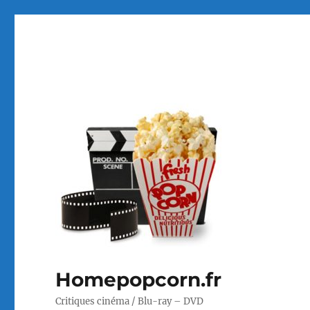
Homepopcorn.fr
Critiques cinéma / Blu-ray – DVD