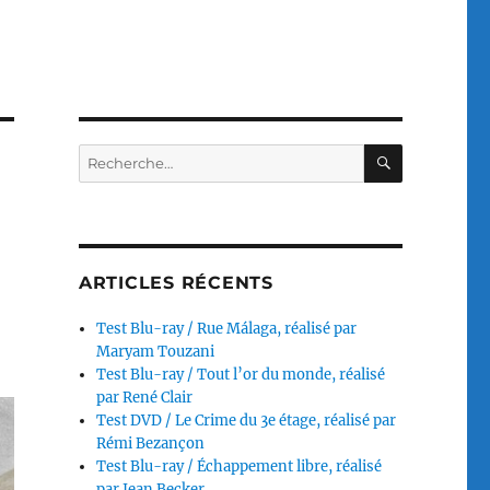
RECHERC
Recherche
pour :
ARTICLES RÉCENTS
Test Blu-ray / Rue Málaga, réalisé par
Maryam Touzani
Test Blu-ray / Tout l’or du monde, réalisé
par René Clair
Test DVD / Le Crime du 3e étage, réalisé par
Rémi Bezançon
Test Blu-ray / Échappement libre, réalisé
par Jean Becker