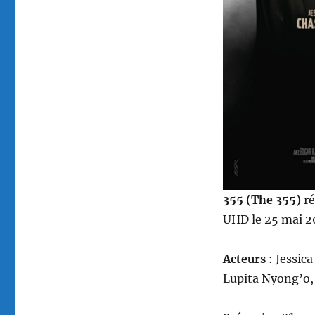
355 (The 355)
r
UHD le 25 mai 2
Acteurs
: Jessic
Lupita Nyong’o,