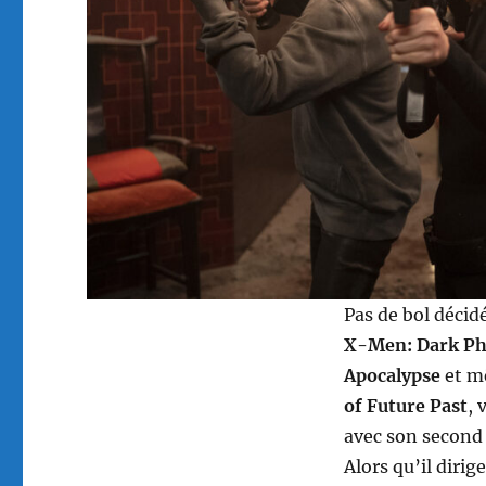
Pas de bol déci
X-Men: Dark P
Apocalypse
et m
of Future Past
, 
avec son second
Alors qu’il dirig