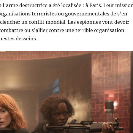
 l’arme destructrice a été localisée : à Paris. Leur missio
organisations terroristes ou gouvernementales de s’en
clencher un conflit mondial. Les espionnes vont devoir
 combattre ou s’allier contre une terrible organisation
nestes desseins…