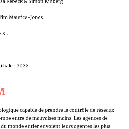
esa Rebeck & Simon Kinberg
Tim Maurice-Jones
e XL
itiale
: 2022
M
logique capable de prendre le contrôle de réseaux
ombe entre de mauvaises mains. Les agences de
du monde entier envoient leurs agentes les plus