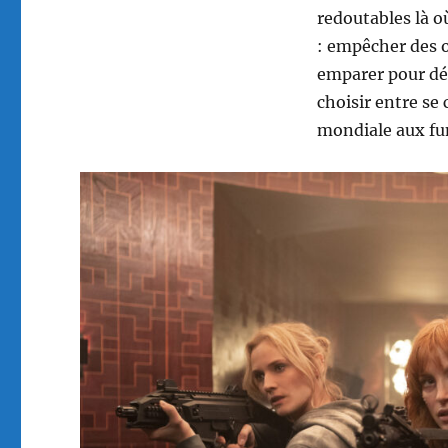
redoutables là où
: empêcher des 
emparer pour dé
choisir entre se
mondiale aux fu