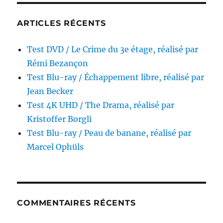
réalisé
par
ARTICLES RÉCENTS
Krzysztof
Kieślowski
Test DVD / Le Crime du 3e étage, réalisé par
Rémi Bezançon
Test Blu-ray / Échappement libre, réalisé par
Jean Becker
Test 4K UHD / The Drama, réalisé par
Kristoffer Borgli
Test Blu-ray / Peau de banane, réalisé par
Marcel Ophüls
COMMENTAIRES RÉCENTS