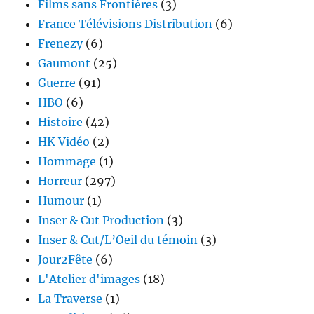
Films sans Frontières
(3)
France Télévisions Distribution
(6)
Frenezy
(6)
Gaumont
(25)
Guerre
(91)
HBO
(6)
Histoire
(42)
HK Vidéo
(2)
Hommage
(1)
Horreur
(297)
Humour
(1)
Inser & Cut Production
(3)
Inser & Cut/L’Oeil du témoin
(3)
Jour2Fête
(6)
L'Atelier d'images
(18)
La Traverse
(1)