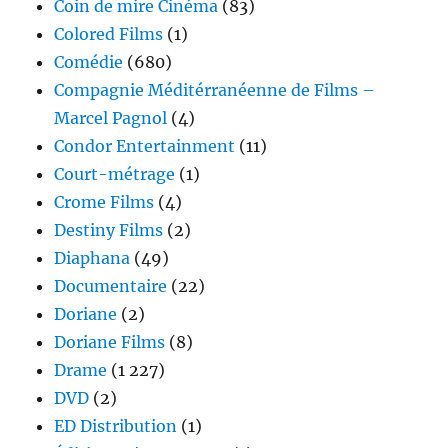
Coin de mire Cinéma
(83)
Colored Films
(1)
Comédie
(680)
Compagnie Méditérranéenne de Films –
Marcel Pagnol
(4)
Condor Entertainment
(11)
Court-métrage
(1)
Crome Films
(4)
Destiny Films
(2)
Diaphana
(49)
Documentaire
(22)
Doriane
(2)
Doriane Films
(8)
Drame
(1 227)
DVD
(2)
ED Distribution
(1)