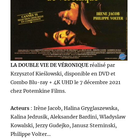
LA DOUBLE VIE DE VÉRONIQUE
réalisé par
Krzysztof Kieślowski, disponible en DVD et
Combo Blu-ray + 4K UHD le 7 décembre 2021
chez Potemkine Films.
Acteurs
: Irène Jacob, Halina Gryglaszewska,
Kalina Jedrusik, Aleksander Bardini, Wladyslaw
Kowalski, Jerzy Gudejko, Janusz Sterninski,
Philippe Volter…