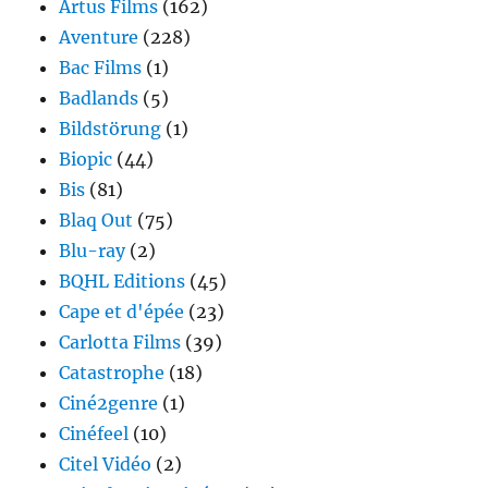
Artus Films
(162)
Aventure
(228)
Bac Films
(1)
Badlands
(5)
Bildstörung
(1)
Biopic
(44)
Bis
(81)
Blaq Out
(75)
Blu-ray
(2)
BQHL Editions
(45)
Cape et d'épée
(23)
Carlotta Films
(39)
Catastrophe
(18)
Ciné2genre
(1)
Cinéfeel
(10)
Citel Vidéo
(2)