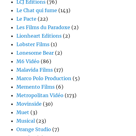
LCJ Editions
(76)
Le Chat qui fume
(143)
Le Pacte
(22)
Les Films du Paradoxe
(2)
Lionheart Editions
(2)
Lobster Films
(1)
Lonesome Bear
(2)
M6 Vidéo
(86)
Malavida Films
(17)
Marco Polo Production
(5)
Memento Films
(6)
Metropolitan Vidéo
(173)
Movinside
(30)
Muet
(3)
Musical
(23)
Orange Studio
(7)