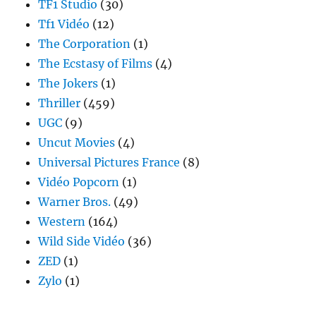
TF1 Studio
(30)
Tf1 Vidéo
(12)
The Corporation
(1)
The Ecstasy of Films
(4)
The Jokers
(1)
Thriller
(459)
UGC
(9)
Uncut Movies
(4)
Universal Pictures France
(8)
Vidéo Popcorn
(1)
Warner Bros.
(49)
Western
(164)
Wild Side Vidéo
(36)
ZED
(1)
Zylo
(1)