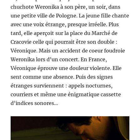
chuchote Weronika à son père, un soir, dans
une petite ville de Pologne. La jeune fille chante
avec une voix étrange, presque irréelle. Plus
tard, elle aperçoit sur la place du Marché de
Cracovie celle qui pourrait être son double :
Véronique. Mais un accident de coeur foudroie
Weronika lors d’un concert. En France,
Véronique éprouve une douleur violente. Elle
sent comme une absence. Puis des signes
étranges surviennent : appels nocturnes,
courriers et même une énigmatique cassette
d’indices sonores…