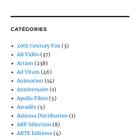
CATÉGORIES
20th Century Fox
(3)
AB Vidéo
(37)
Action
(238)
Ad Vitam
(46)
Animation
(14)
Anniversaire
(1)
Apollo Films
(5)
Arcadès
(5)
Arizona Distribution
(1)
ARP Sélection
(8)
ARTE Editions
(4)