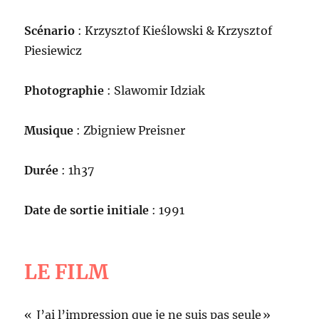
Scénario
: Krzysztof Kieślowski & Krzysztof
Piesiewicz
Photographie
: Slawomir Idziak
Musique
: Zbigniew Preisner
Durée
: 1h37
Date de sortie initiale
: 1991
LE FILM
« J’ai l’impression que je ne suis pas seule »