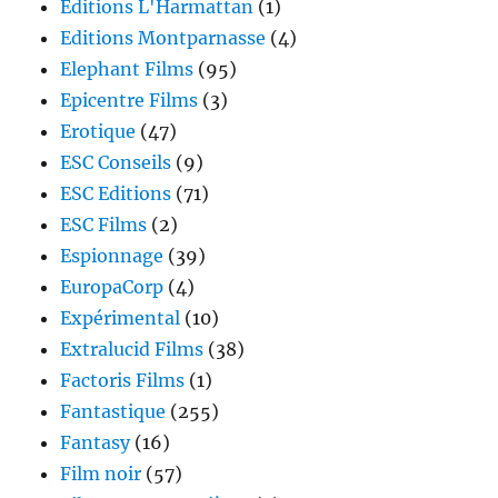
Éditions L'Harmattan
(1)
Editions Montparnasse
(4)
Elephant Films
(95)
Epicentre Films
(3)
Erotique
(47)
ESC Conseils
(9)
ESC Editions
(71)
ESC Films
(2)
Espionnage
(39)
EuropaCorp
(4)
Expérimental
(10)
Extralucid Films
(38)
Factoris Films
(1)
Fantastique
(255)
Fantasy
(16)
Film noir
(57)