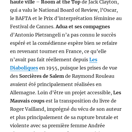
haute ville
–
Room at the Top
de Jack Clayton,
qui a valu le National Board of Review, l’Oscar,
le BAFTA et le Prix d’interprétation féminine au
Festival de Cannes.
Adua et ses compagnes
d’Antonio Pietrangeli n’a pas connu le succès
espéré et la comédienne espère bien se refaire
en revenant tourner en France, ce qu’elle
n’avait pas fait réellement depuis
Les
Diaboliques
en 1955, puisque les prises de vue
des
Sorcières de Salem
de Raymond Rouleau
avaient été principalement réalisées en
Allemagne. Loin d’être un projet accessible,
Les
Mauvais coups
est la transposition du livre de
Roger Vailland, imprégné du vécu de son auteur
et plus principalement de sa rupture brutale et
violente avec sa première femme Andrée