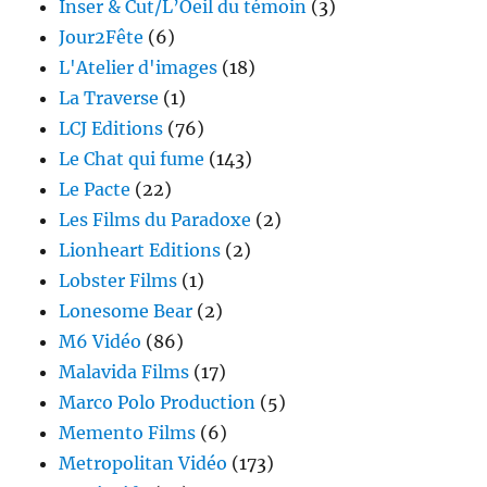
Inser & Cut/L’Oeil du témoin
(3)
Jour2Fête
(6)
L'Atelier d'images
(18)
La Traverse
(1)
LCJ Editions
(76)
Le Chat qui fume
(143)
Le Pacte
(22)
Les Films du Paradoxe
(2)
Lionheart Editions
(2)
Lobster Films
(1)
Lonesome Bear
(2)
M6 Vidéo
(86)
Malavida Films
(17)
Marco Polo Production
(5)
Memento Films
(6)
Metropolitan Vidéo
(173)