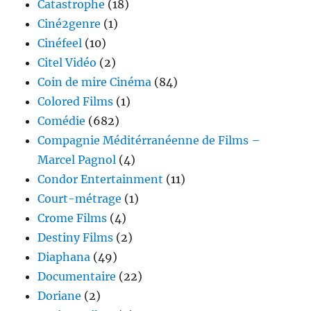
Catastrophe
(18)
Ciné2genre
(1)
Cinéfeel
(10)
Citel Vidéo
(2)
Coin de mire Cinéma
(84)
Colored Films
(1)
Comédie
(682)
Compagnie Méditérranéenne de Films –
Marcel Pagnol
(4)
Condor Entertainment
(11)
Court-métrage
(1)
Crome Films
(4)
Destiny Films
(2)
Diaphana
(49)
Documentaire
(22)
Doriane
(2)