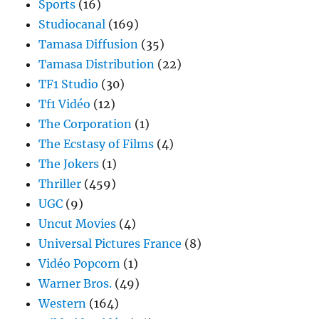
Sports
(16)
Studiocanal
(169)
Tamasa Diffusion
(35)
Tamasa Distribution
(22)
TF1 Studio
(30)
Tf1 Vidéo
(12)
The Corporation
(1)
The Ecstasy of Films
(4)
The Jokers
(1)
Thriller
(459)
UGC
(9)
Uncut Movies
(4)
Universal Pictures France
(8)
Vidéo Popcorn
(1)
Warner Bros.
(49)
Western
(164)