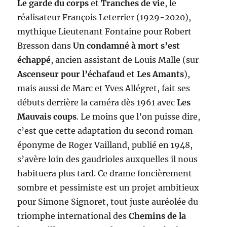
Le garde du corps
et
Tranches de vie
, le
réalisateur François Leterrier (1929-2020),
mythique Lieutenant Fontaine pour Robert
Bresson dans
Un condamné à mort s’est
échappé
, ancien assistant de Louis Malle (sur
Ascenseur pour l’échafaud
et
Les Amants
),
mais aussi de Marc et Yves Allégret, fait ses
débuts derrière la caméra dès 1961 avec
Les
Mauvais coups
. Le moins que l’on puisse dire,
c’est que cette adaptation du second roman
éponyme de Roger Vailland, publié en 1948,
s’avère loin des gaudrioles auxquelles il nous
habituera plus tard. Ce drame foncièrement
sombre et pessimiste est un projet ambitieux
pour Simone Signoret, tout juste auréolée du
triomphe international des
Chemins de la