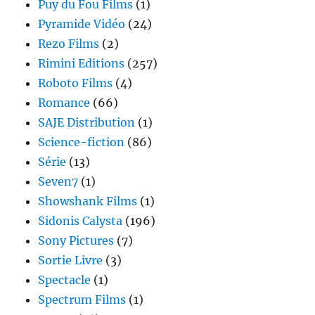
Puy du Fou Films
(1)
Pyramide Vidéo
(24)
Rezo Films
(2)
Rimini Editions
(257)
Roboto Films
(4)
Romance
(66)
SAJE Distribution
(1)
Science-fiction
(86)
Série
(13)
Seven7
(1)
Showshank Films
(1)
Sidonis Calysta
(196)
Sony Pictures
(7)
Sortie Livre
(3)
Spectacle
(1)
Spectrum Films
(1)