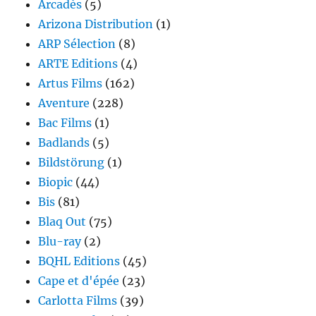
Arcadès
(5)
Arizona Distribution
(1)
ARP Sélection
(8)
ARTE Editions
(4)
Artus Films
(162)
Aventure
(228)
Bac Films
(1)
Badlands
(5)
Bildstörung
(1)
Biopic
(44)
Bis
(81)
Blaq Out
(75)
Blu-ray
(2)
BQHL Editions
(45)
Cape et d'épée
(23)
Carlotta Films
(39)