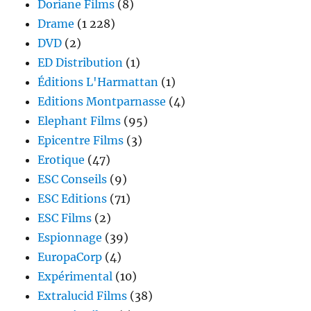
Doriane Films
(8)
Drame
(1 228)
DVD
(2)
ED Distribution
(1)
Éditions L'Harmattan
(1)
Editions Montparnasse
(4)
Elephant Films
(95)
Epicentre Films
(3)
Erotique
(47)
ESC Conseils
(9)
ESC Editions
(71)
ESC Films
(2)
Espionnage
(39)
EuropaCorp
(4)
Expérimental
(10)
Extralucid Films
(38)