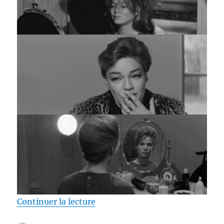
de « Test Blu-ray / Les Mauvais c
Continuer la lecture