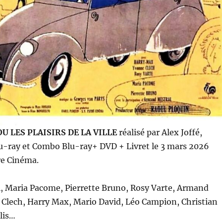
U LES PLAISIRS DE LA VILLE
réalisé par Alex Joffé,
lu-ray et Combo Blu-ray+ DVD + Livret le 3 mars 2026
re Cinéma.
l, Maria Pacome, Pierrette Bruno, Rosy Varte, Armand
 Clech, Harry Max, Mario David, Léo Campion, Christian
lis…