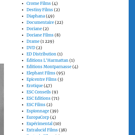
Crome Films
(4)
Destiny Films
(2)
Diaphana
(49)
Documentaire
(22)
Doriane
(2)
Doriane Films
(8)
Drame
(1 229)
DVD
(2)
ED Distribution
(1)
Éditions L'Harmattan
(1)
Editions Montparnasse
(4)
Elephant Films
(95)
Epicentre Films
(3)
Erotique
(47)
ESC Conseils
(9)
ESC Editions
(71)
ESC Films
(2)
Espionnage
(39)
EuropaCorp
(4)
Expérimental
(10)
Extralucid Films
(38)