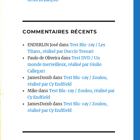
COMMENTAIRES RÉCENTS
ENDERLIN José
dans
Test Blu-ray / Les
Titans, réalisé par Duccio Tessari
Paulo de Oliveira
dans
Test DVD / Un
monde merveilleux, réalisé par Giulio
Callegari
JamesDomb
dans
Test Blu-ray / Zoulou,
réalisé par Cy Endfield
Mike
dans
Test Blu-ray / Zoulou, réalisé par
Cy Endfield
JamesDomb
dans
Test Blu-ray / Zoulou,
réalisé par Cy Endfield