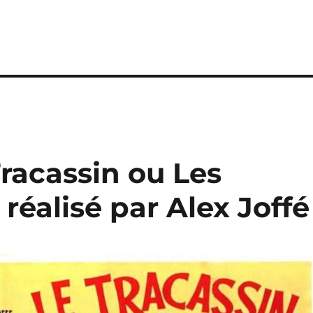
Tracassin ou Les
e, réalisé par Alex Joffé