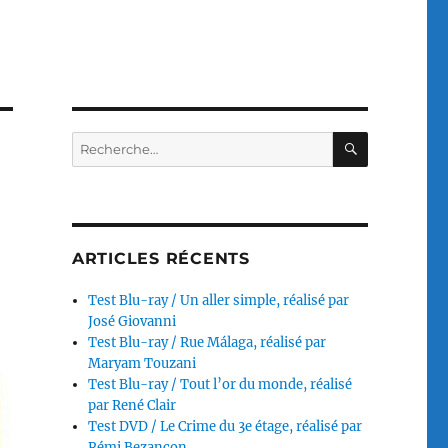
RECHERC
Recherche
pour :
ARTICLES RÉCENTS
Test Blu-ray / Un aller simple, réalisé par
José Giovanni
Test Blu-ray / Rue Málaga, réalisé par
Maryam Touzani
Test Blu-ray / Tout l’or du monde, réalisé
par René Clair
Test DVD / Le Crime du 3e étage, réalisé par
Rémi Bezançon