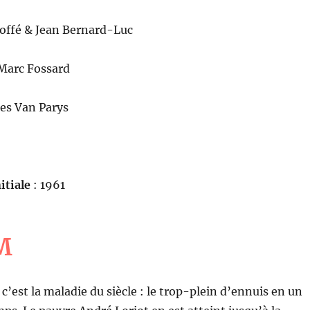
Joffé & Jean Bernard-Luc
Marc Fossard
es Van Parys
itiale
: 1961
M
 c’est la maladie du siècle : le trop-plein d’ennuis en un