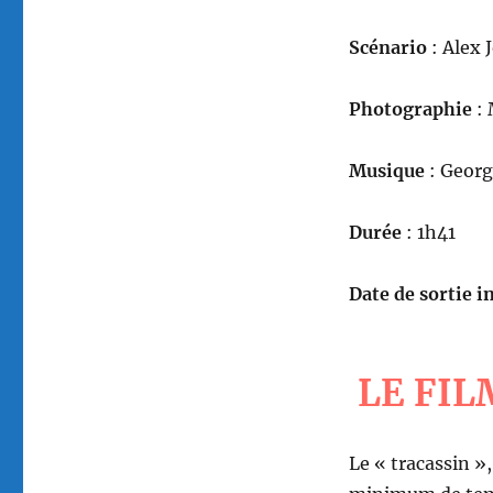
Scénario
: Alex 
Photographie
: 
Musique
: Georg
Durée
: 1h41
Date de sortie in
LE FIL
Le « tracassin »,