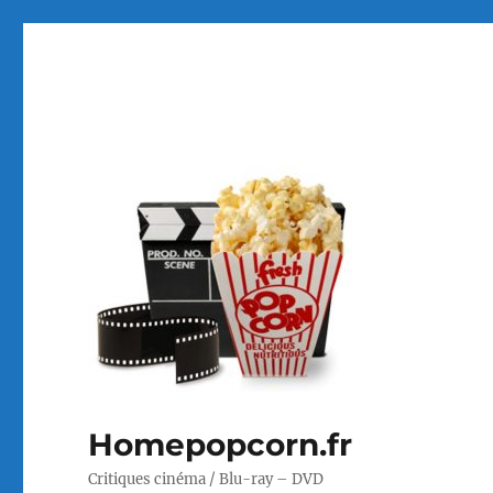
Homepopcorn.fr
Critiques cinéma / Blu-ray – DVD