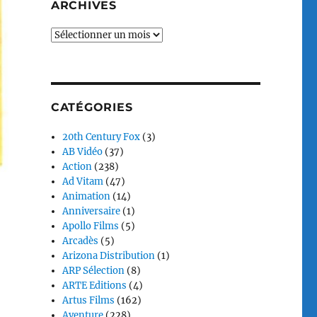
ARCHIVES
Archives
CATÉGORIES
20th Century Fox
(3)
AB Vidéo
(37)
Action
(238)
Ad Vitam
(47)
Animation
(14)
Anniversaire
(1)
Apollo Films
(5)
Arcadès
(5)
Arizona Distribution
(1)
ARP Sélection
(8)
ARTE Editions
(4)
Artus Films
(162)
Aventure
(228)