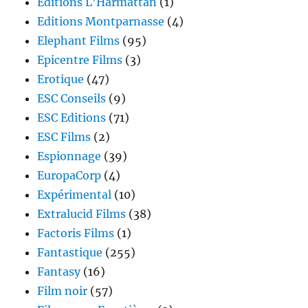
Éditions L'Harmattan
(1)
Editions Montparnasse
(4)
Elephant Films
(95)
Epicentre Films
(3)
Erotique
(47)
ESC Conseils
(9)
ESC Editions
(71)
ESC Films
(2)
Espionnage
(39)
EuropaCorp
(4)
Expérimental
(10)
Extralucid Films
(38)
Factoris Films
(1)
Fantastique
(255)
Fantasy
(16)
Film noir
(57)