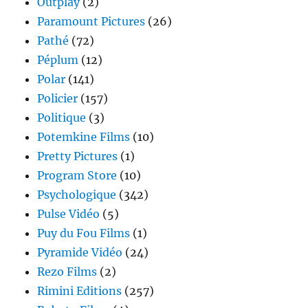
Outplay
(2)
Paramount Pictures
(26)
Pathé
(72)
Péplum
(12)
Polar
(141)
Policier
(157)
Politique
(3)
Potemkine Films
(10)
Pretty Pictures
(1)
Program Store
(10)
Psychologique
(342)
Pulse Vidéo
(5)
Puy du Fou Films
(1)
Pyramide Vidéo
(24)
Rezo Films
(2)
Rimini Editions
(257)