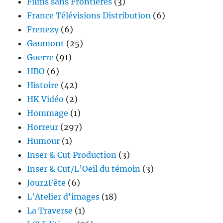
Films sans Frontières
(3)
France Télévisions Distribution
(6)
Frenezy
(6)
Gaumont
(25)
Guerre
(91)
HBO
(6)
Histoire
(42)
HK Vidéo
(2)
Hommage
(1)
Horreur
(297)
Humour
(1)
Inser & Cut Production
(3)
Inser & Cut/L’Oeil du témoin
(3)
Jour2Fête
(6)
L'Atelier d'images
(18)
La Traverse
(1)