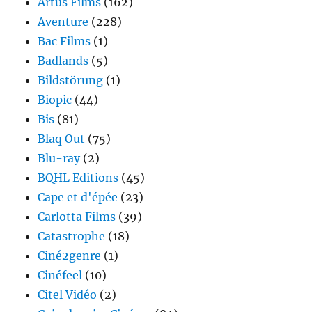
Artus Films
(162)
Aventure
(228)
Bac Films
(1)
Badlands
(5)
Bildstörung
(1)
Biopic
(44)
Bis
(81)
Blaq Out
(75)
Blu-ray
(2)
BQHL Editions
(45)
Cape et d'épée
(23)
Carlotta Films
(39)
Catastrophe
(18)
Ciné2genre
(1)
Cinéfeel
(10)
Citel Vidéo
(2)