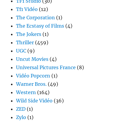
TF1 Studio
(30)
Tf1 Vidéo
(12)
The Corporation
(1)
The Ecstasy of Films
(4)
The Jokers
(1)
Thriller
(459)
UGC
(9)
Uncut Movies
(4)
Universal Pictures France
(8)
Vidéo Popcorn
(1)
Warner Bros.
(49)
Western
(164)
Wild Side Vidéo
(36)
ZED
(1)
Zylo
(1)