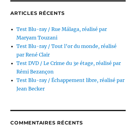
Seok-
Yeong
ARTICLES RÉCENTS
Test Blu-ray / Rue Málaga, réalisé par
Maryam Touzani
Test Blu-ray / Tout l’or du monde, réalisé
par René Clair
Test DVD / Le Crime du 3e étage, réalisé par
Rémi Bezançon
Test Blu-ray / Échappement libre, réalisé par
Jean Becker
COMMENTAIRES RÉCENTS