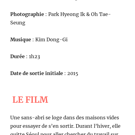
Photographie
: Park Hyeong Ik & Oh Tae-
Seung
Musique
: Kim Dong-Gi
Durée
: 1h23
Date de sortie initiale
: 2015
LE FILM
Une sans-abri se loge dans des maisons vides
pour essayer de s’en sortir. Durant l’hiver, elle
quitte Séoul pour aller chercher du travail sur