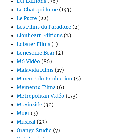
LCJ Editions
(76)
Le Chat qui fume
(143)
Le Pacte
(22)
Les Films du Paradoxe
(2)
Lionheart Editions
(2)
Lobster Films
(1)
Lonesome Bear
(2)
M6 Vidéo
(86)
Malavida Films
(17)
Marco Polo Production
(5)
Memento Films
(6)
Metropolitan Vidéo
(173)
Movinside
(30)
Muet
(3)
Musical
(23)
Orange Studio
(7)