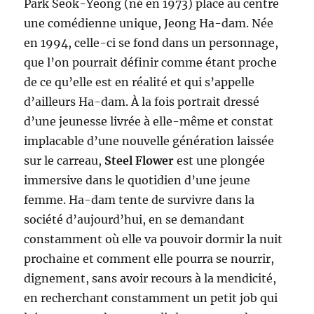
Park Seok-Yeong (né en 1973) place au centre
une comédienne unique, Jeong Ha-dam. Née
en 1994, celle-ci se fond dans un personnage,
que l’on pourrait définir comme étant proche
de ce qu’elle est en réalité et qui s’appelle
d’ailleurs Ha-dam. À la fois portrait dressé
d’une jeunesse livrée à elle-même et constat
implacable d’une nouvelle génération laissée
sur le carreau,
Steel Flower
est une plongée
immersive dans le quotidien d’une jeune
femme. Ha-dam tente de survivre dans la
société d’aujourd’hui, en se demandant
constamment où elle va pouvoir dormir la nuit
prochaine et comment elle pourra se nourrir,
dignement, sans avoir recours à la mendicité,
en recherchant constamment un petit job qui