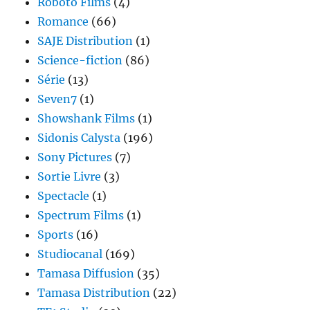
Roboto Films
(4)
Romance
(66)
SAJE Distribution
(1)
Science-fiction
(86)
Série
(13)
Seven7
(1)
Showshank Films
(1)
Sidonis Calysta
(196)
Sony Pictures
(7)
Sortie Livre
(3)
Spectacle
(1)
Spectrum Films
(1)
Sports
(16)
Studiocanal
(169)
Tamasa Diffusion
(35)
Tamasa Distribution
(22)