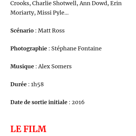
Crooks, Charlie Shotwell, Ann Dowd, Erin
Moriarty, Missi Pyle
…
Scénario
:
Matt Ross
Photographie
:
Stéphane Fontaine
Musique
: Alex Somers
Durée
: 1h5
8
Date de sortie initiale
:
2016
LE FILM