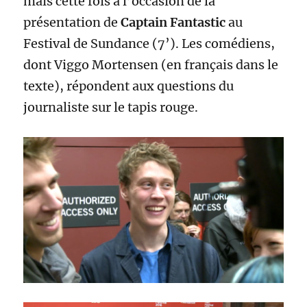
mais cette fois à l’occasion de la
présentation de
Captain Fantastic
au
Festival de Sundance (7’). Les comédiens,
dont Viggo Mortensen (en français dans le
texte), répondent aux questions du
journaliste sur le tapis rouge.