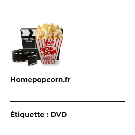
Homepopcorn.fr
Étiquette :
DVD