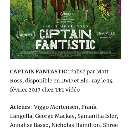
CAPTAIN FANTASTIC
réalisé par
Matt
Ross
, disponible en DVD
et Blu-ray
le 14
février 2017
chez
TF1 Vidéo
A
cteurs
:
Viggo Mortensen, Frank
Langella, George Mackay, Samantha Isler,
Annalise Basso, Nicholas Hamilton, Shree