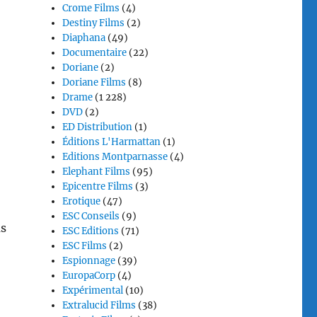
Crome Films
(4)
Destiny Films
(2)
Diaphana
(49)
Documentaire
(22)
Doriane
(2)
Doriane Films
(8)
Drame
(1 228)
DVD
(2)
ED Distribution
(1)
Éditions L'Harmattan
(1)
Editions Montparnasse
(4)
Elephant Films
(95)
Epicentre Films
(3)
Erotique
(47)
ESC Conseils
(9)
us
ESC Editions
(71)
ESC Films
(2)
Espionnage
(39)
EuropaCorp
(4)
Expérimental
(10)
Extralucid Films
(38)