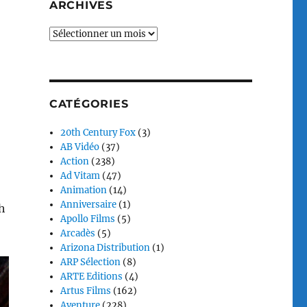
ARCHIVES
Archives
CATÉGORIES
20th Century Fox
(3)
AB Vidéo
(37)
Action
(238)
Ad Vitam
(47)
Animation
(14)
Anniversaire
(1)
h
Apollo Films
(5)
Arcadès
(5)
Arizona Distribution
(1)
ARP Sélection
(8)
ARTE Editions
(4)
Artus Films
(162)
Aventure
(228)