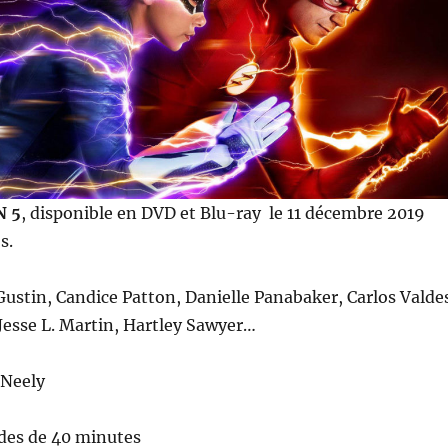
N 5
, disponible en DVD et Blu-ray le 11 décembre 2019
s.
Gustin, Candice Patton, Danielle Panabaker, Carlos Valde
esse L. Martin, Hartley Sawyer…
 Neely
des de 40 minutes