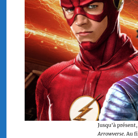
Jusqu’à présent,
Arrowverse
. Au f