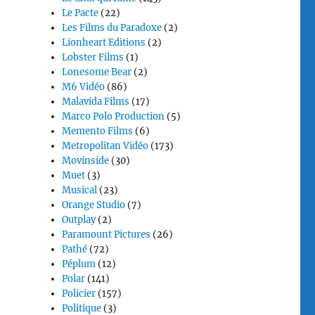
Le Pacte
(22)
Les Films du Paradoxe
(2)
Lionheart Editions
(2)
Lobster Films
(1)
Lonesome Bear
(2)
M6 Vidéo
(86)
Malavida Films
(17)
Marco Polo Production
(5)
Memento Films
(6)
Metropolitan Vidéo
(173)
Movinside
(30)
Muet
(3)
Musical
(23)
Orange Studio
(7)
Outplay
(2)
Paramount Pictures
(26)
Pathé
(72)
Péplum
(12)
Polar
(141)
Policier
(157)
Politique
(3)