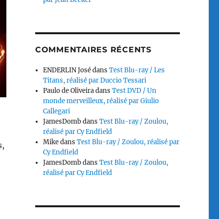
COMMENTAIRES RÉCENTS
ENDERLIN José
dans
Test Blu-ray / Les
Titans, réalisé par Duccio Tessari
Paulo de Oliveira
dans
Test DVD / Un
monde merveilleux, réalisé par Giulio
Callegari
JamesDomb
dans
Test Blu-ray / Zoulou,
réalisé par Cy Endfield
Mike
dans
Test Blu-ray / Zoulou, réalisé par
s,
Cy Endfield
JamesDomb
dans
Test Blu-ray / Zoulou,
réalisé par Cy Endfield