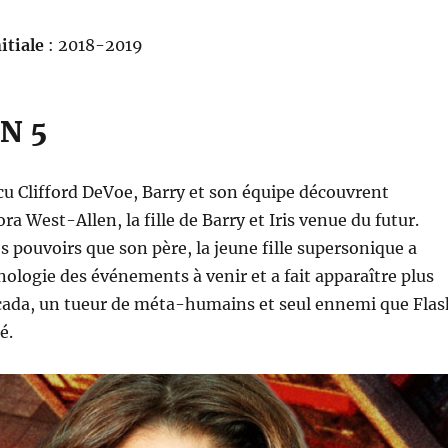
itiale
: 2018-2019
N 5
cu Clifford DeVoe, Barry et son équipe découvrent
ra West-Allen, la fille de Barry et Iris venue du futur.
pouvoirs que son père, la jeune fille supersonique a
nologie des événements à venir et a fait apparaître plus
icada, un tueur de méta-humains et seul ennemi que Flas
é.