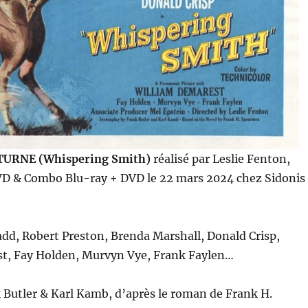
TURNE (Whispering Smith)
réalisé par Leslie Fenton,
VD & Combo Blu-ray + DVD le 22 mars 2024 chez Sidonis
add, Robert Preston, Brenda Marshall, Donald Crisp,
t, Fay Holden, Murvyn Vye, Frank Faylen…
 Butler & Karl Kamb, d’après le roman de Frank H.