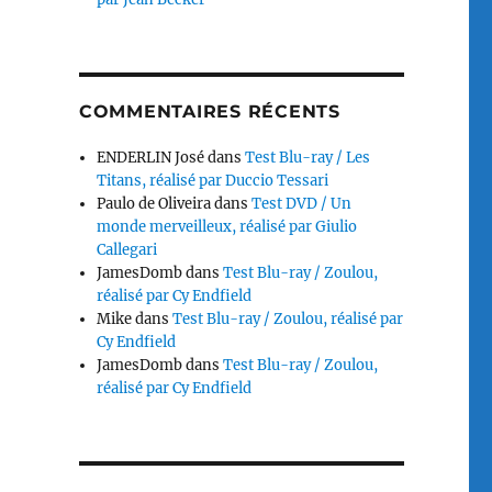
COMMENTAIRES RÉCENTS
ENDERLIN José
dans
Test Blu-ray / Les
Titans, réalisé par Duccio Tessari
Paulo de Oliveira
dans
Test DVD / Un
monde merveilleux, réalisé par Giulio
Callegari
JamesDomb
dans
Test Blu-ray / Zoulou,
réalisé par Cy Endfield
Mike
dans
Test Blu-ray / Zoulou, réalisé par
Cy Endfield
JamesDomb
dans
Test Blu-ray / Zoulou,
réalisé par Cy Endfield