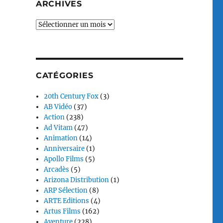
ARCHIVES
Archives
CATÉGORIES
20th Century Fox
(3)
AB Vidéo
(37)
Action
(238)
Ad Vitam
(47)
Animation
(14)
Anniversaire
(1)
Apollo Films
(5)
Arcadès
(5)
Arizona Distribution
(1)
ARP Sélection
(8)
ARTE Editions
(4)
Artus Films
(162)
Aventure
(228)