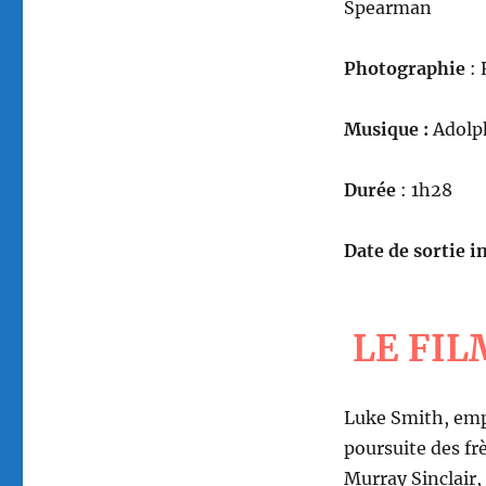
Spearman
Photographie
: 
Musique :
Adolp
Durée
: 1h28
Date de sortie in
LE FIL
Luke Smith, emp
poursuite des fr
Murray Sinclair,