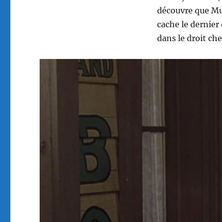
découvre que Mur
cache le dernier
dans le droit ch