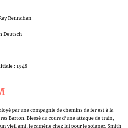
Ray Rennahan
h Deutsch
itiale
: 1948
M
loyé par une compagnie de chemins de fer est à la
ères Barton. Blessé au cours d’une attaque de train,
 un vieil ami, le ramène chez lui pour le soigner. Smith