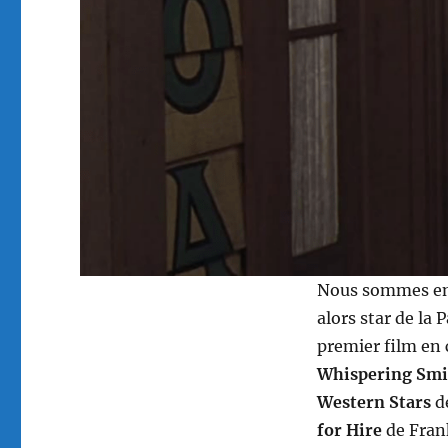
Nous sommes en 
alors star de la
premier film en
Whispering Smi
Western Stars
de
for Hire
de Fran