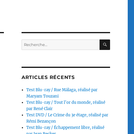
RECHERC
Recherche
pour :
é
ARTICLES RÉCENTS
Test Blu-ray / Rue Málaga, réalisé par
Maryam Touzani
Test Blu-ray / Tout l’or du monde, réalisé
par René Clair
Test DVD / Le Crime du 3e étage, réalisé par
Rémi Bezançon
Test Blu-ray / Échappement libre, réalisé
par Jean Becker