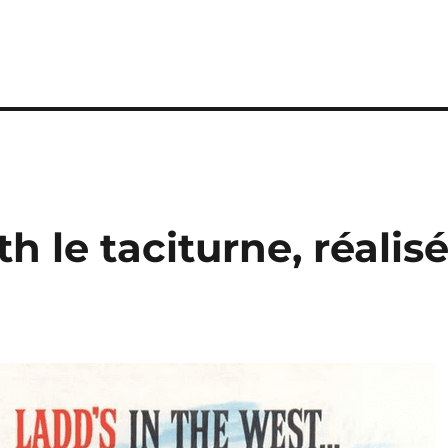
th le taciturne, réalis