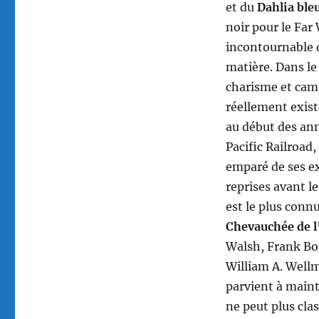
et du
Dahlia ble
noir pour le Far 
incontournable 
matière. Dans le
charisme et cam
réellement exist
au début des ann
Pacific Railroad
emparé de ses ex
reprises avant l
est le plus conn
Chevauchée de 
Walsh, Frank Bo
William A. Wellm
parvient à maint
ne peut plus clas