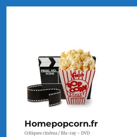
Homepopcorn.fr
Critiques cinéma / Blu-ray – DVD