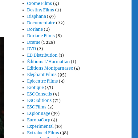
Crome Films
(4)
Destiny Films
(2)
Diaphana
(49)
Documentaire
(22)
Doriane
(2)
Doriane Films
(8)
Drame
(1 228)
DVD
(2)
ED Distribution
(1)
Éditions L'Harmattan
(1)
Editions Montparnasse
(4)
Elephant Films
(95)
Epicentre Films
(3)
Erotique
(47)
ESC Conseils
(9)
ESC Editions
(71)
ESC Films
(2)
Espionnage
(39)
EuropaCorp
(4)
Expérimental
(10)
Extralucid Films
(38)