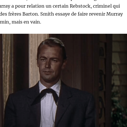
ray a pour relation un certain Rebstock, criminel qui
 des frères Barton. Smith essaye de faire revenir Murray
emin, mais en vain.