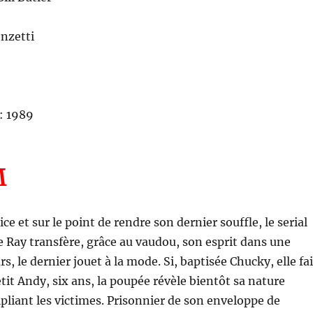
enzetti
: 1989
M
ice et sur le point de rendre son dernier souffle, le serial
ee Ray transfère, grâce au vaudou, son esprit dans une
, le dernier jouet à la mode. Si, baptisée Chucky, elle fai
tit Andy, six ans, la poupée révèle bientôt sa nature
pliant les victimes. Prisonnier de son enveloppe de