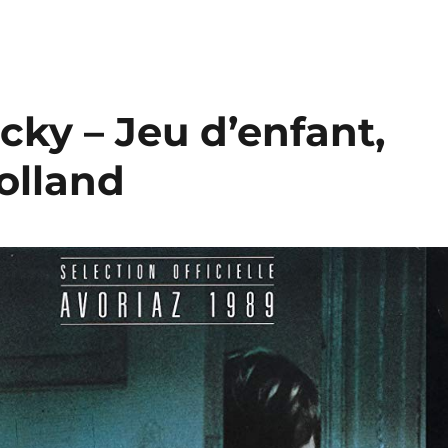
cky – Jeu d’enfant,
olland