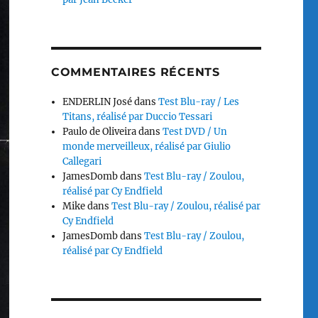
COMMENTAIRES RÉCENTS
ENDERLIN José
dans
Test Blu-ray / Les
Titans, réalisé par Duccio Tessari
Paulo de Oliveira
dans
Test DVD / Un
monde merveilleux, réalisé par Giulio
Callegari
JamesDomb
dans
Test Blu-ray / Zoulou,
réalisé par Cy Endfield
Mike
dans
Test Blu-ray / Zoulou, réalisé par
Cy Endfield
JamesDomb
dans
Test Blu-ray / Zoulou,
réalisé par Cy Endfield