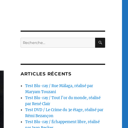
RECHERC
Recherche
pour :
ARTICLES RÉCENTS
Test Blu-ray / Rue Málaga, réalisé par
Maryam Touzani
Test Blu-ray / Tout l’or du monde, réalisé
par René Clair
Test DVD / Le Crime du 3e étage, réalisé par
Rémi Bezançon
Test Blu-ray / Échappement libre, réalisé
par Jean Becker