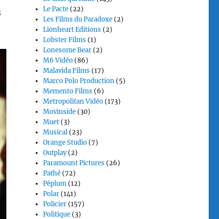
Le Pacte
(22)
s
Les Films du Paradoxe
(2)
Lionheart Editions
(2)
Lobster Films
(1)
Lonesome Bear
(2)
M6 Vidéo
(86)
Malavida Films
(17)
Marco Polo Production
(5)
Memento Films
(6)
Metropolitan Vidéo
(173)
Movinside
(30)
Muet
(3)
Musical
(23)
Orange Studio
(7)
Outplay
(2)
Paramount Pictures
(26)
Pathé
(72)
Péplum
(12)
Polar
(141)
Policier
(157)
Politique
(3)