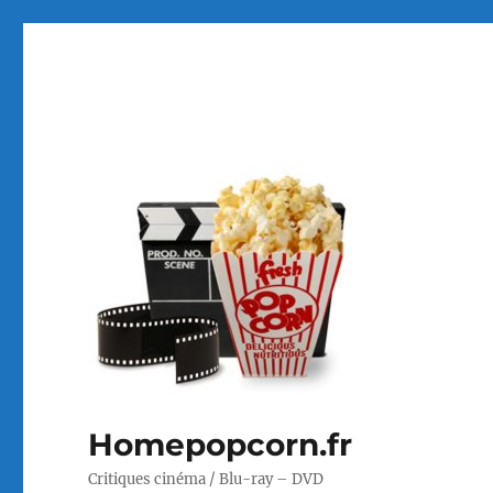
Homepopcorn.fr
Critiques cinéma / Blu-ray – DVD