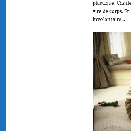
plastique, Charl
vite de corps. 
involontaire…