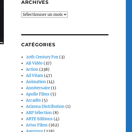
ARCHIVES
Archives
CATÉGORIES
20th Century Fox
(3)
AB Vidéo
(37)
Action
(238)
Ad Vitam
(47)
Animation
(14)
Anniversaire
(1)
Apollo Films
(5)
Arcadès
(5)
Arizona Distribution
(1)
ARP Sélection
(8)
ARTE Editions
(4)
Artus Films
(162)
Aventure
(228)