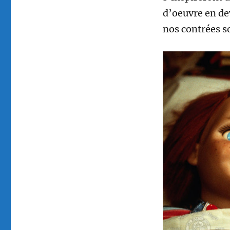
d’oeuvre en de
nos contrées so