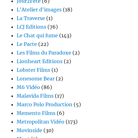
Jour2Fête
(6)
L'Atelier d'images
(18)
La Traverse
(1)
LCJ Editions
(76)
Le Chat qui fume
(143)
Le Pacte
(22)
Les Films du Paradoxe
(2)
Lionheart Editions
(2)
Lobster Films
(1)
Lonesome Bear
(2)
M6 Vidéo
(86)
Malavida Films
(17)
Marco Polo Production
(5)
Memento Films
(6)
Metropolitan Vidéo
(173)
Movinside
(30)