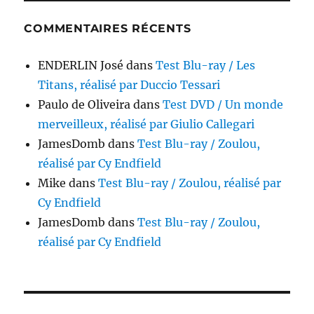
COMMENTAIRES RÉCENTS
ENDERLIN José
dans
Test Blu-ray / Les
Titans, réalisé par Duccio Tessari
Paulo de Oliveira
dans
Test DVD / Un monde
merveilleux, réalisé par Giulio Callegari
JamesDomb
dans
Test Blu-ray / Zoulou,
réalisé par Cy Endfield
Mike
dans
Test Blu-ray / Zoulou, réalisé par
Cy Endfield
JamesDomb
dans
Test Blu-ray / Zoulou,
réalisé par Cy Endfield