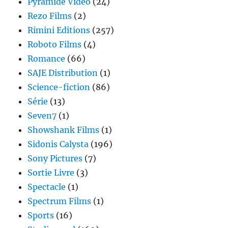
Pyramide Vidéo
(24)
Rezo Films
(2)
Rimini Editions
(257)
Roboto Films
(4)
Romance
(66)
SAJE Distribution
(1)
Science-fiction
(86)
Série
(13)
Seven7
(1)
Showshank Films
(1)
Sidonis Calysta
(196)
Sony Pictures
(7)
Sortie Livre
(3)
Spectacle
(1)
Spectrum Films
(1)
Sports
(16)