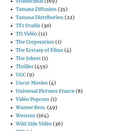
Studiocanal
(169)
Tamasa Diffusion
(35)
Tamasa Distribution
(22)
TF1 Studio
(30)
Tf1 Vidéo
(12)
The Corporation
(1)
The Ecstasy of Films
(4)
The Jokers
(1)
Thriller
(459)
UGC
(9)
Uncut Movies
(4)
Universal Pictures France
(8)
Vidéo Popcorn
(1)
Warner Bros.
(49)
Western
(164)
Wild Side Vidéo
(36)