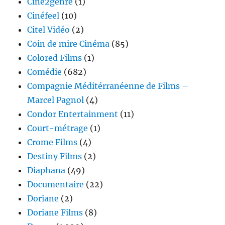
Ciné2genre
(1)
Cinéfeel
(10)
Citel Vidéo
(2)
Coin de mire Cinéma
(85)
Colored Films
(1)
Comédie
(682)
Compagnie Méditérranéenne de Films –
Marcel Pagnol
(4)
Condor Entertainment
(11)
Court-métrage
(1)
Crome Films
(4)
Destiny Films
(2)
Diaphana
(49)
Documentaire
(22)
Doriane
(2)
Doriane Films
(8)