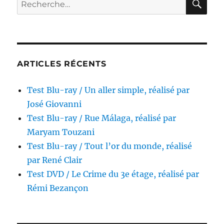
Stories,
pour :
réalisé
par
André
Øvredal
ARTICLES RÉCENTS
Test Blu-ray / Un aller simple, réalisé par
José Giovanni
Test Blu-ray / Rue Málaga, réalisé par
Maryam Touzani
Test Blu-ray / Tout l’or du monde, réalisé
par René Clair
Test DVD / Le Crime du 3e étage, réalisé par
Rémi Bezançon