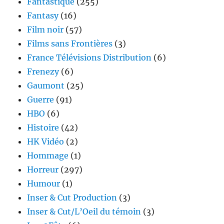
Fantastique
(255)
Fantasy
(16)
Film noir
(57)
Films sans Frontières
(3)
France Télévisions Distribution
(6)
Frenezy
(6)
Gaumont
(25)
Guerre
(91)
HBO
(6)
Histoire
(42)
HK Vidéo
(2)
Hommage
(1)
Horreur
(297)
Humour
(1)
Inser & Cut Production
(3)
Inser & Cut/L’Oeil du témoin
(3)