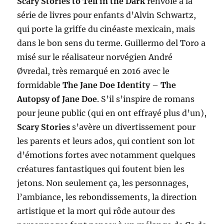
Scary Stories to Tell in the Dark
renvoie à la
série de livres pour enfants d’Alvin Schwartz,
qui porte la griffe du cinéaste mexicain, mais
dans le bon sens du terme. Guillermo del Toro a
misé sur le réalisateur norvégien André
Øvredal, très remarqué en 2016 avec le
formidable
The Jane Doe Identity
–
The
Autopsy of Jane Doe
. S’il s’inspire de romans
pour jeune public (qui en ont effrayé plus d’un),
Scary Stories
s’avère un divertissement pour
les parents et leurs ados, qui contient son lot
d’émotions fortes avec notamment quelques
créatures fantastiques qui foutent bien les
jetons. Non seulement ça, les personnages,
l’ambiance, les rebondissements, la direction
artistique et la mort qui rôde autour des