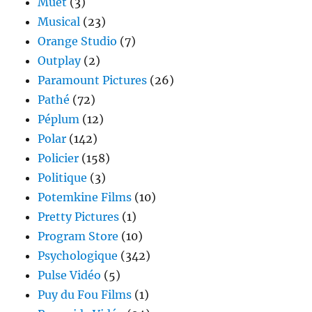
Muet
(3)
Musical
(23)
Orange Studio
(7)
Outplay
(2)
Paramount Pictures
(26)
Pathé
(72)
Péplum
(12)
Polar
(142)
Policier
(158)
Politique
(3)
Potemkine Films
(10)
Pretty Pictures
(1)
Program Store
(10)
Psychologique
(342)
Pulse Vidéo
(5)
Puy du Fou Films
(1)