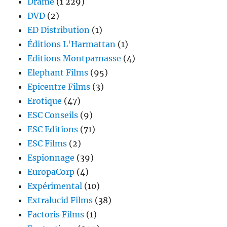
Drame
(1 229)
DVD
(2)
ED Distribution
(1)
Éditions L'Harmattan
(1)
Editions Montparnasse
(4)
Elephant Films
(95)
Epicentre Films
(3)
Erotique
(47)
ESC Conseils
(9)
ESC Editions
(71)
ESC Films
(2)
Espionnage
(39)
EuropaCorp
(4)
Expérimental
(10)
Extralucid Films
(38)
Factoris Films
(1)