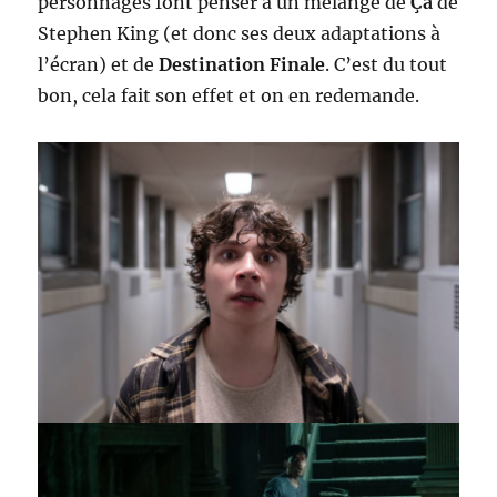
personnages font penser à un mélange de
Ça
de
Stephen King (et donc ses deux adaptations à
l’écran) et de
Destination Finale
. C’est du tout
bon, cela fait son effet et on en redemande.