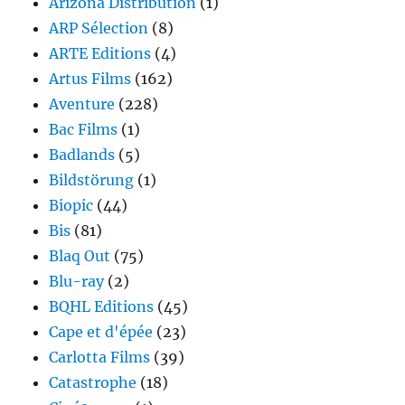
Arizona Distribution
(1)
ARP Sélection
(8)
ARTE Editions
(4)
Artus Films
(162)
Aventure
(228)
Bac Films
(1)
Badlands
(5)
Bildstörung
(1)
Biopic
(44)
Bis
(81)
Blaq Out
(75)
Blu-ray
(2)
BQHL Editions
(45)
Cape et d'épée
(23)
Carlotta Films
(39)
Catastrophe
(18)