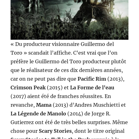
« Du producteur visionnaire Guillermo del
Toro » scandait l’affiche. C’est vrai que l’on
préfère le Guillermo del Toro producteur plutôt
que le réalisateur de ces dix dernières années,
car on ne peut pas dire que
Pacific Rim
(2013),
Crimson Peak
(2015) et
La Forme de l’eau
(2017) aient été de franches réussites. En
revanche,
Mama
(2013) d’Andres Muschietti et
La Légende de Manolo
(2014) de Jorge R.
Gutierrez ont été de très belles surprises. Même
chose pour
Scary Stories
, dont le titre original